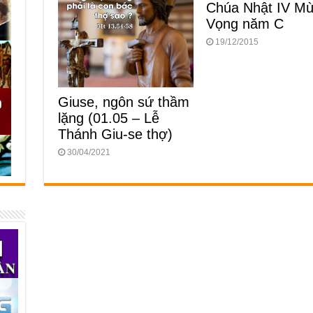
Chúa Nhật IV M
Vọng năm C
19/12/2015
Giuse, ngôn sứ thầm
lặng (01.05 – Lễ
Thánh Giu-se thợ)
30/04/2021