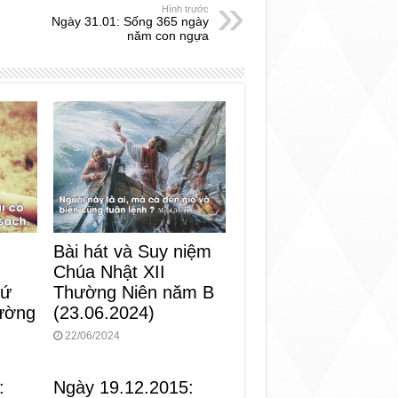
Hình trước
Ngày 31.01: Sống 365 ngày
năm con ngựa
Bài hát và Suy niệm
Chúa Nhật XII
Thường Niên năm B
hứ
(23.06.2024)
ường
22/06/2024
:
Ngày 19.12.2015: