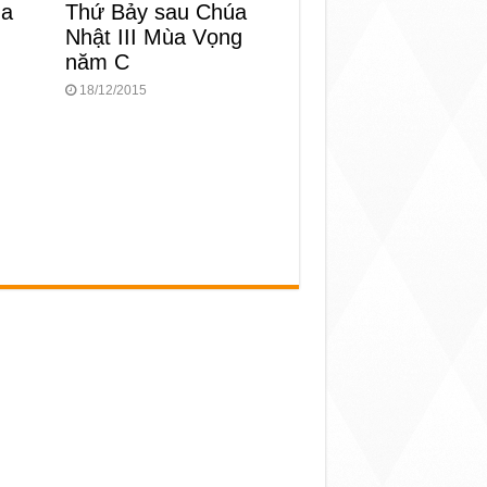
ùa
Thứ Bảy sau Chúa
Nhật III Mùa Vọng
năm C
18/12/2015