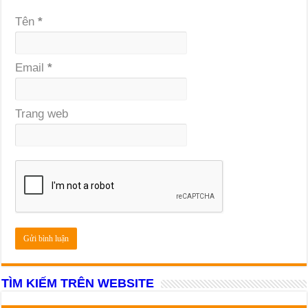
Tên
*
Email
*
Trang web
TÌM KIẾM TRÊN WEBSITE