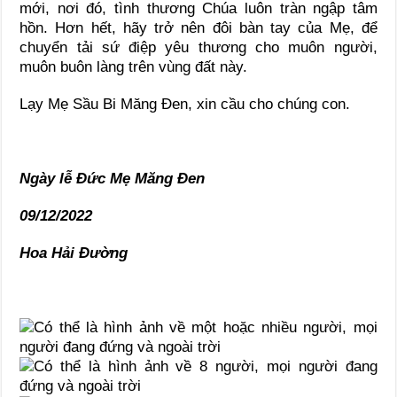
mới, nơi đó, tình thương Chúa luôn tràn ngập tâm
hồn. Hơn hết, hãy trở nên đôi bàn tay của Mẹ, để
chuyển tải sứ điệp yêu thương cho muôn người,
muôn buôn làng trên vùng đất này.
Lạy Mẹ Sầu Bi Măng Đen, xin cầu cho chúng con.
Ngày lễ Đức Mẹ Măng Đen
09/12/2022
Hoa Hải Đường