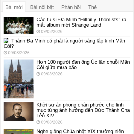
Bài mới
Bài nổi bật
Phản hồi
Thẻ
Các tu sĩ Đa Minh “Hillbilly Thomists” ra
mắt album mới Strange Land
09/08/2026
Thánh Đa Minh có phải là người sáng lập kinh Mân
Côi?
09/08/2026
Hơn 100 người đàn ông Úc lần chuỗi Mân
Côi giữa mưa bão
09/08/2026
Khởi sự án phong chân phước cho linh
mục từng ảnh hưởng đến Đức Thánh Cha
Lêô XIV
09/08/2026
Nghe giảng Chúa nhật XIX thường niên