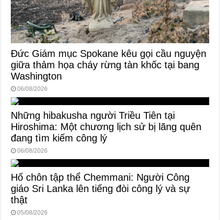
Đức Giám mục Spokane kêu gọi cầu nguyện
giữa thảm họa cháy rừng tàn khốc tại bang
Washington
06/08/2026
Những hibakusha người Triều Tiên tại
Hiroshima: Một chương lịch sử bị lãng quên
đang tìm kiếm công lý
06/08/2026
Hố chôn tập thể Chemmani: Người Công
giáo Sri Lanka lên tiếng đòi công lý và sự
thật
05/08/2026