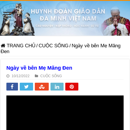
TRANG CHỦ
/
CUỘC SỐNG
/
Ngày về bên Mẹ Măng
Đen
Ngày về bên Mẹ Măng Đen
10/12/2022
CUỘC SỐNG