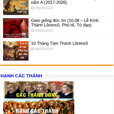
năm A (2017-2026)
09/08/2026
Gieo giống đức tin (10.08 – Lễ Kính
Thánh Lôrensô, Phó tế, Tử đạo)
09/08/2026
10 Tháng Tám Thánh Lôrensô
09/08/2026
HẠNH CÁC THÁNH