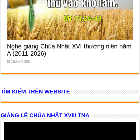
Nghe giảng Chúa Nhật XVI thường niên năm
A (2011-2026)
19/07/2026
TÌM KIẾM TRÊN WEBSITE
GIẢNG LỄ CHÚA NHẬT XVIII TNA