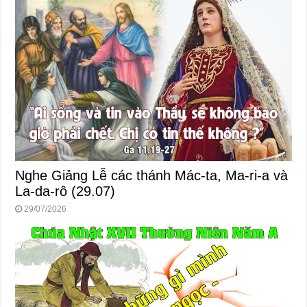
Nghe Giảng Lễ các thánh Mác-ta, Ma-ri-a và
La-da-rô (29.07)
29/07/2026