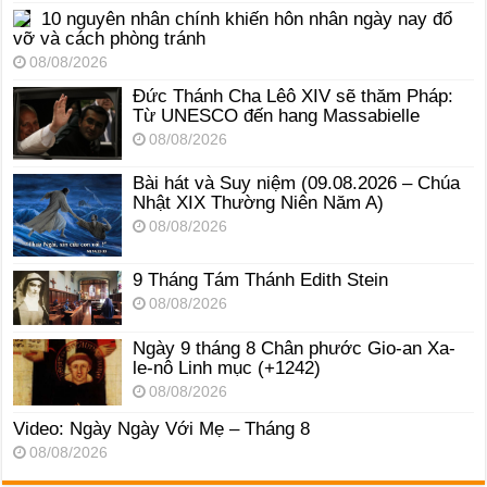
10 nguyên nhân chính khiến hôn nhân ngày nay đổ
vỡ và cách phòng tránh
08/08/2026
Đức Thánh Cha Lêô XIV sẽ thăm Pháp:
Từ UNESCO đến hang Massabielle
08/08/2026
Bài hát và Suy niệm (09.08.2026 – Chúa
Nhật XIX Thường Niên Năm A)
08/08/2026
9 Tháng Tám Thánh Edith Stein
08/08/2026
Ngày 9 tháng 8 Chân phước Gio-an Xa-
le-nô Linh mục (+1242)
08/08/2026
Video: Ngày Ngày Với Mẹ – Tháng 8
08/08/2026