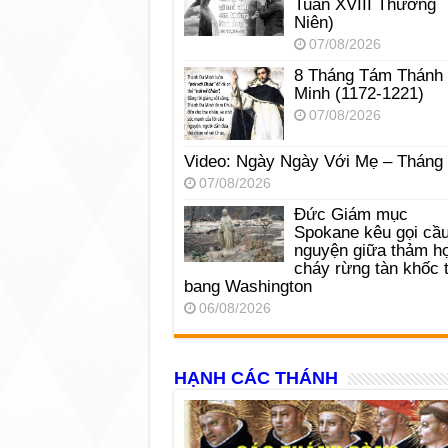
Tuần XVIII Thường
Niên)
07/08/2026
8 Tháng Tám Thánh
Minh (1172-1221)
07/08/2026
Video: Ngày Ngày Với Mẹ – Tháng
07/08/2026
Đức Giám mục
Spokane kêu gọi cầ
nguyện giữa thảm h
cháy rừng tàn khốc t
bang Washington
06/08/2026
HẠNH CÁC THÁNH