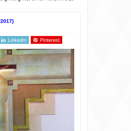
(2017)
LinkedIn
Pinterest