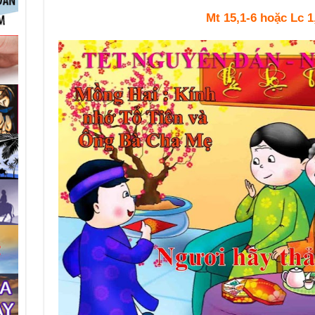
Mt 15,1-6 hoặc Lc 1