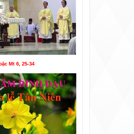
ặc Mt 6, 25-34