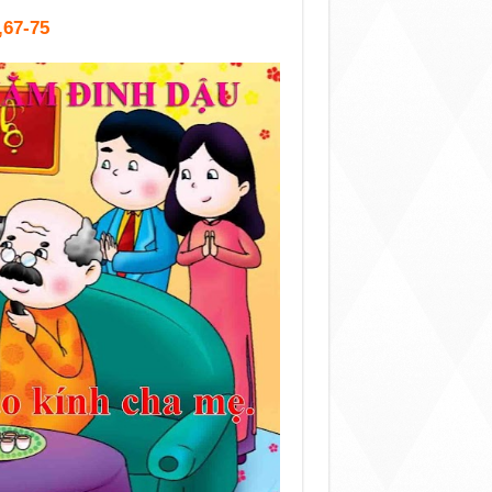
,67-75