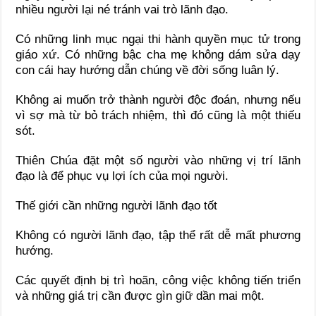
nhiều người lại né tránh vai trò lãnh đạo.
Có những linh mục ngại thi hành quyền mục tử trong
giáo xứ. Có những bậc cha mẹ không dám sửa dạy
con cái hay hướng dẫn chúng về đời sống luân lý.
Không ai muốn trở thành người độc đoán, nhưng nếu
vì sợ mà từ bỏ trách nhiệm, thì đó cũng là một thiếu
sót.
Thiên Chúa đặt một số người vào những vị trí lãnh
đạo là để phục vụ lợi ích của mọi người.
Thế giới cần những người lãnh đạo tốt
Không có người lãnh đạo, tập thể rất dễ mất phương
hướng.
Các quyết định bị trì hoãn, công việc không tiến triển
và những giá trị cần được gìn giữ dần mai một.