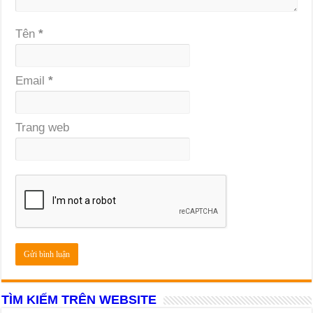
Tên
*
Email
*
Trang web
TÌM KIẾM TRÊN WEBSITE