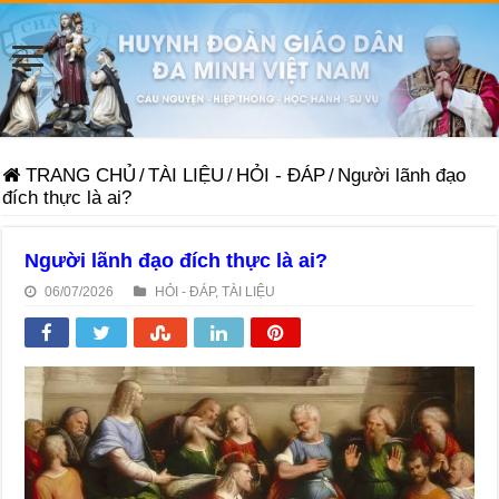
TRANG CHỦ
/
TÀI LIỆU
/
HỎI - ĐÁP
/
Người lãnh đạo
đích thực là ai?
Người lãnh đạo đích thực là ai?
06/07/2026
HỎI - ĐÁP
,
TÀI LIỆU