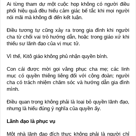
Ai từng tham dự một cuộc họp không có người điều
phối hiệu quả đều hiểu cảm giác bế tắc khi mọi người
nói mãi mà không đi đến kết luận.
Điều tương tự cũng xảy ra trong gia đình khi người
cha từ chối vai trò hướng dẫn, hoặc trong giáo xứ khi
thiếu sự lãnh đạo của vị mục tử.
Vì thế, Kitô giáo không phủ nhận quyền bính.
Con cái được mời gọi vâng phục cha mẹ; các linh
mục có quyền thiêng liêng đối với cộng đoàn; người
cha có trách nhiệm chăm sóc và hướng dẫn gia đình
mình.
Điều quan trọng không phải là loại bỏ quyền lãnh đạo,
nhưng là hiểu đúng ý nghĩa của quyền ấy.
Lãnh đạo là phục vụ
Một nhà lãnh đạo đích thực không phải là người chỉ