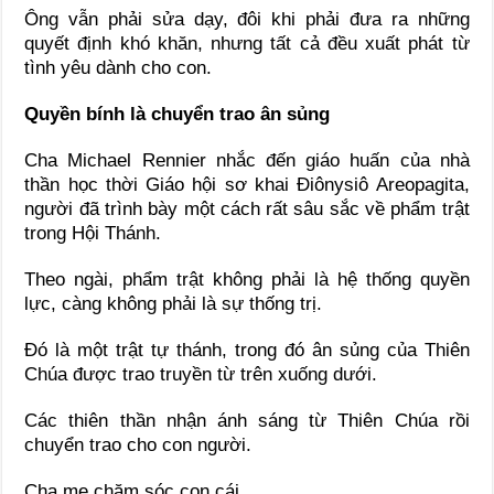
Ông vẫn phải sửa dạy, đôi khi phải đưa ra những
quyết định khó khăn, nhưng tất cả đều xuất phát từ
tình yêu dành cho con.
Quyền bính là chuyển trao ân sủng
Cha Michael Rennier nhắc đến giáo huấn của nhà
thần học thời Giáo hội sơ khai Điônysiô Areopagita,
người đã trình bày một cách rất sâu sắc về phẩm trật
trong Hội Thánh.
Theo ngài, phẩm trật không phải là hệ thống quyền
lực, càng không phải là sự thống trị.
Đó là một trật tự thánh, trong đó ân sủng của Thiên
Chúa được trao truyền từ trên xuống dưới.
Các thiên thần nhận ánh sáng từ Thiên Chúa rồi
chuyển trao cho con người.
Cha mẹ chăm sóc con cái.