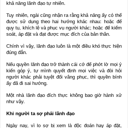
khả năng lãnh đạo tự nhiên.
Tuy nhiên, ngài cũng nhận ra rằng khả năng ấy có thể
được sử dụng theo hai hướng khác nhau: hoặc để
quy tụ, khích lệ và phục vụ người khác; hoặc để kiểm
soát, áp đặt và đạt được mục đích của bản thân.
Chính vì vậy, lãnh đạo luôn là một điều khó thực hiện
đúng đắn.
Nếu quyền lãnh đạo trở thành cái cớ để phớt lờ mọi ý
kiến góp ý, tự mình quyết định mọi việc và đòi hỏi
người khác phải tuyệt đối vâng phục, thì quyền bính
ấy đã đi sai hướng.
Một nhà lãnh đạo đích thực không bao giờ hành xử
như vậy.
Khi người ta sợ phải lãnh đạo
Ngày nay, vì lo sợ bị xem là độc đoán hay áp đặt,