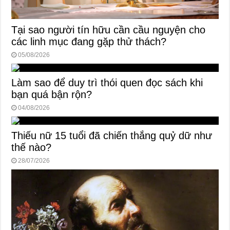
Tại sao người tín hữu cần cầu nguyện cho
các linh mục đang gặp thử thách?
05/08/2026
Làm sao để duy trì thói quen đọc sách khi
bạn quá bận rộn?
04/08/2026
Thiếu nữ 15 tuổi đã chiến thắng quỷ dữ như
thế nào?
28/07/2026