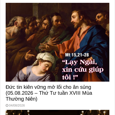
Đức tin kiên vững mở lối cho ân sủng
(05.08.2026 – Thứ Tư tuần XVIII Mùa
Thường Niên)
04/08/2026