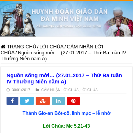
TRANG CHỦ
/
LỜI CHÚA
/
CẢM NHẬN LỜI
CHÚA
/
Nguồn sống mới… (27.01.2017 – Thứ Ba tuần IV
Thường Niên năm A)
Nguồn sống mới… (27.01.2017 – Thứ Ba tuần
IV Thường Niên năm A)
30/01/2017
CẢM NHẬN LỜI CHÚA
,
LỜI CHÚA
Thánh Gio-an Bốt-cô, linh mục – lễ nhớ
Lời Chúa: Mc 5,21-43