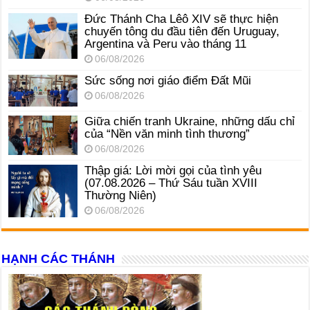
Đức Thánh Cha Lêô XIV sẽ thực hiện
chuyến tông du đầu tiên đến Uruguay,
Argentina và Peru vào tháng 11
06/08/2026
Sức sống nơi giáo điểm Đất Mũi
06/08/2026
Giữa chiến tranh Ukraine, những dấu chỉ
của “Nền văn minh tình thương”
06/08/2026
Thập giá: Lời mời gọi của tình yêu
(07.08.2026 – Thứ Sáu tuần XVIII
Thường Niên)
06/08/2026
HẠNH CÁC THÁNH