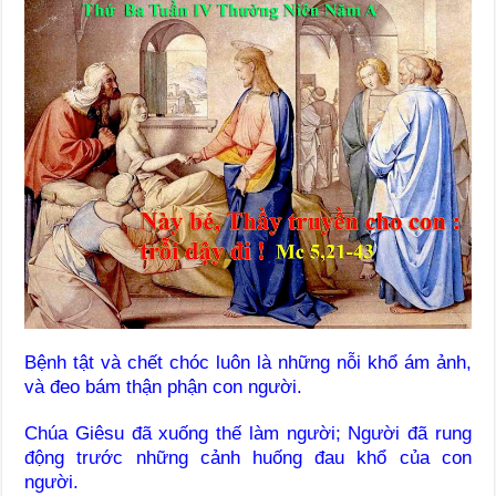
Bệnh tật và chết chóc luôn là những nỗi khổ ám ảnh,
và đeo bám thận phận con người.
Chúa Giêsu đã xuống thế làm người; Người đã rung
động trước những cảnh huống đau khổ của con
người.