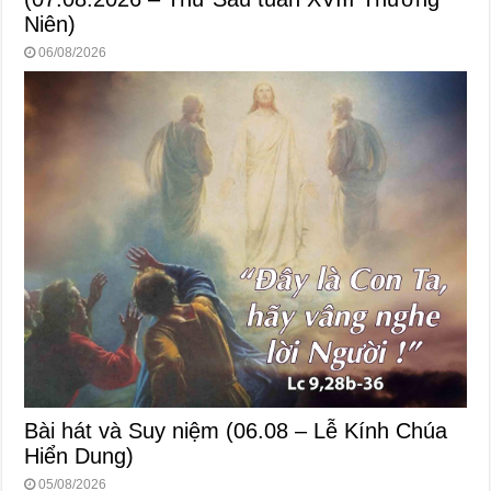
Niên)
06/08/2026
Bài hát và Suy niệm (06.08 – Lễ Kính Chúa
Hiển Dung)
05/08/2026