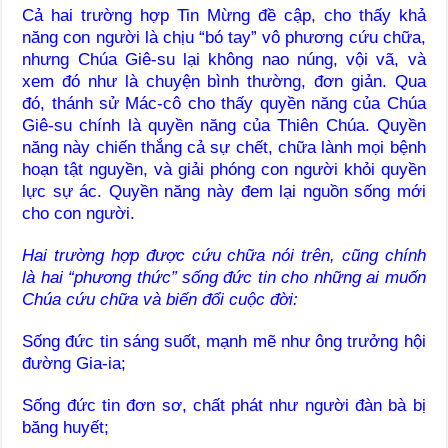
Cả hai trường hợp Tin Mừng đề cập, cho thấy khả
năng con người là chịu “bó tay” vô phương cứu chữa,
nhưng Chúa Giê-su lại không nao núng, vội vã, và
xem đó như là chuyện bình thường, đơn giản. Qua
đó, thánh sử Mác-cô cho thấy quyền năng của Chúa
Giê-su chính là quyền năng của Thiên Chúa. Quyền
năng này chiến thắng cả sự chết, chữa lành mọi bệnh
hoạn tật nguyền, và giải phóng con người khỏi quyền
lực sự ác. Quyền năng này đem lại nguồn sống mới
cho con người.
Hai trường hợp được cứu chữa nói trên, cũng chính
là hai “phương thức” sống đức tin cho những ai muốn
Chúa cứu chữa và biến đổi cuộc đời:
Sống đức tin sáng suốt, mạnh mẽ như ông trưởng hội
đường Gia-ia;
Sống đức tin đơn sơ, chất phát như người đàn bà bị
băng huyết;