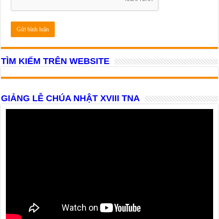
TÌM KIẾM TRÊN WEBSITE
GIẢNG LỄ CHÚA NHẬT XVIII TNA