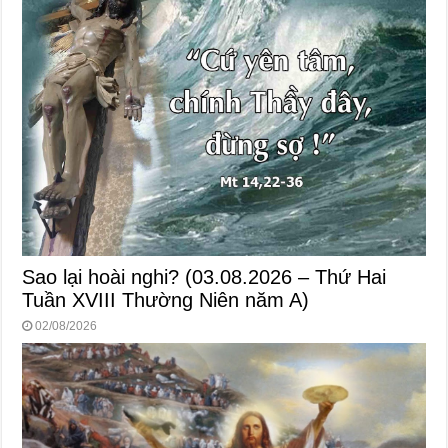
Sao lại hoài nghi? (03.08.2026 – Thứ Hai
Tuần XVIII Thường Niên năm A)
02/08/2026