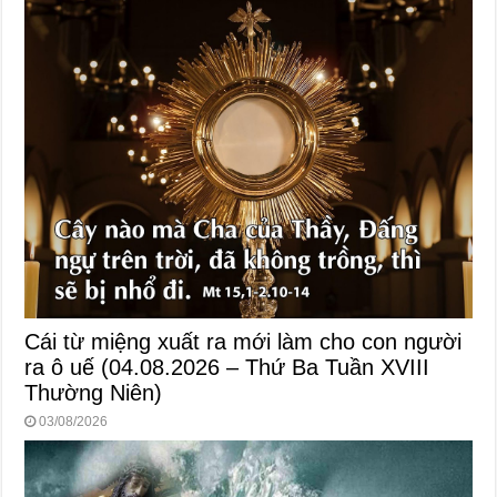
Cái từ miệng xuất ra mới làm cho con người
ra ô uế (04.08.2026 – Thứ Ba Tuần XVIII
Thường Niên)
03/08/2026