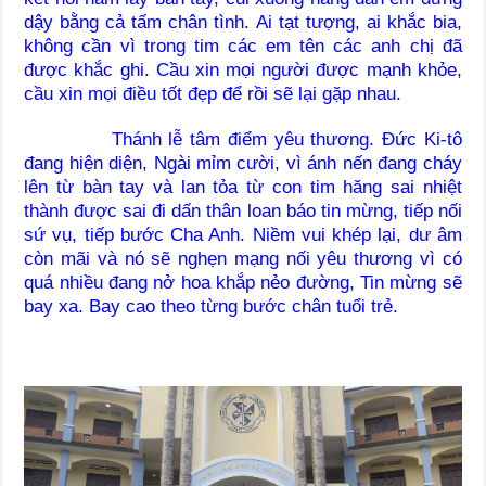
dậy bằng cả tấm chân tình. Ai tạt tượng, ai khắc bia,
không cần vì trong tim các em tên các anh chị đã
được khắc ghi. Cầu xin mọi người được mạnh khỏe,
cầu xin mọi điều tốt đẹp để rồi sẽ lại gặp nhau.
Thánh lễ tâm điểm yêu thương. Đức Ki-tô
đang hiện diện, Ngài mỉm cười, vì ánh nến đang cháy
lên từ bàn tay và lan tỏa từ con tim hăng sai nhiệt
thành được sai đi dấn thân loan báo tin mừng, tiếp nối
sứ vụ, tiếp bước Cha Anh. Niềm vui khép lại, dư âm
còn mãi và nó sẽ nghẹn mạng nối yêu thương vì có
quá nhiều đang nở hoa khắp nẻo đường, Tin mừng sẽ
bay xa. Bay cao theo từng bước chân tuổi trẻ.