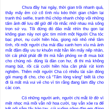
Chưa đầy hai ngày, thời gian trôi nhanh quá,
thấy mấy ẻm cứ cố tình níu kéo thời gian chậm lại
tranh thủ selfie, tranh thủ chớp nhanh chớp vội những
tấm ảnh để lưu để giữ để rồi nhắc nhở nhau mà sống
trọn sứ vụ. Tôi đứng đó đảo mắt nhìn thu gọn lại
không gian này nơi góc tim mình một Người Cha tóc
bạc phơi, nụ cười hiền hòa, giọng nói nhỏ nhẻ tâm
tình, rồi một người cha mái đầu xanh hơn xíu mà ánh
mắt đậm đầy ưu tư khuôn mặt hằn lên mấy nếp nhăn,
tới cái phút phát đề thi mà hẳn phóng xe đi mua bút
cho chúng nó- đúng là đàn con hư, đi thi mà không
mang bút, rồi cái cười hiền hòa cần phải rút kinh
nghiệm. Thêm một người Cha có nhiêu tài sản đóng
gói mang đi cho, cho cả “Tấm lòng vàng” biết là cho
đi là mất mà vui vẻ cho vì tin rằng đang làm đầy cho
các con.
Có những người anh, người chị mắt lờ đờ vì
mệt nhọc mà môi vẫn nở hoa cười, tay vẫn xòe ra để
kết nối nắm lấy bàn tay, cúi xuống nâng đàn em đứng