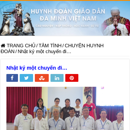
TRANG CHỦ
/
TÂM TÌNH
/
CHUYỆN HUYNH
ĐOÀN
/
Nhật ký một chuyến đi…
Nhật ký một chuyến đi…