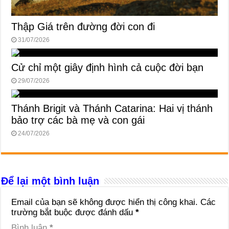
Thập Giá trên đường đời con đi
31/07/2026
Cử chỉ một giây định hình cả cuộc đời bạn
29/07/2026
Thánh Brigit và Thánh Catarina: Hai vị thánh
bảo trợ các bà mẹ và con gái
24/07/2026
Để lại một bình luận
Email của bạn sẽ không được hiển thị công khai.
Các
trường bắt buộc được đánh dấu
*
Bình luận
*