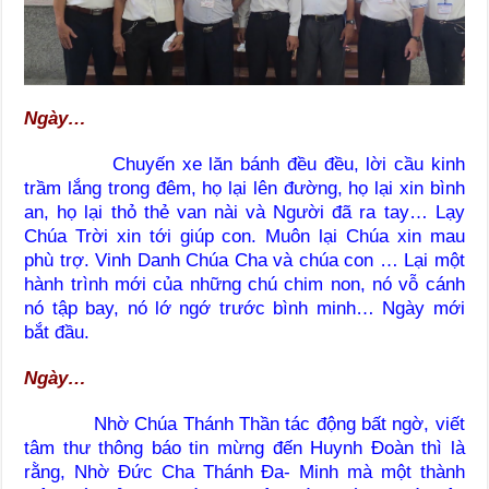
Ngày…
Chuyến xe lăn bánh đều đều, lời cầu kinh
trầm lắng trong đêm, họ lại lên đường, họ lại xin bình
an, họ lại thỏ thẻ van nài và Người đã ra tay… Lạy
Chúa Trời xin tới giúp con. Muôn lại Chúa xin mau
phù trợ. Vinh Danh Chúa Cha và chúa con … Lại một
hành trình mới của những chú chim non, nó vỗ cánh
nó tập bay, nó lớ ngớ trước bình minh… Ngày mới
bắt đầu.
Ngày…
Nhờ Chúa Thánh Thần tác động bất ngờ, viết
tâm thư thông báo tin mừng đến Huynh Đoàn thì là
rằng, Nhờ Đức Cha Thánh Đa- Minh mà một thành