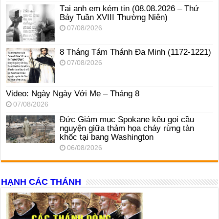
Tại anh em kém tin (08.08.2026 – Thứ
Bảy Tuần XVIII Thường Niên)
07/08/2026
8 Tháng Tám Thánh Ða Minh (1172-1221)
07/08/2026
Video: Ngày Ngày Với Mẹ – Tháng 8
07/08/2026
Đức Giám mục Spokane kêu gọi cầu
nguyện giữa thảm họa cháy rừng tàn
khốc tại bang Washington
06/08/2026
HẠNH CÁC THÁNH