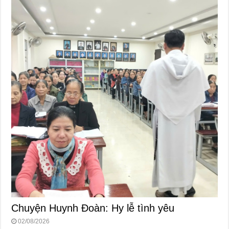
Chuyện Huynh Đoàn: Hy lễ tình yêu
02/08/2026