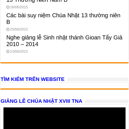
26/06/2015
Các bài suy niệm Chúa Nhật 13 thường niên
B
25/06/2015
Nghe giảng lễ Sinh nhật thánh Gioan Tẩy Giả
2010 – 2014
23/06/2015
TÌM KIẾM TRÊN WEBSITE
GIẢNG LỄ CHÚA NHẬT XVIII TNA