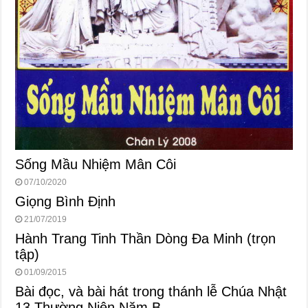
Sống Mầu Nhiệm Mân Côi
07/10/2020
Giọng Bình Định
21/07/2019
Hành Trang Tinh Thần Dòng Đa Minh (trọn
tập)
01/09/2015
Bài đọc, và bài hát trong thánh lễ Chúa Nhật
13 Thường Niên Năm B