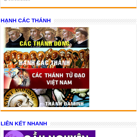
HẠNH CÁC THÁNH
LIÊN KẾT NHANH