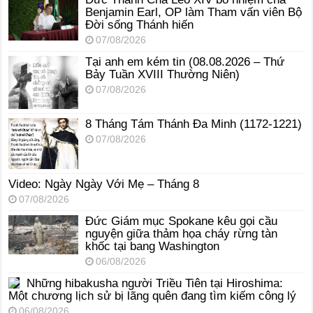
Benjamin Earl, OP làm Tham vấn viên Bộ
Đời sống Thánh hiến
07/08/2026
Tại anh em kém tin (08.08.2026 – Thứ
Bảy Tuần XVIII Thường Niên)
07/08/2026
8 Tháng Tám Thánh Ða Minh (1172-1221)
07/08/2026
Video: Ngày Ngày Với Mẹ – Tháng 8
07/08/2026
Đức Giám mục Spokane kêu gọi cầu
nguyện giữa thảm họa cháy rừng tàn
khốc tại bang Washington
06/08/2026
Những hibakusha người Triều Tiên tại Hiroshima:
Một chương lịch sử bị lãng quên đang tìm kiếm công lý
06/08/2026