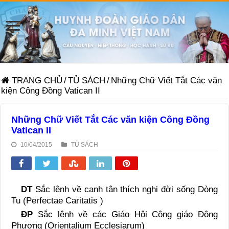
TRANG CHỦ
/
TỦ SÁCH
/
Những Chữ Viết Tắt Các văn
kiện Công Ðồng Vatican II
Những Chữ Viết Tắt Các văn kiện Công Ðồng
Vatican II
10/04/2015
TỦ SÁCH
DT
Sắc lệnh về canh tân thích nghi đời sống Dòng
Tu (Perfectae Caritatis )
ÐP
Sắc lệnh về các Giáo Hội Công giáo Ðông
Phương (Orientalium Ecclesiarum)