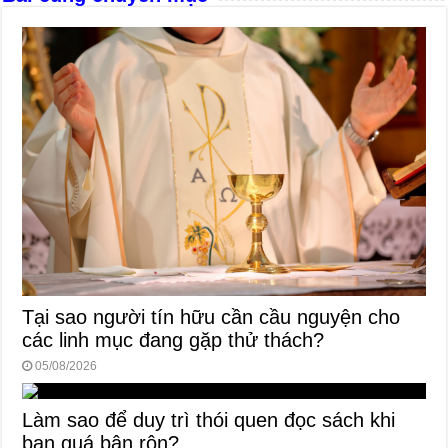
Tại sao người tín hữu cần cầu nguyện cho
các linh mục đang gặp thử thách?
05/08/2026
Làm sao để duy trì thói quen đọc sách khi
bạn quá bận rộn?