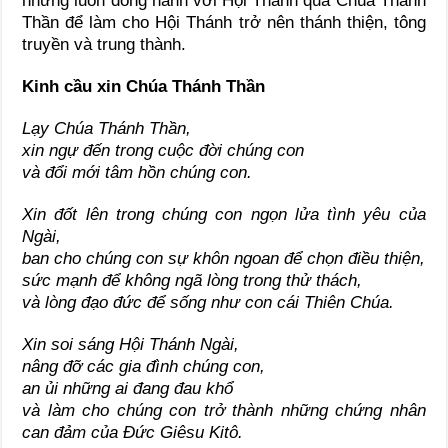
nhưng luôn đồng hành với Hội Thánh qua Chúa Thánh
Thần để làm cho Hội Thánh trở nên thánh thiện, tông
truyền và trung thành.
Kinh cầu xin Chúa Thánh Thần
Lạy Chúa Thánh Thần,
xin ngự đến trong cuộc đời chúng con
và đổi mới tâm hồn chúng con.
Xin đốt lên trong chúng con ngọn lửa tình yêu của
Ngài,
ban cho chúng con sự khôn ngoan để chọn điều thiện,
sức mạnh để không ngã lòng trong thử thách,
và lòng đạo đức để sống như con cái Thiên Chúa.
Xin soi sáng Hội Thánh Ngài,
nâng đỡ các gia đình chúng con,
an ủi những ai đang đau khổ
và làm cho chúng con trở thành những chứng nhân
can đảm của Đức Giêsu Kitô.