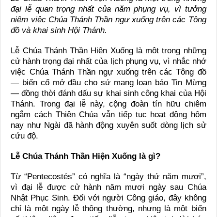
đại lễ quan trọng nhất của năm phụng vụ, vì tưởng
niệm việc Chúa Thánh Thần ngự xuống trên các Tông
đồ và khai sinh Hội Thánh.
Lễ Chúa Thánh Thần Hiện Xuống là một trong những
cử hành trọng đại nhất của lịch phụng vụ, vì nhắc nhớ
việc Chúa Thánh Thần ngự xuống trên các Tông đồ
— biến cố mở đầu cho sứ mạng loan báo Tin Mừng
— đồng thời đánh dấu sự khai sinh công khai của Hội
Thánh. Trong đại lễ này, cộng đoàn tín hữu chiêm
ngắm cách Thiên Chúa vẫn tiếp tục hoạt động hôm
nay như Ngài đã hành động xuyên suốt dòng lịch sử
cứu độ.
Lễ Chúa Thánh Thần Hiện Xuống là gì?
Từ “Pentecostés” có nghĩa là “ngày thứ năm mươi”,
vì đại lễ được cử hành năm mươi ngày sau Chúa
Nhật Phục Sinh. Đối với người Công giáo, đây không
chỉ là một ngày lễ thông thường, nhưng là một biến