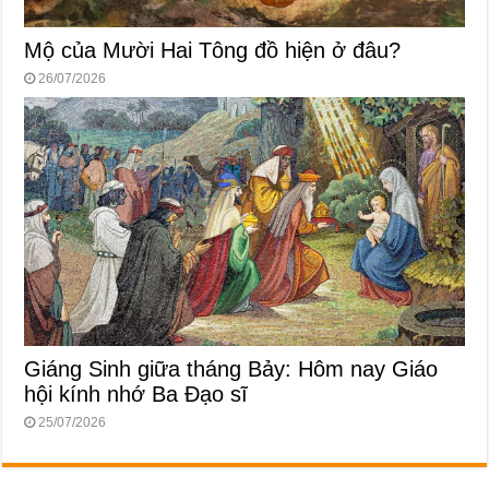
Mộ của Mười Hai Tông đồ hiện ở đâu?
26/07/2026
Giáng Sinh giữa tháng Bảy: Hôm nay Giáo
hội kính nhớ Ba Đạo sĩ
25/07/2026