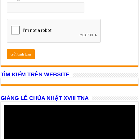
TÌM KIẾM TRÊN WEBSITE
GIẢNG LỄ CHÚA NHẬT XVIII TNA