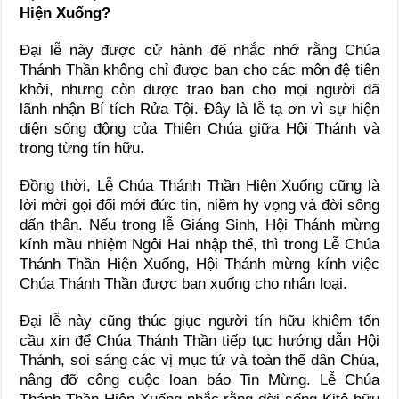
Hiện Xuống?
Đại lễ này được cử hành để nhắc nhớ rằng Chúa
Thánh Thần không chỉ được ban cho các môn đệ tiên
khởi, nhưng còn được trao ban cho mọi người đã
lãnh nhận Bí tích Rửa Tội. Đây là lễ tạ ơn vì sự hiện
diện sống động của Thiên Chúa giữa Hội Thánh và
trong từng tín hữu.
Đồng thời, Lễ Chúa Thánh Thần Hiện Xuống cũng là
lời mời gọi đổi mới đức tin, niềm hy vọng và đời sống
dấn thân. Nếu trong lễ Giáng Sinh, Hội Thánh mừng
kính mầu nhiệm Ngôi Hai nhập thể, thì trong Lễ Chúa
Thánh Thần Hiện Xuống, Hội Thánh mừng kính việc
Chúa Thánh Thần được ban xuống cho nhân loại.
Đại lễ này cũng thúc giục người tín hữu khiêm tốn
cầu xin để Chúa Thánh Thần tiếp tục hướng dẫn Hội
Thánh, soi sáng các vị mục tử và toàn thể dân Chúa,
nâng đỡ công cuộc loan báo Tin Mừng. Lễ Chúa