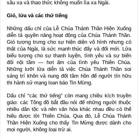
sâu xa và thao thức không muốn lìa xa Ngài.
Gió, lửa và các thứ tiếng
Những dấu chỉ của Lễ Chúa Thánh Thần Hiện Xuống
diễn tả quyền năng hoạt động của Chúa Thánh Thần.
Gió tượng trưng cho sự hiện diện vô hình nhưng có
thật của Ngài, là sức mạnh thúc đẩy và đổi mới. Lửa
biểu tượng cho sự thanh luyện, tình yêu và sự biến
đổi nội tâm — hơi ấm của tình yêu Thiên Chúa.
Những lưỡi lửa diễn tả việc Chúa Thánh Thần soi
sáng trí khôn và nung đốt tâm hồn để người tín hữu
thi hành sứ mạng loan báo Tin Mừng.
Dấu chỉ “các thứ tiếng” còn mang chiều kích truyền
giáo: các Tông đồ bắt đầu nói để những người thuộc
nhiều dân tộc và nền văn hóa khác nhau đều có thể
hiểu được lời Thiên Chúa. Qua đó, Lễ Chúa Thánh
Thần Hiện Xuống cho thấy Tin Mừng được dành cho
mọi người, không loại trừ ai.