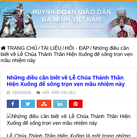
TRANG CHỦ
/
TÀI LIỆU
/
HỎI - ĐÁP
/
Những điều cần
biết về Lễ Chúa Thánh Thần Hiện Xuống để sống trọn vẹn
mầu nhiệm này
Những điều cần biết về Lễ Chúa Thánh Thần
Hiện Xuống để sống trọn vẹn mầu nhiệm này
19/05/2026
HỎI - ĐÁP
,
TÀI LIỆU
Lễ Chúa Thánh Thần Hiện Xuống là một trong những