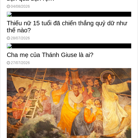
04/08/2026
Thiếu nữ 15 tuổi đã chiến thắng quỷ dữ như
thế nào?
28/07/2026
Cha mẹ của Thánh Giuse là ai?
27/07/2026