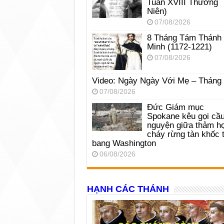
Tuần XVIII Thường
Niên)
07/08/2026
8 Tháng Tám Thánh
Minh (1172-1221)
07/08/2026
Video: Ngày Ngày Với Mẹ – Tháng
07/08/2026
Đức Giám mục
Spokane kêu gọi cầ
nguyện giữa thảm h
cháy rừng tàn khốc t
bang Washington
06/08/2026
HẠNH CÁC THÁNH