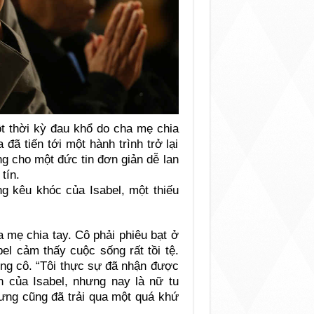
ột thời kỳ đau khổ do cha mẹ chia
đã tiến tới một hành trình trở lại
g cho một đức tin đơn giản dễ lan
tín.
g kêu khóc của Isabel, một thiếu
 mẹ chia tay. Cô phải phiêu bạt ở
el cảm thấy cuộc sống rất tồi tệ.
ong cô. “Tôi thực sự đã nhận được
n của Isabel, nhưng nay là nữ tu
hưng cũng đã trải qua một quá khứ