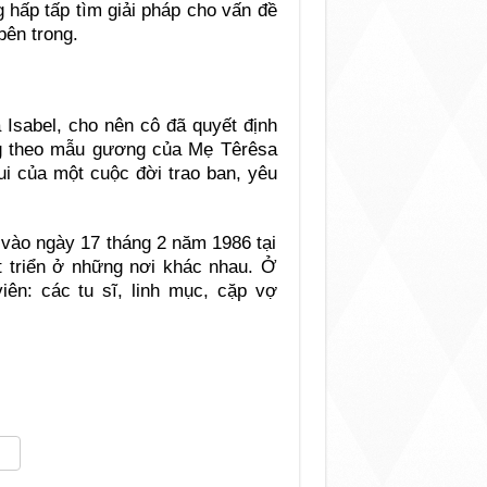
 hấp tấp tìm giải pháp cho vấn đề
bên trong.
 Isabel, cho nên cô đã quyết định
ng theo mẫu gương của Mẹ Têrêsa
ui của một cuộc đời trao ban, yêu
 vào ngày 17 tháng 2 năm 1986 tại
t triển ở những nơi khác nhau. Ở
ên: các tu sĩ, linh mục, cặp vợ