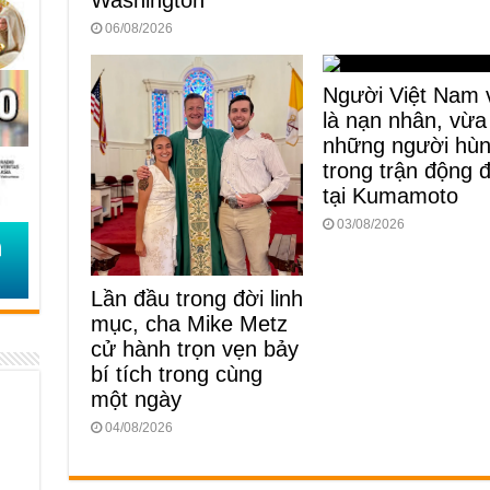
06/08/2026
Người Việt Nam 
là nạn nhân, vừa
những người hù
trong trận động 
tại Kumamoto
03/08/2026
Lần đầu trong đời linh
mục, cha Mike Metz
cử hành trọn vẹn bảy
bí tích trong cùng
một ngày
04/08/2026