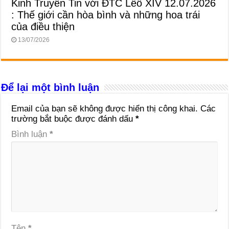
Kinh Truyền Tin với ĐTC Lêô XIV 12.07.2026
: Thế giới cần hòa bình và những hoa trái
của điều thiện
13/07/2026
Để lại một bình luận
Email của bạn sẽ không được hiển thị công khai.
Các
trường bắt buộc được đánh dấu
*
Bình luận
*
Tên
*