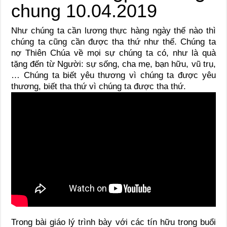
Như chúng ta cần lương thực hàng ngày thế nào thì
chúng ta cũng cần được tha thứ như thế. Chúng ta
nợ Thiên Chúa về mọi sự chúng ta có, như là quà
tặng đến từ Người: sự sống, cha mẹ, bạn hữu, vũ trụ,
… Chúng ta biết yêu thương vì chúng ta được yêu
thương, biết tha thứ vì chúng ta được tha thứ.
Trong bài giáo lý trình bày với các tín hữu trong buổi