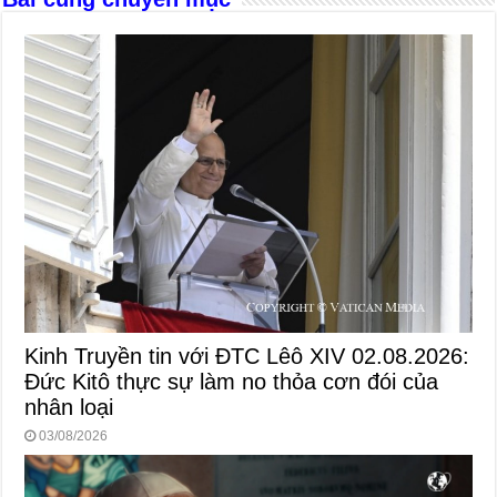
Kinh Truyền tin với ĐTC Lêô XIV 02.08.2026:
Đức Kitô thực sự làm no thỏa cơn đói của
nhân loại
03/08/2026