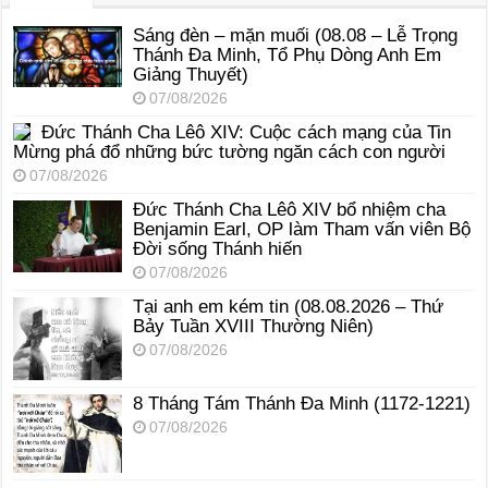
Sáng đèn – mặn muối (08.08 – Lễ Trọng
Thánh Đa Minh, Tổ Phụ Dòng Anh Em
Giảng Thuyết)
07/08/2026
Đức Thánh Cha Lêô XIV: Cuộc cách mạng của Tin
Mừng phá đổ những bức tường ngăn cách con người
07/08/2026
Đức Thánh Cha Lêô XIV bổ nhiệm cha
Benjamin Earl, OP làm Tham vấn viên Bộ
Đời sống Thánh hiến
07/08/2026
Tại anh em kém tin (08.08.2026 – Thứ
Bảy Tuần XVIII Thường Niên)
07/08/2026
8 Tháng Tám Thánh Ða Minh (1172-1221)
07/08/2026