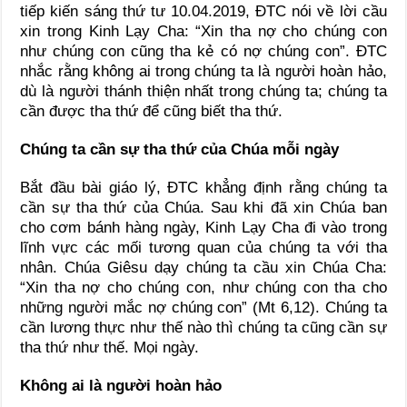
tiếp kiến sáng thứ tư 10.04.2019, ĐTC nói về lời cầu
xin trong Kinh Lạy Cha: “Xin tha nợ cho chúng con
như chúng con cũng tha kẻ có nợ chúng con”. ĐTC
nhắc rằng không ai trong chúng ta là người hoàn hảo,
dù là người thánh thiện nhất trong chúng ta; chúng ta
cần được tha thứ để cũng biết tha thứ.
Chúng ta cần sự tha thứ của Chúa mỗi ngày
Bắt đầu bài giáo lý, ĐTC khẳng định rằng chúng ta
cần sự tha thứ của Chúa. Sau khi đã xin Chúa ban
cho cơm bánh hàng ngày, Kinh Lạy Cha đi vào trong
lĩnh vực các mối tương quan của chúng ta với tha
nhân. Chúa Giêsu dạy chúng ta cầu xin Chúa Cha:
“Xin tha nợ cho chúng con, như chúng con tha cho
những người mắc nợ chúng con” (Mt 6,12). Chúng ta
cần lương thực như thế nào thì chúng ta cũng cần sự
tha thứ như thế. Mọi ngày.
Không ai là người hoàn hảo