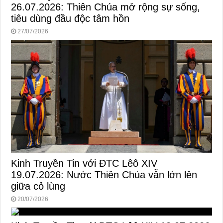
26.07.2026: Thiên Chúa mở rộng sự sống,
tiêu dùng đầu độc tâm hồn
27/07/2026
Kinh Truyền Tin với ĐTC Lêô XIV
19.07.2026: Nước Thiên Chúa vẫn lớn lên
giữa cỏ lùng
20/07/2026