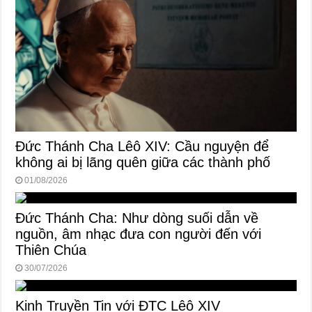
Đức Thánh Cha Lêô XIV: Cầu nguyện để
không ai bị lãng quên giữa các thành phố
01/08/2026
Đức Thánh Cha: Như dòng suối dẫn về
nguồn, âm nhạc đưa con người đến với
Thiên Chúa
30/07/2026
Kinh Truyền Tin với ĐTC Lêô XIV