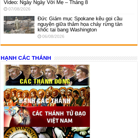
Video: Ngày Ngày Với Mẹ – Tháng 8
07/08/2026
Đức Giám mục Spokane kêu gọi cầu
nguyện giữa thảm họa cháy rừng tàn
khốc tại bang Washington
06/08/2026
HẠNH CÁC THÁNH