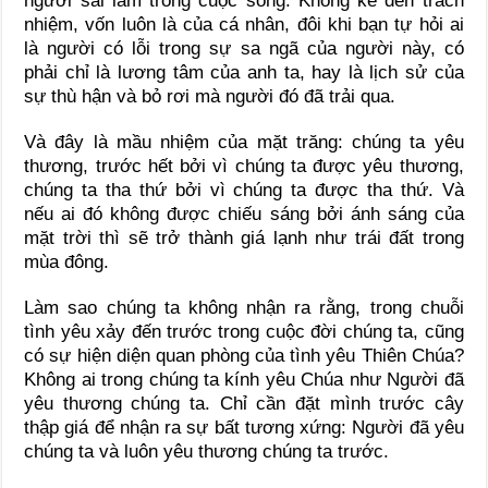
người sai lầm trong cuộc sống. Không kể đến trách
nhiệm, vốn luôn là của cá nhân, đôi khi bạn tự hỏi ai
là người có lỗi trong sự sa ngã của người này, có
phải chỉ là lương tâm của anh ta, hay là lịch sử của
sự thù hận và bỏ rơi mà người đó đã trải qua.
Và đây là mầu nhiệm của mặt trăng: chúng ta yêu
thương, trước hết bởi vì chúng ta được yêu thương,
chúng ta tha thứ bởi vì chúng ta được tha thứ. Và
nếu ai đó không được chiếu sáng bởi ánh sáng của
mặt trời thì sẽ trở thành giá lạnh như trái đất trong
mùa đông.
Làm sao chúng ta không nhận ra rằng, trong chuỗi
tình yêu xảy đến trước trong cuộc đời chúng ta, cũng
có sự hiện diện quan phòng của tình yêu Thiên Chúa?
Không ai trong chúng ta kính yêu Chúa như Người đã
yêu thương chúng ta. Chỉ cần đặt mình trước cây
thập giá để nhận ra sự bất tương xứng: Người đã yêu
chúng ta và luôn yêu thương chúng ta trước.