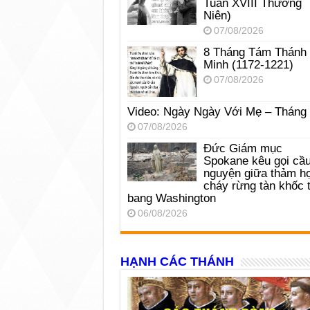
Tuần XVIII Thường
Niên)
07/08/2026
8 Tháng Tám Thánh
Minh (1172-1221)
07/08/2026
Video: Ngày Ngày Với Mẹ – Tháng
07/08/2026
Đức Giám mục
Spokane kêu gọi cầ
nguyện giữa thảm h
cháy rừng tàn khốc t
bang Washington
06/08/2026
HẠNH CÁC THÁNH