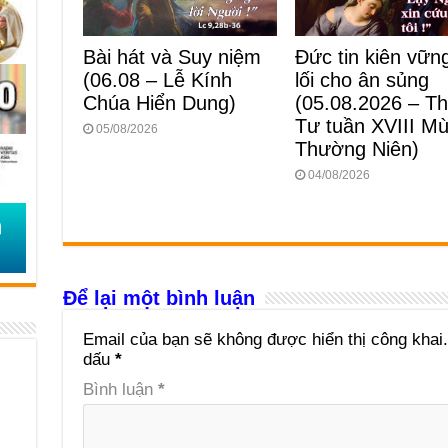
Bài hát và Suy niệm
Đức tin kiên vữ
(06.08 – Lễ Kính
lối cho ân sủng
Chúa Hiển Dung)
(05.08.2026 – T
Tư tuần XVIII M
05/08/2026
Thường Niên)
04/08/2026
Để lại một bình luận
Email của bạn sẽ không được hiển thị công khai.
dấu
*
Bình luận
*