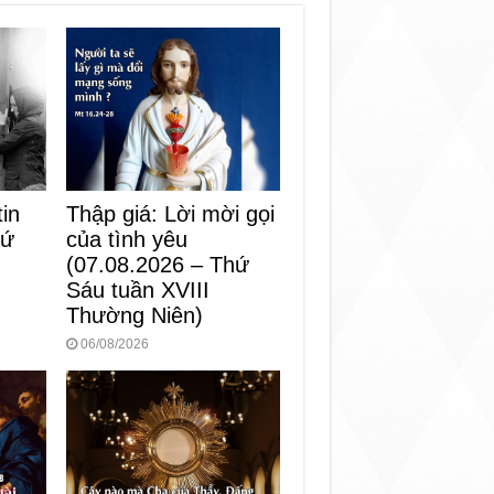
Thập giá: Lời mời gọi
in
của tình yêu
hứ
(07.08.2026 – Thứ
Sáu tuần XVIII
Thường Niên)
06/08/2026