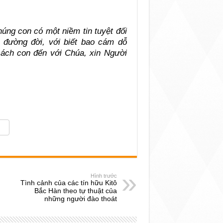
úng con có một niềm tin tuyệt đối
 đường đời, với biết bao cám dỗ
cách con đến với Chúa, xin Người
Hình trước
Tình cảnh của các tín hữu Kitô
Bắc Hàn theo tự thuật của
những người đào thoát