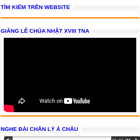
TÌM KIẾM TRÊN WEBSITE
GIẢNG LỄ CHÚA NHẬT XVIII TNA
NGHE ĐÀI CHÂN LÝ Á CHÂU
Trình