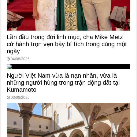
Lần đầu trong đời linh mục, cha Mike Metz
cử hành trọn vẹn bảy bí tích trong cùng một
ngày
04/08/2026
Người Việt Nam vừa là nạn nhân, vừa là
những người hùng trong trận động đất tại
Kumamoto
03/08/2026