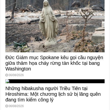
Đức Giám mục Spokane kêu gọi cầu nguyện
giữa thảm họa cháy rừng tàn khốc tại bang
Washington
06/08/2026
Những hibakusha người Triều Tiên tại
Hiroshima: Một chương lịch sử bị lãng quên
đang tìm kiếm công lý
06/08/2026