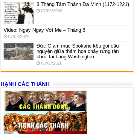
8 Tháng Tám Thánh Ða Minh (1172-1221)
07/08/2026
Video: Ngày Ngày Với Mẹ – Tháng 8
07/08/2026
Đức Giám mục Spokane kêu gọi cầu
nguyện giữa thảm họa cháy rừng tàn
khốc tại bang Washington
06/08/2026
HẠNH CÁC THÁNH