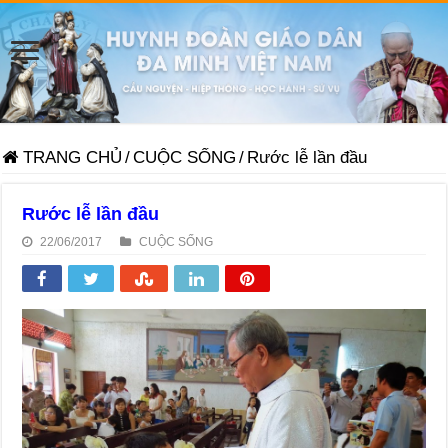
TRANG CHỦ
/
CUỘC SỐNG
/
Rước lễ lần đầu
Rước lễ lần đầu
22/06/2017
CUỘC SỐNG