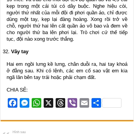
kẹp trong một cái túi có dây buộc. Nghe hiệu còi,
người thứ nhất của mỗi đội đi phơi quần áo, chỉ được
dùng một tay, kẹp lại đàng hoàng. Xong rồi trở về
chỗ, người thứ hai lên cất quần áo vô bao và đem về
cho người thứ ba lên phơi lại. Trò chơi cứ thế tiếp
tục, đội nào xong trước thắng.
Vây tay
Hai em ngồi lưng kề lưng, chân duỗi ra, hai tay khoá
ở đằng sau. Khi có lệnh, các em cố sao vật em kia
ngã lăn bên tay trái hoặc phải chạm đất.
CHIA SẺ:
F
M
W
X
T
Vi
E
S
a
e
h
hr
b
m
h
c
ss
at
e
er
ail
ar
e
e
s
a
e
Hình sau