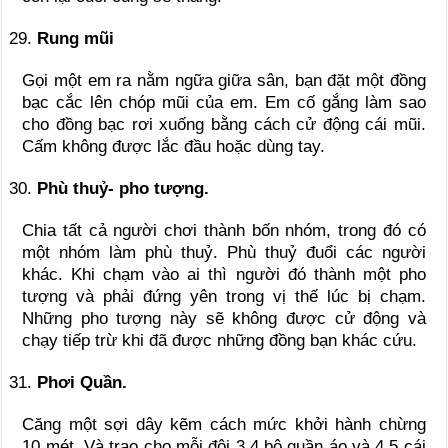
Rung mũi
Gọi một em ra nằm ngữa giữa sân, bạn đặt một đồng
bạc cắc lên chóp mũi của em. Em cố gắng làm sao
cho đồng bạc rơi xuống bằng cách cử động cái mũi.
Cấm không được lắc đầu hoặc dùng tay.
Phù thuỷ- pho tượng.
Chia tất cả người chơi thành bốn nhóm, trong đó có
một nhóm làm phù thuỷ. Phù thuỷ đuổi các người
khác. Khi chạm vào ai thì người đó thành một pho
tượng và phải đứng yên trong vị thế lúc bị chạm.
Những pho tượng này sẽ không được cử động và
chạy tiếp trừ khi đã được những đồng bạn khác cứu.
Phơi Quần.
Căng một sợi dây kẽm cách mức khởi hành chừng
10 mét. Và trao cho mỗi đội 3,4 bộ quần áo và 4,5 cái