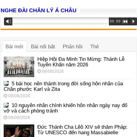
NGHE ĐÀI CHÂN LÝ Á CHÂU
Trình
Vm
00:00
R
P
phát
âm
thanh
Bài mới
Bài nổi bật
Phản hồi
Thẻ
Hiệp Hội Đa Minh Tin Mừng: Thánh Lễ
Tuyên Khấn năm 2026
08/08/2026
5 bài học nên thánh trong đời sống hôn nhân của
Chân phước Karl và Zita
08/08/2026
10 nguyên nhân chính khiến hôn nhân ngày nay đổ
vỡ và cách phòng tránh
08/08/2026
Đức Thánh Cha Lêô XIV sẽ thăm Pháp:
Từ UNESCO đến hang Massabielle