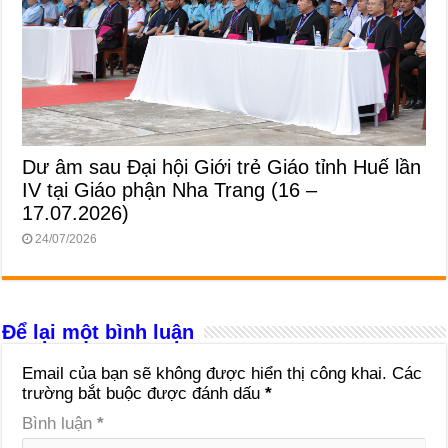
Dư âm sau Đại hội Giới trẻ Giáo tỉnh Huế lần
IV tại Giáo phận Nha Trang (16 –
17.07.2026)
24/07/2026
Để lại một bình luận
Email của bạn sẽ không được hiển thị công khai.
Các
trường bắt buộc được đánh dấu
*
Bình luận
*