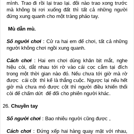
mình. Trao đi rồi lại trao lại. đôi nào trao xong trước
mà không bị rơi xuống đất thì tất cả những người
đứng xung quanh cho một tràng pháo tay.
Mù dẫn mù.
Số người chơi
: Cử ra hai em để chơi, tất cả những
người không chơi ngồi xung quanh.
Cách chơi
: Hai em chơi dùng khăn bịt mắt, nghe
hiệu còi, dắt nhau tới rờ vào cái cọc cắm tại đích
trong một thời gian nào đó. Nếu chưa tới giờ mà rờ
được cái cột thì kể là thắng cuộc. Ngược lại nếu hết
giờ mà chưa mó được cột thì người điều khiển thổi
còi để chấm dứt để đổi cho phiên người khác.
Chuyền tay
Số người chơi
: Bao nhiêu người cũng được ,
Cách chơi
: Đứng xếp hai hàng quay mặt với nhau,