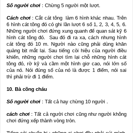
Số người chơi
: Chừng 5 người một lượt.
Cách chơi
: Cắt cát tông làm 6 hình khác nhau. Trên
6 hình cát tông đó có ghi lần lượt 6 số 1, 2, 3, 4, 5, 6.
Những người chơi đứng xung quanh để quan sát kỹ 6
hình cát tông đó. Sau đó đi ra xa, cách nhưng hình
cát tông đó 10 m. Người nào cũng phải dùng khăn
quàng bịt mắt lại. Sau tiếng còi hiệu của người điều
khiển, những người chơi tìm lại chỗ những hình cát
tông đó, rờ kỹ và cầm một hình giơ cao, nói lớn số
của nó. Nói đúng số của nó là được 1 điểm, nói sai
thì phải trừ đi 1 điểm.
10. Bà cõng cháu
Số người chơi
: Tất cả hay chừng 10 người .
cách chơi
: Tất cả người chơi cũng như người không
chơi đứng xếp thành vòng tròn.