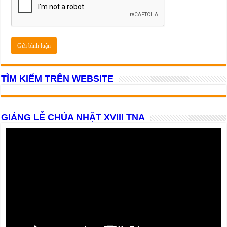
TÌM KIẾM TRÊN WEBSITE
GIẢNG LỄ CHÚA NHẬT XVIII TNA