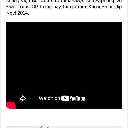
chủng viện Bùi Chu sưu tầm. Được cha Anphong Vũ
Đức Trung OP trưng bày tại giáo xứ Khoái Đồng dịp
Noel 2014.