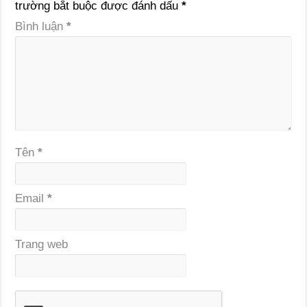
trường bắt buộc được đánh dấu
*
Bình luận
*
Tên
*
Email
*
Trang web