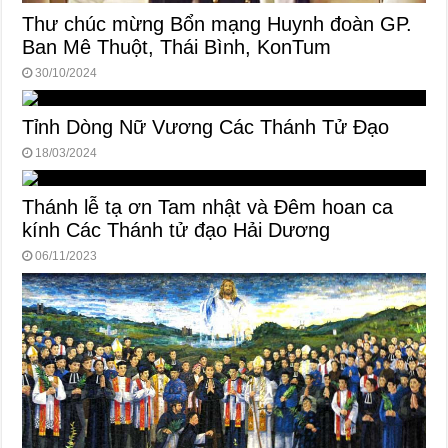
Thư chúc mừng Bổn mạng Huynh đoàn GP.
Ban Mê Thuột, Thái Bình, KonTum
30/10/2024
Tỉnh Dòng Nữ Vương Các Thánh Tử Đạo
18/03/2024
Thánh lễ tạ ơn Tam nhật và Đêm hoan ca
kính Các Thánh tử đạo Hải Dương
06/11/2023