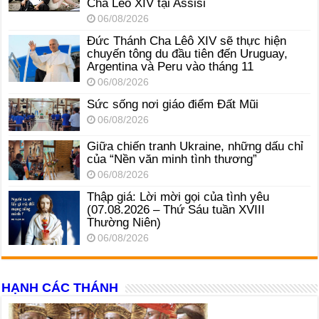
Cha Lêô XIV tại Assisi
06/08/2026
Đức Thánh Cha Lêô XIV sẽ thực hiện
chuyến tông du đầu tiên đến Uruguay,
Argentina và Peru vào tháng 11
06/08/2026
Sức sống nơi giáo điểm Đất Mũi
06/08/2026
Giữa chiến tranh Ukraine, những dấu chỉ
của “Nền văn minh tình thương”
06/08/2026
Thập giá: Lời mời gọi của tình yêu
(07.08.2026 – Thứ Sáu tuần XVIII
Thường Niên)
06/08/2026
HẠNH CÁC THÁNH