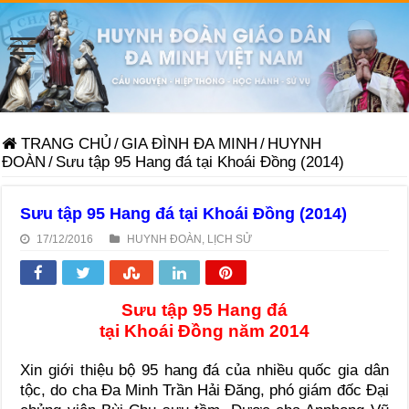
TRANG CHỦ
/
GIA ĐÌNH ĐA MINH
/
HUYNH
ĐOÀN
/
Sưu tập 95 Hang đá tại Khoái Đồng (2014)
Sưu tập 95 Hang đá tại Khoái Đồng (2014)
17/12/2016
HUYNH ĐOÀN
,
LỊCH SỬ
Sưu tập 95 Hang đá
tại Khoái Đồng năm 2014
Xin giới thiệu bộ 95 hang đá của nhiều quốc gia dân
tộc, do cha Đa Minh Trần Hải Đăng, phó giám đốc Đại