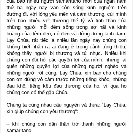
của bao nhiêu người samaritano mới của ngàn năm
thứ ba ngày nay vẫn còn sống kinh nghiệm trên
đường đi, với lòng yêu mến và cảm thương, cúi mình
trên bao nhiêu vết thương thể lý và tinh thần của
những người mỗi đêm sống trong sợ hãi và kinh
hoàng của đêm đen, cô đơn và dửng dưng lãnh đạm.
Lạy Chúa, rất tiếc là nhiều lần ngày nay chúng con
không biết nhận ra ai đang ở trong cảnh túng thiếu,
không thấy người bị thương và tủi nhục. Nhiều khi
chúng con đòi hỏi các quyền lợi của mình, nhưng lại
quên những quyền lợi của những người nghèo và
những người rốt cùng. Lạy Chúa, xin ban cho chúng
con ơn đừng vô cảm trước những tiếng khóc, những
đau khổ, tiếng kêu đau thương của họ, vì qua họ
chúng con có thể gặp Chúa.
Chúng ta cùng nhau cầu nguyện và thưa: ”Lạy Chúa,
xin giúp chúng con yêu thương”:
– khi chúng con dấn thân trở thành những người
samaritano