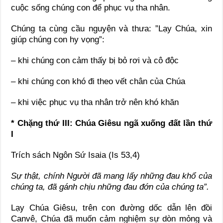
cuộc sống chúng con để phục vụ tha nhân.
Chúng ta cùng cầu nguyện và thưa: ”Lạy Chúa, xin
giúp chúng con hy vọng”:
– khi chúng con cảm thấy bị bỏ rơi và cô độc
– khi chúng con khó đi theo vết chân của Chúa
– khi việc phục vụ tha nhân trở nên khó khăn
* Chặng thứ III: Chúa Giêsu ngã xuống đất lần thứ
I
Trích sách Ngôn Sứ Isaia (Is 53,4)
Sự thật, chính Người đã mang lấy những đau khổ của
chúng ta, đã gánh chịu những đau đớn của chúng ta”.
Lạy Chúa Giêsu, trên con đường dốc dẫn lên đồi
Canvê, Chúa đã muốn cảm nghiệm sự dòn mỏng và