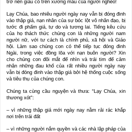
trở nên giàu có trên xương máu của người nghèo!
Lạy Chúa, bao nhiêu người ngày nay vẫn bị đóng đinh
vào thập giá, nạn nhân của sự bóc lột vô nhân đạo, bị
tước đi phẩm giá, tự do và tương lai. Tiếng kêu cứu
của họ thách thức chúng con là những người nam
người nữ, với tư cách là chính phủ, xã hội và Giáo
hội. Làm sao chúng con có thể tiếp tục đóng đinh
Ngài, trong việc đồng lõa với nạn buôn người? Xin
cho chúng con đôi mắt để nhìn và trái tim để cảm
nhận những đau khổ của rất nhiều người ngày nay
vẫn bị đóng đinh vào thập giá bởi hệ thống cuộc sống
và tiêu thụ của chúng con.
Chúng ta cùng cầu nguyện và thưa: “Lạy Chúa, xin
thương xót”:
– vì những thập giá mới ngày nay nằm rải rác khắp
nơi trên trái đất
– vì những người nắm quyền và các nhà lập pháp của