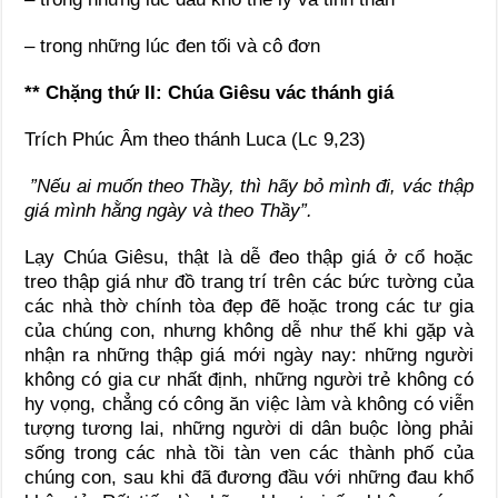
– trong những lúc đen tối và cô đơn
** Chặng thứ II: Chúa Giêsu vác thánh giá
Trích Phúc Âm theo thánh Luca (Lc 9,23)
”Nếu ai muốn theo Thầy, thì hãy bỏ mình đi, vác thập
giá mình hằng ngày và theo Thầy”.
Lạy Chúa Giêsu, thật là dễ đeo thập giá ở cổ hoặc
treo thập giá như đồ trang trí trên các bức tường của
các nhà thờ chính tòa đẹp đẽ hoặc trong các tư gia
của chúng con, nhưng không dễ như thế khi gặp và
nhận ra những thập giá mới ngày nay: những người
không có gia cư nhất định, những người trẻ không có
hy vọng, chẳng có công ăn việc làm và không có viễn
tượng tương lai, những người di dân buộc lòng phải
sống trong các nhà tồi tàn ven các thành phố của
chúng con, sau khi đã đương đầu với những đau khổ