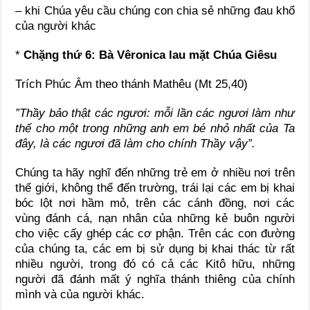
– khi Chúa yêu cầu chúng con chia sẻ những đau khổ
của người khác
*
Chặng thứ 6: Bà Vêronica lau mặt Chúa Giêsu
Trích Phúc Âm theo thánh Mathêu (Mt 25,40)
”Thầy bảo thật các ngươi: mỗi lần các ngươi làm như
thế cho một trong những anh em bé nhỏ nhất của Ta
đây, là các ngươi đã làm cho chính Thầy vậy”.
Chúng ta hãy nghĩ đến những trẻ em ở nhiều nơi trên
thế giới, không thể đến trường, trái lại các em bị khai
bóc lột nơi hầm mỏ, trên các cánh đồng, nơi các
vùng đánh cá, nạn nhân của những kẻ buôn người
cho việc cấy ghép các cơ phận. Trên các con đường
của chúng ta, các em bị sử dụng bị khai thác từ rất
nhiều người, trong đó có cả các Kitô hữu, những
người đã đánh mất ý nghĩa thánh thiêng của chính
mình và của người khác.