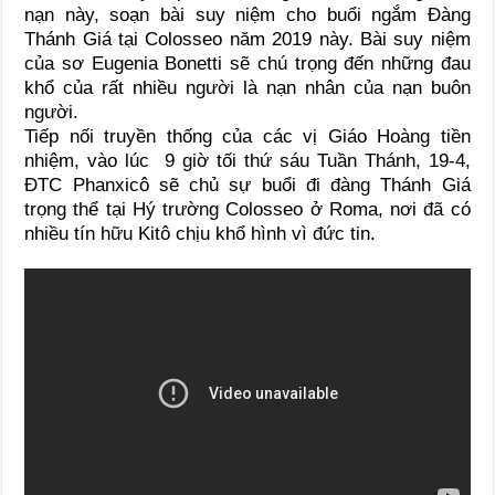
nạn này, soạn bài suy niệm cho buổi ngắm Đàng
Thánh Giá tại Colosseo năm 2019 này. Bài suy niệm
của sơ Eugenia Bonetti sẽ chú trọng đến những đau
khổ của rất nhiều người là nạn nhân của nạn buôn
người.
Tiếp nối truyền thống của các vị Giáo Hoàng tiền
nhiệm, vào lúc 9 giờ tối thứ sáu Tuần Thánh, 19-4,
ĐTC Phanxicô sẽ chủ sự buổi đi đàng Thánh Giá
trọng thể tại Hý trường Colosseo ở Roma, nơi đã có
nhiều tín hữu Kitô chịu khổ hình vì đức tin.