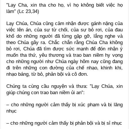
”Lạy Cha, xin tha cho họ, vì họ không biết việc họ
làm” (Lc 23,34)
Lạy Chúa, Chúa cũng cảm nhận được gánh nặng của
việc lên án, của sự từ chối, của sự bỏ rơi, của đau
khổ do những người đã từng gặp gỡ, lắng nghe và
theo Chúa gây ra. Chắc chắn rằng Chúa Cha không
bỏ rơi, Chúa đã tìm được sức mạnh để đón nhận ý
muốn tha thứ, yêu thương và trao ban niềm hy vọng
cho những người như Chúa ngày hôm nay cũng đang
đi trên những con đường của chế nhạo, khinh khi,
nhạo báng, từ bỏ, phản bội và cô đơn.
Chúng ta cùng cầu nguyện và thưa: ”Lạy Chúa, xin
giúp chúng con trao ban niềm ủi an”:
– cho những người cảm thấy bị xúc phạm và bị lăng
nhục
– cho những người cảm thấy bị phản bội và bị sỉ nhục