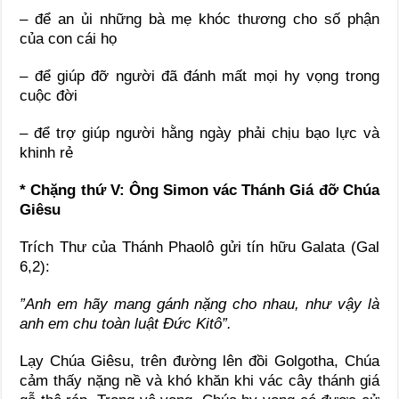
– để an ủi những bà mẹ khóc thương cho số phận
của con cái họ
– để giúp đỡ người đã đánh mất mọi hy vọng trong
cuộc đời
– để trợ giúp người hằng ngày phải chịu bạo lực và
khinh rẻ
* Chặng thứ V: Ông Simon vác Thánh Giá đỡ Chúa
Giêsu
Trích Thư của Thánh Phaolô gửi tín hữu Galata (Gal
6,2):
”Anh em hãy mang gánh nặng cho nhau, như vậy là
anh em chu toàn luật Đức Kitô”.
Lạy Chúa Giêsu, trên đường lên đồi Golgotha, Chúa
cảm thấy nặng nề và khó khăn khi vác cây thánh giá