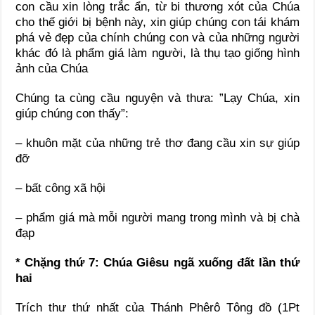
con cầu xin lòng trắc ẩn, từ bi thương xót của Chúa
cho thế giới bị bệnh này, xin giúp chúng con tái khám
phá vẻ đẹp của chính chúng con và của những người
khác đó là phẩm giá làm người, là thụ tạo giống hình
ảnh của Chúa
Chúng ta cùng cầu nguyện và thưa: ”Lạy Chúa, xin
giúp chúng con thấy”:
– khuôn mặt của những trẻ thơ đang cầu xin sự giúp
đỡ
– bất công xã hội
– phẩm giá mà mỗi người mang trong mình và bị chà
đạp
* Chặng thứ 7: Chúa Giêsu ngã xuống đất lần thứ
hai
Trích thư thứ nhất của Thánh Phêrô Tông đồ (1Pt