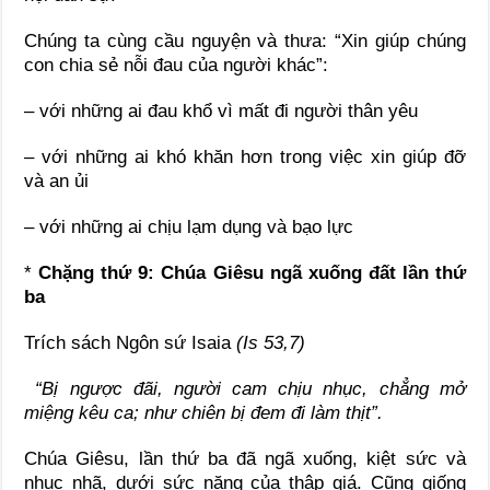
Chúng ta cùng cầu nguyện và thưa: “Xin giúp chúng
con chia sẻ nỗi đau của người khác”:
– với những ai đau khổ vì mất đi người thân yêu
– với những ai khó khăn hơn trong việc xin giúp đỡ
và an ủi
– với những ai chịu lạm dụng và bạo lực
*
Chặng thứ 9: Chúa Giêsu ngã xuống đất lần thứ
ba
Trích sách Ngôn sứ Isaia
(Is 53,7)
“Bị ngược đãi, người cam chịu nhục, chẳng mở
miệng kêu ca; như chiên bị đem đi làm thịt”.
Chúa Giêsu, lần thứ ba đã ngã xuống, kiệt sức và
nhục nhã, dưới sức nặng của thập giá. Cũng giống