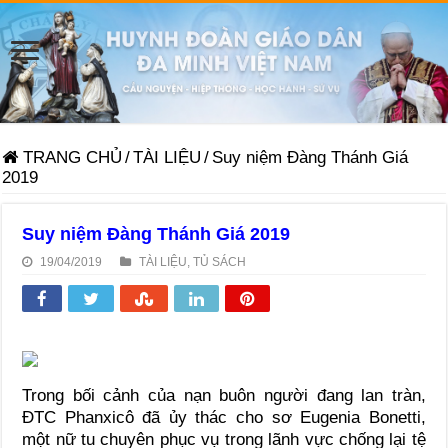
TRANG CHỦ
/
TÀI LIỆU
/
Suy niệm Đàng Thánh Giá
2019
Suy niệm Đàng Thánh Giá 2019
19/04/2019
TÀI LIỆU
,
TỦ SÁCH
Trong bối cảnh của nạn buôn người đang lan tràn,
ĐTC Phanxicô đã ủy thác cho sơ Eugenia Bonetti,
một nữ tu chuyên phục vụ trong lãnh vực chống lại tệ