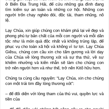
ở Biển Địa Trung Hải, để cứu những gia đình đang
tìm kiếm sự an toàn và những cơ hội. Những con
người trốn chạy nghèo đói, độc tài, tham nhũng, nô
lệ.
Lạy Chúa, xin giúp chúng con khám phá lại vẻ đẹp và
phong phú tự bản chất của mỗi con người và mỗi dân
tộc như là món quà độc nhất và không trùng lặp, để
phục vụ cho toàn xã hội và không vì tư lợi. Lạy Chúa
Giêsu, chúng con cầu xin cho tấm gương và lời dạy
của Chúa về lòng thương xót và sự tha thứ, về sự
khiêm nhường và kiên nhẫn sẽ làm cho chúng con
trở nên người hơn và như thế, trở nên Kitô hữu hơn.
Chúng ta cùng cầu nguyện: “Lạy Chúa, xin cho chúng
con một trái tim đầy lòng thương xót”:
– để đối diện với lòng tham của thú vui, quyền lực và
tiền của