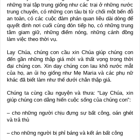
những trại tập trung giống như các trại ở những nước
trung chuyển, có những con tàu bị từ chối một bến đỗ
an toàn, có các cuộc đàm phán quan liêu dài dòng để
quyết định nơi cuối cùng đón tiếp họ, có những trung
tâm giam giữ, những điểm nóng, những cánh đồng
làm việc theo thời vụ.
Lạy Chúa, chúng con cầu xin Chúa giúp chúng con
đến gần những thập giá mới và thất vọng trong thời
đại chúng con. Xin dạy chúng con lau khô nước mắt
của họ, an ủi họ giống như Mẹ Maria và các phụ nữ
khác đã biết làm như thế dưới chân thập giá.
Chúng ta cùng cầu nguyện và thưa: “Lạy Chúa, xin
giúp chúng con dâng hiến cuộc sống của chúng con”:
– cho những người chịu đựng sự bất công, oán ghét
và trả thù
– cho những người bị phỉ báng và kết án bất công