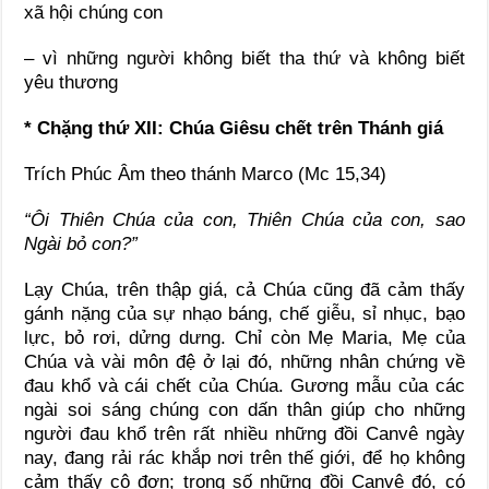
xã hội chúng con
– vì những người không biết tha thứ và không biết
yêu thương
* Chặng thứ XII: Chúa Giêsu chết trên Thánh giá
Trích Phúc Âm theo thánh Marco (Mc 15,34)
“Ôi Thiên Chúa của con, Thiên Chúa của con, sao
Ngài bỏ con?”
Lạy Chúa, trên thập giá, cả Chúa cũng đã cảm thấy
gánh nặng của sự nhạo báng, chế giễu, sỉ nhục, bạo
lực, bỏ rơi, dửng dưng. Chỉ còn Mẹ Maria, Mẹ của
Chúa và vài môn đệ ở lại đó, những nhân chứng về
đau khổ và cái chết của Chúa. Gương mẫu của các
ngài soi sáng chúng con dấn thân giúp cho những
người đau khổ trên rất nhiều những đồi Canvê ngày
nay, đang rải rác khắp nơi trên thế giới, để họ không
cảm thấy cô đơn; trong số những đồi Canvê đó, có