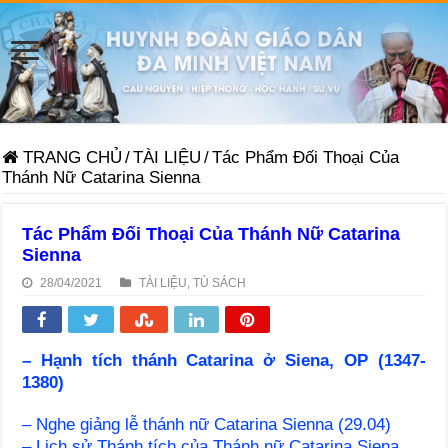
TRANG CHỦ
/
TÀI LIỆU
/
Tác Phẩm Đối Thoại Của
Thánh Nữ Catarina Sienna
Tác Phẩm Đối Thoại Của Thánh Nữ Catarina
Sienna
28/04/2021
TÀI LIỆU
,
TỦ SÁCH
– Hạnh tích thánh Catarina ở Siena, OP (1347-
1380)
– Nghe giảng lễ thánh nữ Catarina Sienna (29.04)
– Lịch sử Thánh tích của Thánh nữ Catarina Siena