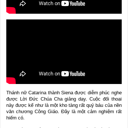
Thánh nữ Catarina thành Siena được diễm phúc nghe
được Lời Đức Chúa Cha giảng dạy. Cuộc đối thoại
này được kể như là một kho tàng rất quý báu của nền
văn chương Công Giáo. Đây là một cảm nghiệm rất
hiếm có.