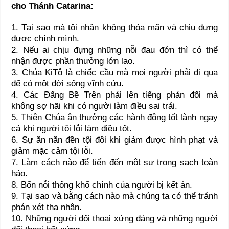
cho Thánh Catarina:
1. Tại sao mà tội nhân không thỏa mãn và chịu đựng
được chính mình.
2. Nếu ai chịu đựng những nỗi đau đớn thì có thể
nhận được phần thưởng lớn lao.
3. Chúa KiTô là chiếc cầu mà mọi người phải đi qua
để có một đời sống vĩnh cửu.
4. Các Đấng Bề Trên phải lên tiếng phản đối mà
không sợ hãi khi có người làm điều sai trái.
5. Thiên Chúa ân thưởng các hành động tốt lành ngay
cả khi người tội lỗi làm điều tốt.
6. Sự ăn năn đền tội đôi khi giảm được hình phạt và
giảm mặc cảm tội lỗi.
7. Làm cách nào để tiến đến một sự trong sạch toàn
hảo.
8. Bốn nỗi thống khổ chính của người bị kết án.
9. Tại sao và bằng cách nào mà chúng ta có thể tránh
phán xét tha nhân.
10. Những người đối thoại xứng đáng và những người