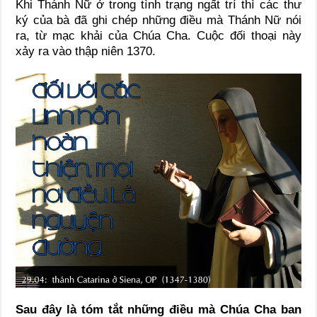
Khi Thánh Nữ ở trong tình trạng ngất trí thì các thư
ký của bà đã ghi chép những điều mà Thánh Nữ nói
ra, từ mạc khải của Chúa Cha. Cuộc đối thoại này
xảy ra vào thập niên 1370.
Sau đây là tóm tắt những điều mà Chúa Cha ban