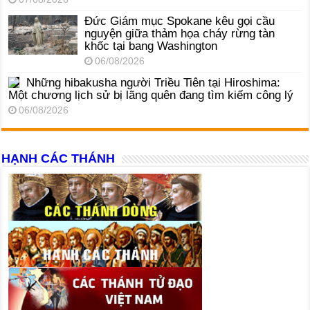
Đức Giám mục Spokane kêu gọi cầu
nguyện giữa thảm họa cháy rừng tàn
khốc tại bang Washington
06/08/2026
Những hibakusha người Triều Tiên tại Hiroshima:
Một chương lịch sử bị lãng quên đang tìm kiếm công lý
06/08/2026
HẠNH CÁC THÁNH