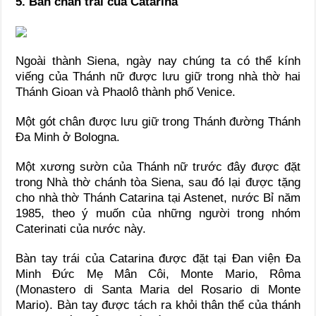
5. Bàn chân trái của Catarina
Ngoài thành Siena, ngày nay chúng ta có thể kính
viếng của Thánh nữ được lưu giữ trong nhà thờ hai
Thánh Gioan và Phaolô thành phố Venice.
Một gót chân được lưu giữ trong Thánh đường Thánh
Đa Minh ở Bologna.
Một xương sườn của Thánh nữ trước đây được đặt
trong Nhà thờ chánh tòa Siena, sau đó lại được tặng
cho nhà thờ Thánh Catarina tại Astenet, nước Bỉ năm
1985, theo ý muốn của những người trong nhóm
Caterinati của nước này.
Bàn tay trái của Catarina được đặt tại Đan viện Đa
Minh Đức Mẹ Mân Côi, Monte Mario, Rôma
(Monastero di Santa Maria del Rosario di Monte
Mario). Bàn tay được tách ra khỏi thân thể của thánh