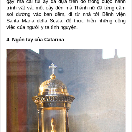
gậy mà cái túi ấy đã dựa trên đó trong cuộc hành
trình vất vả; một cây đèn mà Thánh nữ đã từng cầm
soi đường vào ban đêm, đi từ nhà tới Bệnh viện
Santa Maria della Scala, để thực hiện những công
việc của người y tá tình nguyện.
4. Ngón tay của Catarina