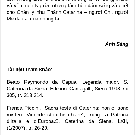
và yêu mến Người, những tâm hồn dám sống và chết
cho Chân lý như Thánh Catarina – người Chị, người
Mẹ dấu ái của chúng ta.
Ánh Sáng
Tài liệu tham khảo:
Beato Raymondo da Capua, Legenda maior. S.
Caterina da Siena, Edizioni Cantagalli, Siena 1998, số
305, tr. 313-314.
Franca Piccini, “Sacra testa di Caterina: non ci sono
misteri. Vicende storiche chiare”, trong La Patrona
d’Italia e d’Europa.S. Caterina da Siena, LXII,
(1/2007), tr. 26-29.