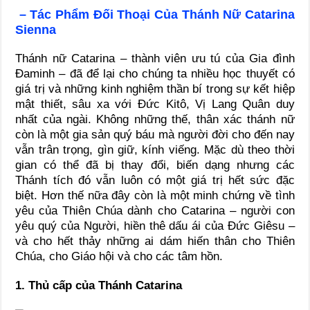
– Tác Phẩm Đối Thoại Của Thánh Nữ Catarina
Sienna
Thánh nữ Catarina – thành viên ưu tú của Gia đình
Đaminh – đã để lại cho chúng ta nhiều học thuyết có
giá trị và những kinh nghiệm thần bí trong sự kết hiệp
mật thiết, sâu xa với Đức Kitô, Vị Lang Quân duy
nhất của ngài. Không những thế, thân xác thánh nữ
còn là một gia sản quý báu mà người đời cho đến nay
vẫn trân trọng, gìn giữ, kính viếng. Mặc dù theo thời
gian có thể đã bị thay đổi, biến dạng nhưng các
Thánh tích đó vẫn luôn có một giá trị hết sức đặc
biệt. Hơn thế nữa đây còn là một minh chứng về tình
yêu của Thiên Chúa dành cho Catarina – người con
yêu quý của Người, hiền thê dấu ái của Đức Giêsu –
và cho hết thảy những ai dám hiến thân cho Thiên
Chúa, cho Giáo hội và cho các tâm hồn.
1. Thủ cấp của Thánh Catarina