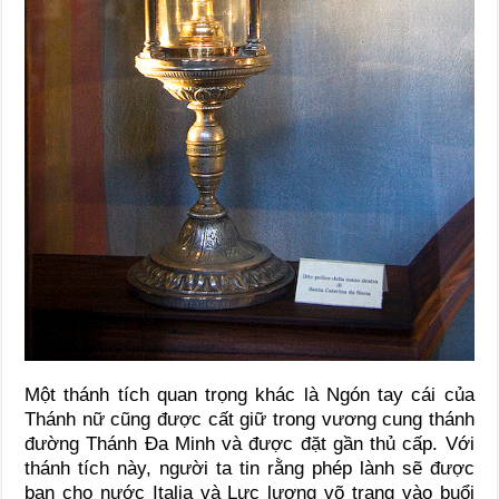
Một thánh tích quan trọng khác là Ngón tay cái của
Thánh nữ cũng được cất giữ trong vương cung thánh
đường Thánh Đa Minh và được đặt gần thủ cấp. Với
thánh tích này, người ta tin rằng phép lành sẽ được
ban cho nước Italia và Lực lượng võ trang vào buổi