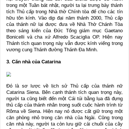
trong một Tuần bát nhật, người ta lại trưng bày thánh
tích Thủ cấp trong Nhà thờ Chính tòa để cho các tín
hữu tôn kính. Vào dịp đại năm thánh 2000, Thủ cấp
của thánh nữ lại được đưa về Nhà Thờ Chánh Tòa
theo sáng kiến của Đức Tổng giám mục Gaetano
Bonicelli và cha xứ Alfredo Scaciglia OP. Hiện nay
Thánh tích quan trọng này vẫn được kính viếng trong
vương cung Thánh đường Thánh Đa Minh.
3. Căn nhà của Catarina
Đó là sơ lược về lịch sử Thủ cấp của thánh nữ
Catarina Siena. Bên cạnh thánh tích quan trọng này,
người ta cũng biết đến một Cái túi bằng lụa đã đựng
thủ cấp của thánh nhân trong suốt cuộc hành trình từ
Rôma về Siena. Hiện nay nó được cất giữ trong một
căn phòng nhỏ trong căn nhà của Ngài. Cũng trong
căn nhà này, người ta còn lưu giữ cái chuôi của cây