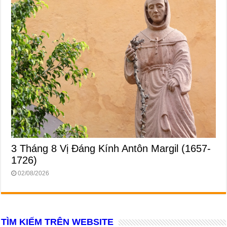
3 Tháng 8 Vị Ðáng Kính Antôn Margil (1657-
1726)
02/08/2026
TÌM KIẾM TRÊN WEBSITE