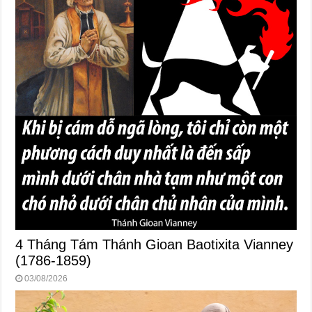
4 Tháng Tám Thánh Gioan Baotixita Vianney
(1786-1859)
03/08/2026