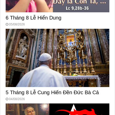
6 Tháng 8 Lễ Hiển Dung
05/08/2026
5 Tháng 8 Lễ Cung Hiến Ðền Ðức Bà Cả
04/08/2026