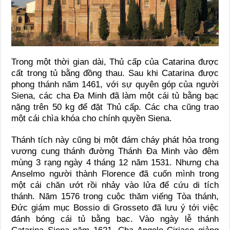
Trong một thời gian dài, Thủ cấp của Catarina được
cất trong tủ bằng đồng thau. Sau khi Catarina được
phong thánh năm 1461, với sự quyên góp của người
Siena, các cha Đa Minh đã làm một cái tủ bằng bạc
nặng trên 50 kg để đặt Thủ cấp. Các cha cũng trao
một cái chìa khóa cho chính quyền Siena.
Thánh tích này cũng bị một đám cháy phát hỏa trong
vương cung thánh đường Thánh Đa Minh vào đêm
mùng 3 rạng ngày 4 tháng 12 năm 1531. Nhưng cha
Anselmo người thành Florence đã cuốn mình trong
một cái chăn ướt rồi nhảy vào lửa để cứu di tích
thánh. Năm 1576 trong cuộc thăm viếng Tòa thánh,
Đức giám mục Bossio di Grosseto đã lưu ý tới việc
đánh bóng cái tủ bằng bạc. Vào ngày lễ thánh