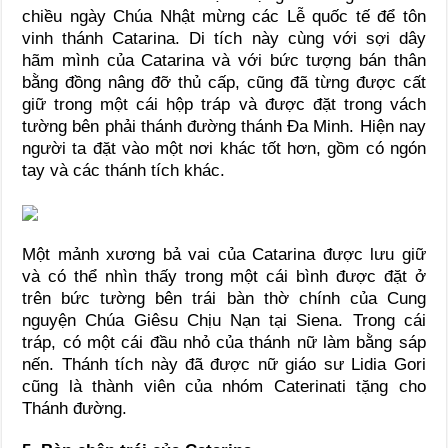
chiều ngày Chúa Nhật mừng các Lễ quốc tế để tôn
vinh thánh Catarina. Di tích này cùng với sợi dây
hãm mình của Catarina và với bức tượng bán thân
bằng đồng nâng đỡ thủ cấp, cũng đã từng được cất
giữ trong một cái hộp tráp và được đặt trong vách
tường bên phải thánh đường thánh Đa Minh. Hiện nay
người ta đặt vào một nơi khác tốt hơn, gồm có ngón
tay và các thánh tích khác.
Một mảnh xương bả vai của Catarina được lưu giữ
và có thể nhìn thấy trong một cái bình được đặt ở
trên bức tường bên trái bàn thờ chính của Cung
nguyện Chúa Giêsu Chịu Nạn tại Siena. Trong cái
tráp, có một cái đầu nhỏ của thánh nữ làm bằng sáp
nến. Thánh tích này đã được nữ giáo sư Lidia Gori
cũng là thành viên của nhóm Caterinati tặng cho
Thánh đường.