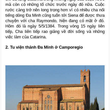
mà còn có những tổ chức trước ngày đó nữa. Cuộc
rước càng trở nên long trọng hơn vì có nhiều cha nổi
tiếng dòng Đa Minh cũng tuôn tới Siena để được thưa
chuyện với cha Raymondo, hiện đang có mặt ở đó.
Hôm đó là ngày 5/5/1384. Trong vòng 15 ngày liên
tiếp, Cha liên tiếp rao giảng về đời sống và những
việc làm của Catarina.
2. Tu viện thánh Đa Minh ở Camporegio