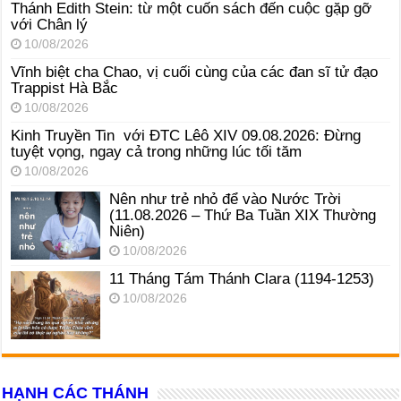
Thánh Edith Stein: từ một cuốn sách đến cuộc gặp gỡ
với Chân lý
10/08/2026
Vĩnh biệt cha Chao, vị cuối cùng của các đan sĩ tử đạo
Trappist Hà Bắc
10/08/2026
Kinh Truyền Tin với ĐTC Lêô XIV 09.08.2026: Đừng
tuyệt vọng, ngay cả trong những lúc tối tăm
10/08/2026
Nên như trẻ nhỏ để vào Nước Trời
(11.08.2026 – Thứ Ba Tuần XIX Thường
Niên)
10/08/2026
11 Tháng Tám Thánh Clara (1194-1253)
10/08/2026
HẠNH CÁC THÁNH