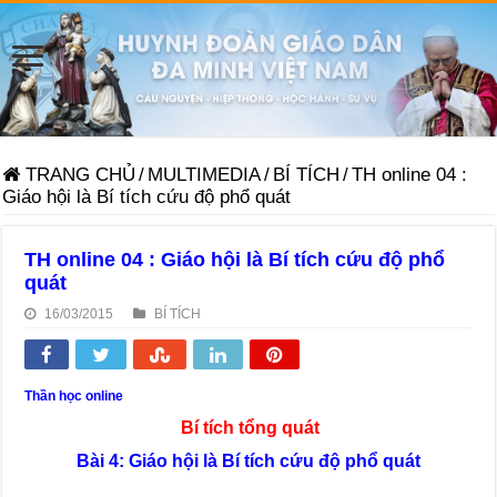
TRANG CHỦ
/
MULTIMEDIA
/
BÍ TÍCH
/
TH online 04 :
Giáo hội là Bí tích cứu độ phổ quát
TH online 04 : Giáo hội là Bí tích cứu độ phổ
quát
16/03/2015
BÍ TÍCH
Thần học online
Bí tích tổng quát
Bài 4: Giáo hội là Bí tích cứu độ phổ quát