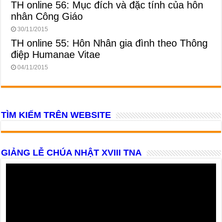
TH online 56: Mục đích và đặc tính của hôn
nhân Công Giáo
30/11/2015
TH online 55: Hôn Nhân gia đình theo Thông
điệp Humanae Vitae
04/11/2015
TÌM KIẾM TRÊN WEBSITE
GIẢNG LỄ CHÚA NHẬT XVIII TNA