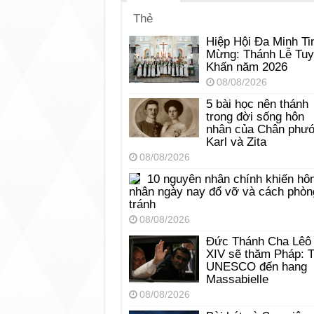
Thẻ
Hiệp Hội Đa Minh Ti
Mừng: Thánh Lễ Tu
Khấn năm 2026
08/08/2026
5 bài học nên thánh
trong đời sống hôn
nhân của Chân phư
Karl và Zita
08/08/2026
10 nguyên nhân chính khiến hô
nhân ngày nay đổ vỡ và cách phòn
tránh
08/08/2026
Đức Thánh Cha Lêô
XIV sẽ thăm Pháp: 
UNESCO đến hang
Massabielle
08/08/2026