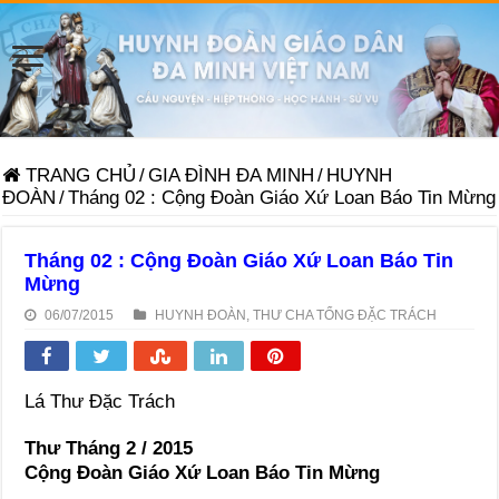
TRANG CHỦ
/
GIA ĐÌNH ĐA MINH
/
HUYNH
ĐOÀN
/
Tháng 02 : Cộng Đoàn Giáo Xứ Loan Báo Tin Mừng
Tháng 02 : Cộng Đoàn Giáo Xứ Loan Báo Tin
Mừng
06/07/2015
HUYNH ĐOÀN
,
THƯ CHA TỔNG ĐẶC TRÁCH
Lá Thư Đặc Trách
Thư Tháng 2 / 2015
Cộng Đoàn Giáo Xứ Loan Báo Tin Mừng