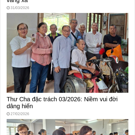
vang xa
31/03/2026
Thư Cha đặc trách 03/2026: Niềm vui đời
dâng hiến
27/02/2026