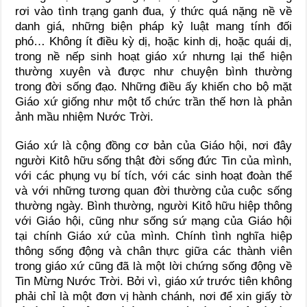
rơi vào tình trạng ganh đua, ý thức quá nặng nề về
danh giá, những biện pháp kỷ luật mang tính đối
phó… Không ít điều kỳ dị, hoặc kinh dị, hoặc quái dị,
trong nề nếp sinh hoạt giáo xứ nhưng lại thể hiện
thường xuyên và được như chuyện bình thường
trong đời sống đạo. Những điều ấy khiến cho bộ mặt
Giáo xứ giống như một tổ chức trần thế hơn là phản
ảnh mầu nhiệm Nước Trời.
Giáo xứ là cộng đồng cơ bản của Giáo hội, nơi đây
người Kitô hữu sống thật đời sống đức Tin của mình,
với các phụng vụ bí tích, với các sinh hoạt đoàn thể
và với những tương quan đời thường của cuộc sống
thường ngày. Bình thường, người Kitô hữu hiệp thông
với Giáo hội, cũng như sống sứ mạng của Giáo hội
tại chính Giáo xứ của mình. Chính tình nghĩa hiệp
thông sống động và chân thực giữa các thành viên
trong giáo xứ cũng đã là một lời chứng sống động về
Tin Mừng Nước Trời. Bởi vì, giáo xứ trước tiên không
phải chỉ là một đơn vị hành chánh, nơi để xin giấy tờ