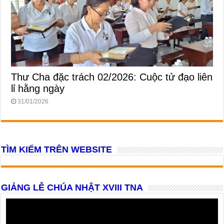
Thư Cha đặc trách 02/2026: Cuộc tử đạo liên
lỉ hằng ngày
31/01/2026
TÌM KIẾM TRÊN WEBSITE
GIẢNG LỄ CHÚA NHẬT XVIII TNA