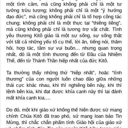
một tình cảm, mà cũng không phải chỉ là một tư
tưởng trừu tượng; không phải chỉ là một “ý hướng
đạo đức”, mà cũng không phải chỉ là tổ hợp công tác
chung; không phải chỉ là một thực tại “thiêng liêng”,
mà cũng không phải chỉ là tương trợ vật chất. Tình
yêu thương Kitô giáo là một sự sống, sự sống thật
với tất cả những yếu tố cụ thể, lời ăn, tiếng nói, thăm
hỏi, hợp tác, tâm sự vui buồn… nhưng quan trọng
nhất, đó là một tình thương đến từ Đầu của Nhiệm
Thể, đến từ Thánh Thần hiệp nhất của đức Kitô.
Ta thường thấy những thứ “hiệp nhất”, hoặc “tình
thương” của con người luôn chao đảo giữa những
thái cực khác nhau, khi thì nghiêng bên này, khi thì
lệnh bên kia, khi đạt được khía cạnh này thì lại đánh
mất khía cạnh kia….
Do đó, một khi giáo xứ không thể hiện được sứ mạng
chính Chúa Kitô đã trao phó, sứ mạng loan báo Tin
Mừng, thì chắc chắn phẩm tính Giáo hội của giáo xứ