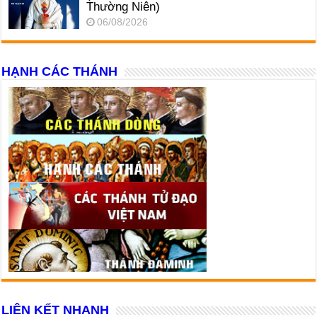
Thường Niên)
06/08/2026
HẠNH CÁC THÁNH
LIÊN KẾT NHANH