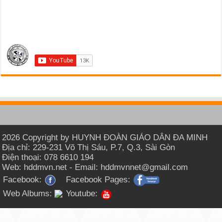
2026 Copyright by HUYNH ĐOÀN GIÁO DÂN ĐA MINH
Địa chỉ: 229-231 Võ Thị Sáu, P.7, Q.3, Sài Gòn
Điện thoại: 078 6610 194
Web: hddmvn.net - Email: hddmvnnet@gmail.com
Facebook:
Facebook Pages:
Web Albums:
Youtube: