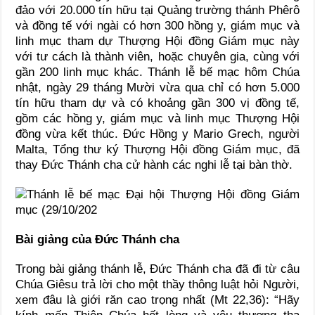
đảo với 20.000 tín hữu tại Quảng trường thánh Phêrô
và đồng tế với ngài có hơn 300 hồng y, giám mục và
linh mục tham dự Thượng Hội đồng Giám mục này
với tư cách là thành viên, hoặc chuyên gia, cùng với
gần 200 linh mục khác. Thánh lễ bế mạc hôm Chúa
nhật, ngày 29 tháng Mười vừa qua chỉ có hơn 5.000
tín hữu tham dự và có khoảng gần 300 vị đồng tế,
gồm các hồng y, giám mục và linh mục Thượng Hội
đồng vừa kết thúc. Đức Hồng y Mario Grech, người
Malta, Tổng thư ký Thượng Hội đồng Giám mục, đã
thay Đức Thánh cha cử hành các nghi lễ tại bàn thờ.
Bài giảng của Đức Thánh cha
Trong bài giảng thánh lễ, Đức Thánh cha đã đi từ câu
Chúa Giêsu trả lời cho một thầy thông luật hỏi Người,
xem đâu là giới răn cao trọng nhất (Mt 22,36): “Hãy