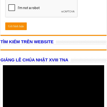
TÌM KIẾM TRÊN WEBSITE
GIẢNG LỄ CHÚA NHẬT XVIII TNA