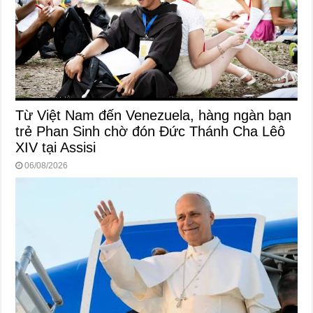
Từ Việt Nam đến Venezuela, hàng ngàn bạn
trẻ Phan Sinh chờ đón Đức Thánh Cha Lêô
XIV tại Assisi
06/08/2026