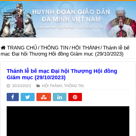
TRANG CHỦ
/
THÔNG TIN
/
HỘI THÁNH
/
Thánh lễ bế
mạc Đại hội Thượng Hội đồng Giám mục (29/10/2023)
Thánh lễ bế mạc Đại hội Thượng Hội đồng
Giám mục (29/10/2023)
30/10/2023
HỘI THÁNH
,
THÔNG TIN