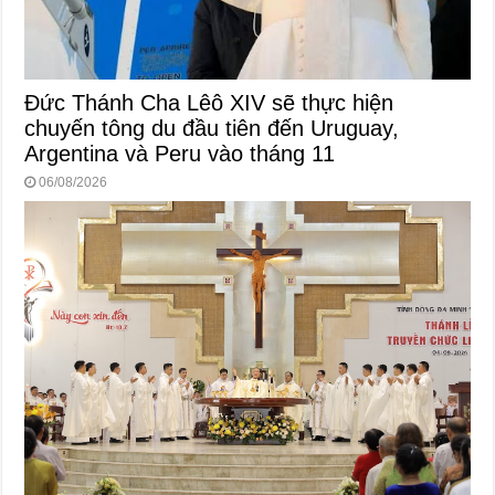
Đức Thánh Cha Lêô XIV sẽ thực hiện
chuyến tông du đầu tiên đến Uruguay,
Argentina và Peru vào tháng 11
06/08/2026