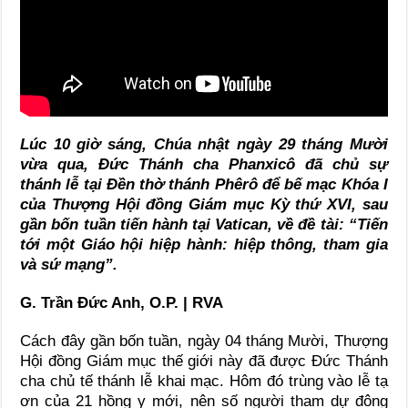
Lúc 10 giờ sáng, Chúa nhật ngày 29 tháng Mười
vừa qua, Đức Thánh cha Phanxicô đã chủ sự
thánh lễ tại Đền thờ thánh Phêrô để bế mạc Khóa I
của Thượng Hội đồng Giám mục Kỳ thứ XVI, sau
gần bốn tuần tiến hành tại Vatican, về đề tài: “Tiến
tới một Giáo hội hiệp hành: hiệp thông, tham gia
và sứ mạng”.
G. Trần Đức Anh, O.P. | RVA
Cách đây gần bốn tuần, ngày 04 tháng Mười, Thượng
Hội đồng Giám mục thế giới này đã được Đức Thánh
cha chủ tế thánh lễ khai mạc. Hôm đó trùng vào lễ tạ
ơn của 21 hồng y mới, nên số người tham dự đông