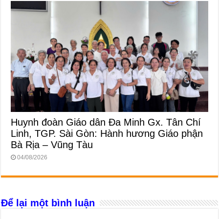
Huynh đoàn Giáo dân Đa Minh Gx. Tân Chí
Linh, TGP. Sài Gòn: Hành hương Giáo phận
Bà Rịa – Vũng Tàu
04/08/2026
Để lại một bình luận