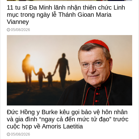
11 tu sĩ Đa Minh lãnh nhận thiên chức Linh
mục trong ngày lễ Thánh Gioan Maria
Vianney
05/08/2026
Đức Hồng y Burke kêu gọi bảo vệ hôn nhân
và gia đình “ngay cả đến mức tử đạo” trước
cuộc họp về Amoris Laetitia
05/08/2026