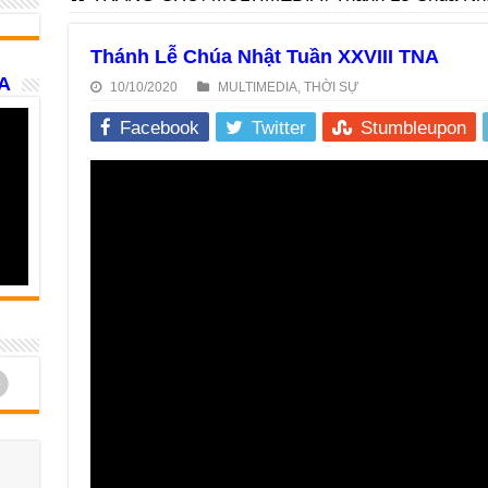
Thánh Lễ Chúa Nhật Tuần XXVIII TNA
A
10/10/2020
MULTIMEDIA
,
THỜI SỰ
Facebook
Twitter
Stumbleupon
d