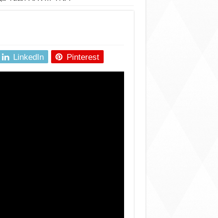
LinkedIn
Pinterest