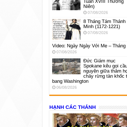
Tuần XVIII Thường
Niên)
07/08/2026
8 Tháng Tám Thánh
Minh (1172-1221)
07/08/2026
Video: Ngày Ngày Với Mẹ – Tháng
07/08/2026
Đức Giám mục
Spokane kêu gọi cầ
nguyện giữa thảm h
cháy rừng tàn khốc t
bang Washington
06/08/2026
HẠNH CÁC THÁNH