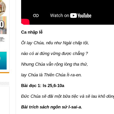
Ca nhập lễ
Ôi lạy Chúa, nếu như Ngài chấp tội,
nào có ai đứng vững được chẳng ?
Nhưng Chúa vẫn rộng lòng tha thứ,
lạy Chúa là Thiên Chúa Ít-ra-en.
Bài đọc 1: Is 25,6-10a
Đức Chúa sẽ đãi một bữa tiệc và sẽ lau khô dòng
Bài trích sách ngôn sứ I-sai-a.