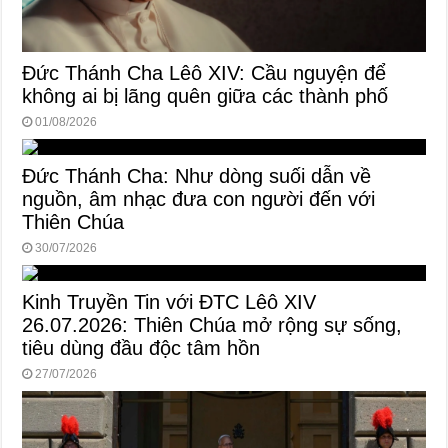
Đức Thánh Cha Lêô XIV: Cầu nguyện để
không ai bị lãng quên giữa các thành phố
01/08/2026
Đức Thánh Cha: Như dòng suối dẫn về
nguồn, âm nhạc đưa con người đến với
Thiên Chúa
30/07/2026
Kinh Truyền Tin với ĐTC Lêô XIV
26.07.2026: Thiên Chúa mở rộng sự sống,
tiêu dùng đầu độc tâm hồn
27/07/2026