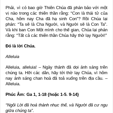
Phải, vì có bao giờ Thiên Chúa đã phán bảo với một
vị nào trong các thiên thần rằng: “Con là thái tử của
Cha, hôm nay Cha đã hạ sinh Con”? Rồi Chúa lại
phán: “Ta sẽ là Cha Người, và Người sẽ là Con Ta”.
Và khi ban Con Một mình cho thế gian, Chúa lại phán
rằng: “Tất cả các thiên thần Chúa hãy thờ lạy Người!”
Ðó là lời Chúa.
Alleluia
Alleluia, alleluia! – Ngày thánh đã dọi ánh sáng trên
chúng ta. Hỡi các dân, hãy tới thờ lạy Chúa, vì hôm
nay ánh sáng chan hoà đã toả xuống trên địa cầu. –
Alleluia.
Phúc Âm: Ga 1, 1-18 {hoặc 1-5. 9-14}
“Ngôi Lời đã hoá thành nhục thể, và Người đã cư ngụ
giữa chúng ta”.