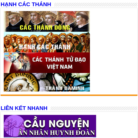
HẠNH CÁC THÁNH
LIÊN KẾT NHANH