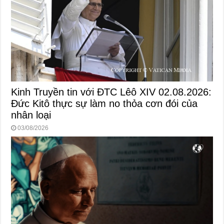
Kinh Truyền tin với ĐTC Lêô XIV 02.08.2026:
Đức Kitô thực sự làm no thỏa cơn đói của
nhân loại
03/08/2026