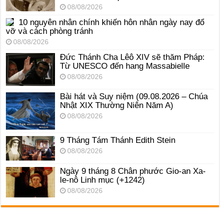
08/08/2026
10 nguyên nhân chính khiến hôn nhân ngày nay đổ
vỡ và cách phòng tránh
08/08/2026
Đức Thánh Cha Lêô XIV sẽ thăm Pháp:
Từ UNESCO đến hang Massabielle
08/08/2026
Bài hát và Suy niệm (09.08.2026 – Chúa
Nhật XIX Thường Niên Năm A)
08/08/2026
9 Tháng Tám Thánh Edith Stein
08/08/2026
Ngày 9 tháng 8 Chân phước Gio-an Xa-
le-nô Linh mục (+1242)
08/08/2026