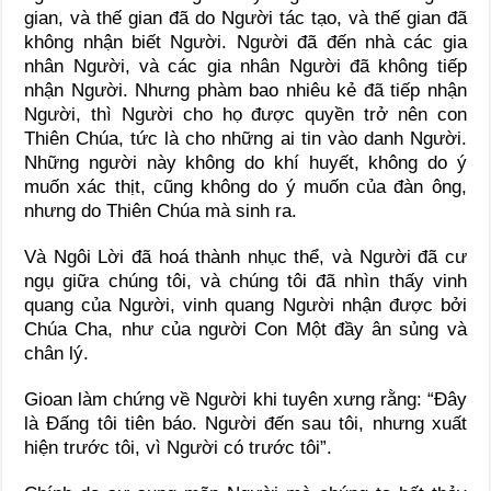
gian, và thế gian đã do Người tác tạo, và thế gian đã
không nhận biết Người. Người đã đến nhà các gia
nhân Người, và các gia nhân Người đã không tiếp
nhận Người. Nhưng phàm bao nhiêu kẻ đã tiếp nhận
Người, thì Người cho họ được quyền trở nên con
Thiên Chúa, tức là cho những ai tin vào danh Người.
Những người này không do khí huyết, không do ý
muốn xác thịt, cũng không do ý muốn của đàn ông,
nhưng do Thiên Chúa mà sinh ra.
Và Ngôi Lời đã hoá thành nhục thể, và Người đã cư
ngụ giữa chúng tôi, và chúng tôi đã nhìn thấy vinh
quang của Người, vinh quang Người nhận được bởi
Chúa Cha, như của người Con Một đầy ân sủng và
chân lý.
Gioan làm chứng về Người khi tuyên xưng rằng: “Ðây
là Ðấng tôi tiên báo. Người đến sau tôi, nhưng xuất
hiện trước tôi, vì Người có trước tôi”.