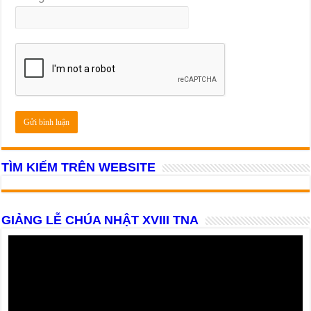
TÌM KIẾM TRÊN WEBSITE
GIẢNG LỄ CHÚA NHẬT XVIII TNA