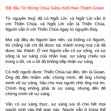
Bắt đầu Tin Mừng Chúa Giêsu Kitô theo Thánh Gioan.
Từ nguyên thuỷ đã có Ngôi Lời, và Ngôi Lời vẫn ở
với Thiên Chúa, và Ngôi Lời vẫn là Thiên Chúa.
Người vẫn ở với Thiên Chúa ngay từ nguyên thủy.
Mọi vật đều do Người làm nên, và không có Người,
thì chẳng vật chi đã được tác thành trong mọi cái đã
được tác thành. Ở nơi Người vẫn có sự sống, và sự
sống là sự sáng của nhân loại; sự sáng chiếu soi
trong u tối, và u tối đã không tiếp nhận sự sáng.
Có một người được Thiên Chúa sai đến, tên là Gioan.
Ông đã đến nhằm việc chứng minh, để ông chứng
minh về sự sáng, hầu cho mọi người nhờ ông mà tin.
Chính ông không phải là sự sáng, nhưng đến để
chứng minh về sự sáng.
Vẫn có sự sáng thực, sự sáng soi tỏ cho hết mọi
người sinh vào thế gian này. Người vẫn ở trong thế