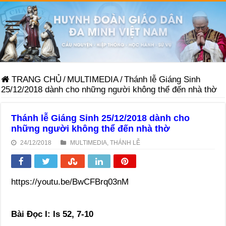
TRANG CHỦ
/
MULTIMEDIA
/
Thánh lễ Giáng Sinh
25/12/2018 dành cho những người không thể đến nhà thờ
Thánh lễ Giáng Sinh 25/12/2018 dành cho
những người không thể đến nhà thờ
24/12/2018
MULTIMEDIA
,
THÁNH LỄ
https://youtu.be/BwCFBrq03nM
Bài Ðọc I: Is 52, 7-10