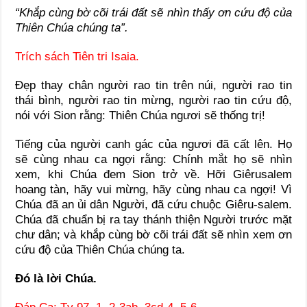
“Khắp cùng bờ cõi trái đất sẽ nhìn thấy ơn cứu độ của
Thiên Chúa chúng ta”.
Trích sách Tiên tri Isaia.
Ðẹp thay chân người rao tin trên núi, người rao tin
thái bình, người rao tin mừng, người rao tin cứu độ,
nói với Sion rằng: Thiên Chúa ngươi sẽ thống trị!
Tiếng của người canh gác của ngươi đã cất lên. Họ
sẽ cùng nhau ca ngợi rằng: Chính mắt họ sẽ nhìn
xem, khi Chúa đem Sion trở về. Hỡi Giêrusalem
hoang tàn, hãy vui mừng, hãy cùng nhau ca ngợi! Vì
Chúa đã an ủi dân Người, đã cứu chuộc Giêru-salem.
Chúa đã chuẩn bị ra tay thánh thiện Người trước mặt
chư dân; và khắp cùng bờ cõi trái đất sẽ nhìn xem ơn
cứu độ của Thiên Chúa chúng ta.
Ðó là lời Chúa.