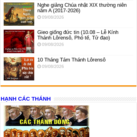
Nghe giảng Chúa nhật XIX thường niên
năm A (2017-2026)
09/08/2026
Gieo giống đức tin (10.08 – Lễ Kính
Thánh Lôrensô, Phó tế, Tử đạo)
09/08/2026
10 Tháng Tám Thánh Lôrensô
09/08/2026
HẠNH CÁC THÁNH