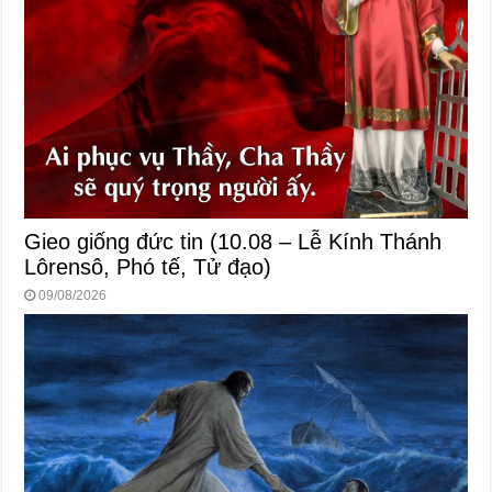
Gieo giống đức tin (10.08 – Lễ Kính Thánh
Lôrensô, Phó tế, Tử đạo)
09/08/2026