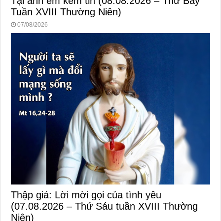
Tại anh em kém tin (08.08.2026 – Thứ Bảy
Tuần XVIII Thường Niên)
07/08/2026
Thập giá: Lời mời gọi của tình yêu
(07.08.2026 – Thứ Sáu tuần XVIII Thường
Niên)