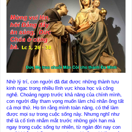
Nhờ lý trí, con người đã đat được những thành tựu
kinh ngạc trong nhiều lĩnh vực khoa học và công
nghệ. Choáng ngợp trước khả năng của chính mình,
con người đầy tham vọng muốn làm chủ nhân ông tất
cả mọi thứ. Họ tin rằng mình toàn năng, có thể làm
được mọi sự trong cuộc sống này. Nhưng nghĩ như
thế là cố tình nhắm mắt trước những giới hạn mà
ngay trong cuộc sống tự nhiên, từ ngàn đời nay con