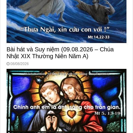
Bài hát và Suy niệm (09.08.2026 – Chúa
Nhật XIX Thường Niên Năm A)
08/08/2026