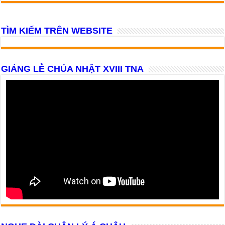
TÌM KIẾM TRÊN WEBSITE
GIẢNG LỄ CHÚA NHẬT XVIII TNA