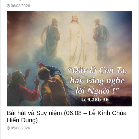
06/08/2026
Bài hát và Suy niệm (06.08 – Lễ Kính Chúa
Hiển Dung)
05/08/2026