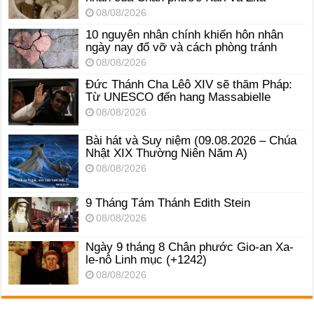
08/08/2026
10 nguyên nhân chính khiến hôn nhân
ngày nay đổ vỡ và cách phòng tránh
08/08/2026
Đức Thánh Cha Lêô XIV sẽ thăm Pháp:
Từ UNESCO đến hang Massabielle
08/08/2026
Bài hát và Suy niệm (09.08.2026 – Chúa
Nhật XIX Thường Niên Năm A)
08/08/2026
9 Tháng Tám Thánh Edith Stein
08/08/2026
Ngày 9 tháng 8 Chân phước Gio-an Xa-
le-nô Linh mục (+1242)
08/08/2026