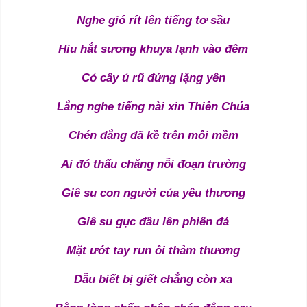
Nghe gió rít lên tiếng tơ sầu
Hiu hắt sương khuya lạnh vào đêm
Cỏ cây ủ rũ đứng lặng yên
Lắng nghe tiếng nài xin Thiên Chúa
Chén đắng đã kề trên môi mềm
Ai đó thấu chăng nỗi đoạn trường
Giê su con người của yêu thương
Giê su gục đầu lên phiến đá
Mặt ướt tay run ôi thảm thương
Dẫu biết bị giết chẳng còn xa