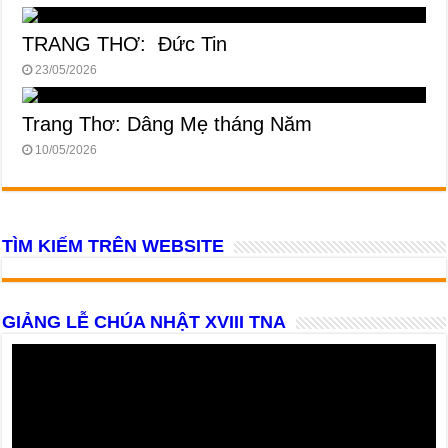
TRANG THƠ: Đức Tin
23/05/2026
Trang Thơ: Dâng Mẹ tháng Năm
10/05/2026
TÌM KIẾM TRÊN WEBSITE
GIẢNG LỄ CHÚA NHẬT XVIII TNA