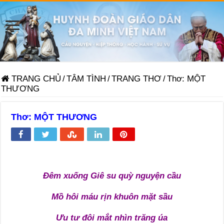
TRANG CHỦ
/
TÂM TÌNH
/
TRANG THƠ
/
Thơ: MỘT
THƯƠNG
Thơ: MỘT THƯƠNG
Đêm xuống Giê su quỳ nguyện cầu
Mồ hôi máu rịn khuôn mặt sầu
Ưu tư đôi mắt nhìn trăng úa