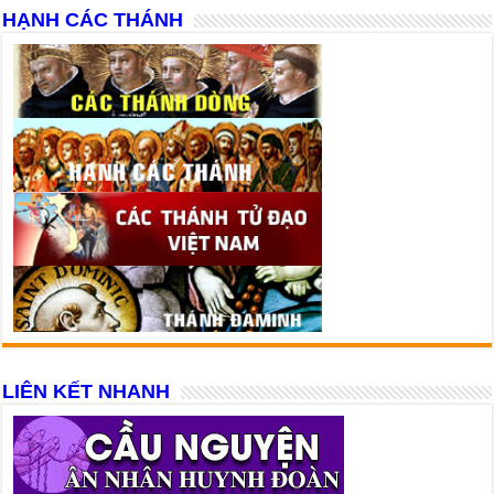
HẠNH CÁC THÁNH
LIÊN KẾT NHANH