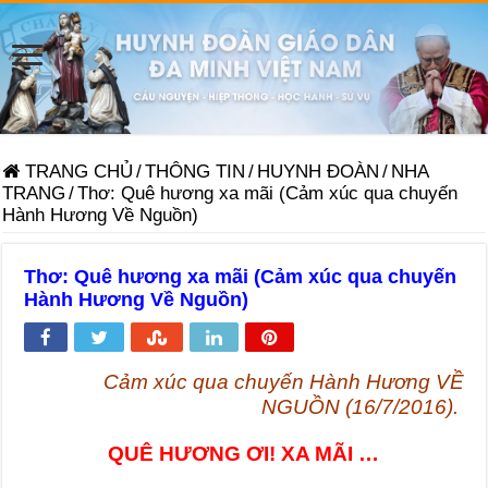
TRANG CHỦ
/
THÔNG TIN
/
HUYNH ĐOÀN
/
NHA
TRANG
/
Thơ: Quê hương xa mãi (Cảm xúc qua chuyến
Hành Hương Về Nguồn)
Thơ: Quê hương xa mãi (Cảm xúc qua chuyến
Hành Hương Về Nguồn)
Cảm xúc qua chuyến Hành Hương VỀ
NGUỒN (16/7/2016).
QUÊ HƯƠNG ƠI! XA MÃI …