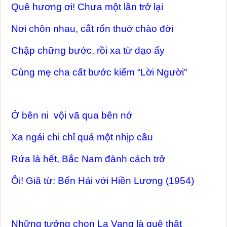
Quê hương ơi! Chưa một lần trở lại
Nơi chôn nhau, cắt rốn thuở chào đời
Chập chững bước, rồi xa từ dạo ấy
Cùng mẹ cha cất bước kiếm “Lời Người”
Ở bên ni vội vã qua bên nớ
Xa ngái chi chỉ quá một nhịp cầu
Rứa là hết, Bắc Nam đành cách trở
Ôi! Giã từ: Bến Hải với Hiền Lương (1954)
Những tưởng chọn La Vang là quê thật