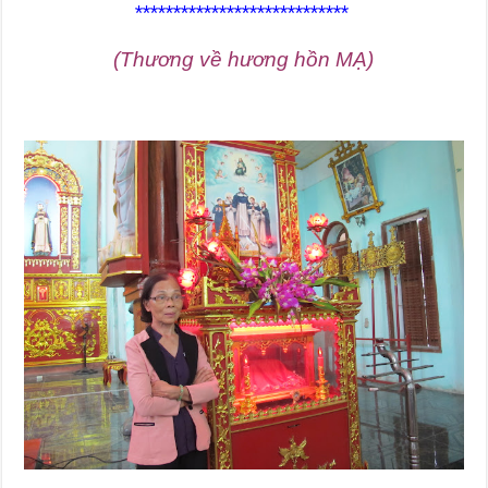
****************************
(Thương về hương hồn MẠ)