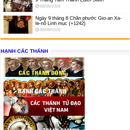
08/08/2026
Ngày 9 tháng 8 Chân phước Gio-an Xa-
le-nô Linh mục (+1242)
08/08/2026
HẠNH CÁC THÁNH