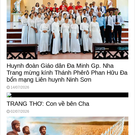
Huynh đoàn Giáo dân Đa Minh Gp. Nha
Trang mừng kính Thánh Phêrô Phan Hữu Đa
bổn mạng Liên huynh Ninh Sơn
14/07/2026
TRANG THƠ: Con về bên Cha
02/07/2026