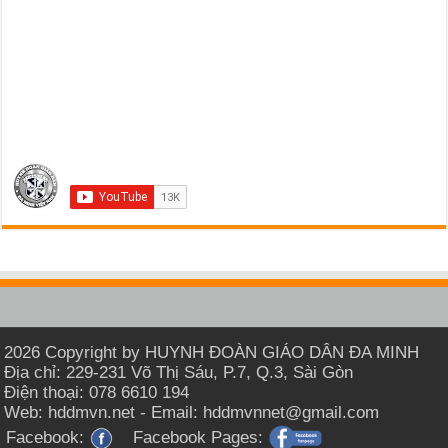
2026 Copyright by HUYNH ĐOÀN GIÁO DÂN ĐA MINH
Địa chỉ: 229-231 Võ Thị Sáu, P.7, Q.3, Sài Gòn
Điện thoại: 078 6610 194
Web: hddmvn.net - Email: hddmvnnet@gmail.com
Facebook:
Facebook Pages: