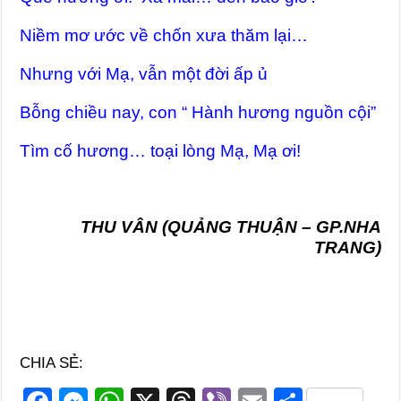
Niềm mơ ước về chốn xưa thăm lại…
Nhưng với Mạ, vẫn một đời ấp ủ
Bỗng chiều nay, con “ Hành hương nguồn cội”
Tìm cố hương… toại lòng Mạ, Mạ ơi!
THU VÂN (QUẢNG THUẬN – GP.NHA
TRANG)
CHIA SẺ: