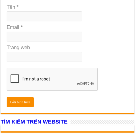
Tên
*
Email
*
Trang web
TÌM KIẾM TRÊN WEBSITE