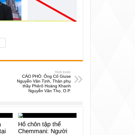
Hình trước
CÁO PHÓ: Ông Cố Giuse
Nguyễn Văn Tịnh, Thân phụ
thầy Phêrô Hoàng Khanh
Nguyễn Văn Thọ, O.P.
a
Hố chôn tập thể
tại
Chemmani: Người