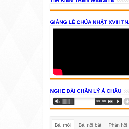
TÌM KIẾM TRÊN WEBSITE
GIẢNG LỄ CHÚA NHẬT XVIII TN
NGHE ĐÀI CHÂN LÝ Á CHÂU
Trình
Vm
00:00
R
P
phát
âm
thanh
Bài mới
Bài nổi bật
Phản hồi