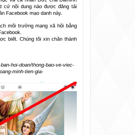
t cứ nội dung nào được đăng tải
oản Facebook mạo danh này.
ạch môi trường mạng xã hội bằng
Facebook.
ợc biết. Chúng tôi xin chân thành
-ban-hoi-doan/thong-bao-ve-viec-
ang-minh-tien-gia-