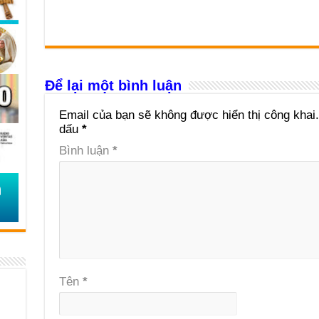
Để lại một bình luận
Email của bạn sẽ không được hiển thị công khai.
dấu
*
Bình luận
*
Tên
*