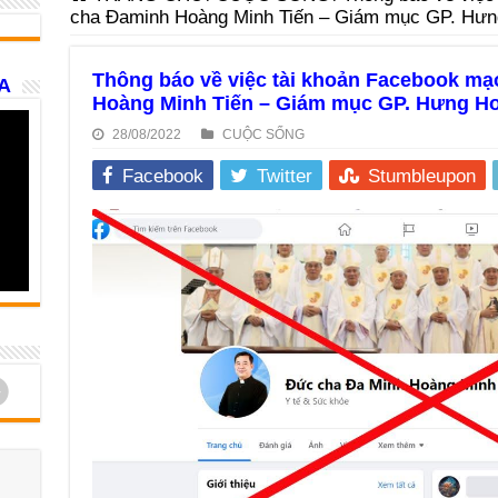
cha Đaminh Hoàng Minh Tiến – Giám mục GP. Hưn
Thông báo về việc tài khoản Facebook m
A
Hoàng Minh Tiến – Giám mục GP. Hưng H
28/08/2022
CUỘC SỐNG
Facebook
Twitter
Stumbleupon
d