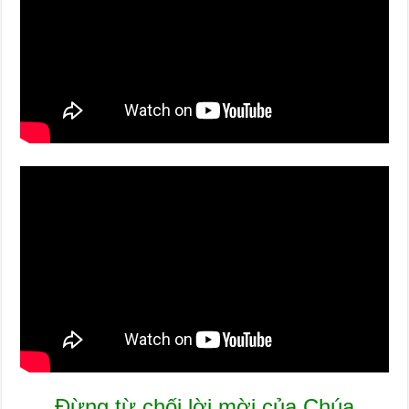
Đừng từ chối lời mời của Chúa