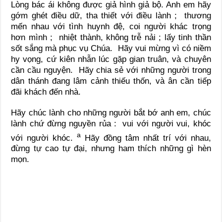
Lòng bác ái không được giả hình giả bộ. Anh em hãy
gớm ghét điều dữ, tha thiết với điều lành ; thương
mến nhau với tình huynh đệ, coi người khác trọng
hơn mình ; nhiệt thành, không trễ nải ; lấy tinh thần
sốt sắng mà phục vụ Chúa. Hãy vui mừng vì có niềm
hy vọng, cứ kiên nhẫn lúc gặp gian truân, và chuyên
cần cầu nguyện. Hãy chia sẻ với những người trong
dân thánh đang lâm cảnh thiếu thốn, và ân cần tiếp
đãi khách đến nhà.
Hãy chúc lành cho những người bắt bớ anh em, chúc
lành chứ đừng nguyền rủa : vui với người vui, khóc
a
với người khóc.
Hãy đồng tâm nhất trí với nhau,
đừng tự cao tự đại, nhưng ham thích những gì hèn
mọn.