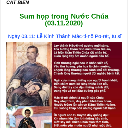
CÁT BIỂN
Sum họp trong Nước Chúa
(03.11.2020)
Ngày 03.11: Lễ Kính Thánh Mác-ti-nô Po-rét, tu sĩ