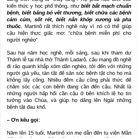
kiến thức y học phổ thông, như
biết bắt mạch chuẩn
bệnh, biết băng bó vết thương, biết chữa các bệnh
cảm cúm, sốt rét, biết nắn khớp xương và pha
thuốc
. Martinô rất thích nghề này vì nó có thể giúp
cậu hiện thực giấc mơ: “chữa bệnh miễn phí cho
người nghèo”
Sau hai năm học nghề, mỗi sáng, sau khi tham dự
Thánh lễ tại nhà thờ Thánh Ladarô, cậu mang đồ nghề
đi rảo quanh khắp xóm dân nghèo, tới đến với những
người già yếu, tàn tật để săn sóc bệnh tật cho họ mà
không lấy công. Nhiều đêm cậu cũng phải thức để
chăm sóc các con bệnh đang cần đến cậu. Nhất là
những người hấp hối cần cậu ở bên khích lệ họ tin
tưởng vào Chúa, và giúp họ dâng lên Ngài những
bệnh tật đau khổ.
– Ơn kêu gọi:
Năm lên 15 tuổi, Martinô xin mẹ dẫn đến tu viện Mân