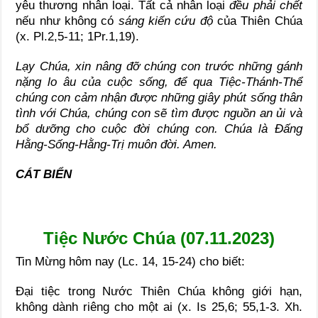
yêu thương nhân loại. Tất cả nhân loại
đều phải chết
nếu như không có
sáng kiến cứu độ
của Thiên Chúa
(x. Pl.2,5-11; 1Pr.1,19).
Lạy Chúa, xin nâng đỡ chúng con trước những gánh
nặng lo âu của cuộc sống, để qua Tiệc-Thánh-Thể
chúng con cảm nhận được những giây phút sống thân
tình với Chúa, chúng con sẽ tìm được nguồn an ủi và
bổ dưỡng cho cuộc đời chúng con. Chúa là Đấng
Hằng-Sống-Hằng-Trị muôn đời. Amen.
CÁT BIỂN
Tiệc Nước Chúa (07.11.2023)
Tin Mừng hôm nay (Lc. 14, 15-24) cho biết:
Đại tiệc trong Nước Thiên Chúa không giới hạn,
không dành riêng cho một ai (x. Is 25,6; 55,1-3. Xh.