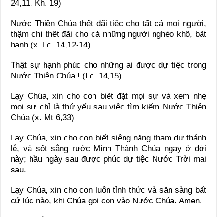
24,11. Kh. 19)
Nước Thiên Chúa thết đãi tiệc cho tất cả mọi người,
thậm chí thết đãi cho cả những người nghèo khổ, bất
hạnh (x. Lc. 14,12-14).
Thật sự hạnh phúc cho những ai được dự tiệc trong
Nước Thiên Chúa ! (Lc. 14,15)
Lạy Chúa, xin cho con biết đặt mọi sự và xem nhẹ
mọi sự chỉ là thứ yếu sau việc tìm kiếm Nước Thiên
Chúa (x. Mt 6,33)
Lạy Chúa, xin cho con biết siêng năng tham dự thánh
lễ, và sốt sắng rước Mình Thánh Chúa ngay ở đời
này; hầu ngày sau được phúc dự tiệc Nước Trời mai
sau.
Lạy Chúa, xin cho con luôn tỉnh thức và sẵn sàng bất
cứ lúc nào, khi Chúa gọi con vào Nước Chúa. Amen.