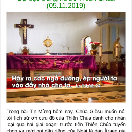
(05.11.2019)
Trong bài Tin Mừng hôm nay, Chúa Giêsu muốn nói
tới lịch sử ơn cứu độ của Thiên Chúa dành cho nhân
loại qua hai giai đoạn: trước tiên Thiên Chúa tuyển
chọn và mời gọi dân riêng của Ngài là dân Ítraen gia