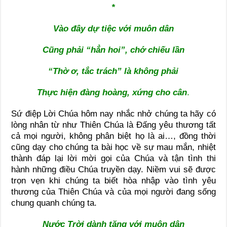
*
Vào đây dự tiệc với muôn dân
Cũng phải “hẳn hoi”, chớ chiếu lần
“Thờ ơ, tắc trách” là không phải
Thực hiện đàng hoàng, xứng cho cân
.
Sứ điệp Lời Chúa hôm nay nhắc nhở chúng ta hãy có
lòng nhân từ như Thiên Chúa là Đấng yêu thương tất
cả mọi người, không phân biệt họ là ai…, đồng thời
cũng dạy cho chúng ta bài học về sự mau mắn, nhiệt
thành đáp lại lời mời gọi của Chúa và tận tình thi
hành những điều Chúa truyền dạy. Niềm vui sẽ được
trọn vẹn khi chúng ta biết hòa nhập vào tình yêu
thương của Thiên Chúa và của mọi người đang sống
chung quanh chúng ta.
Nước Trời dành tặng với muôn dân