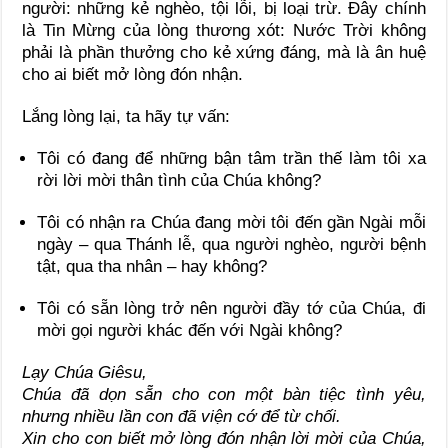
người: những kẻ nghèo, tội lỗi, bị loại trừ. Đây chính
là Tin Mừng của lòng thương xót: Nước Trời không
phải là phần thưởng cho kẻ xứng đáng, mà là ân huệ
cho ai biết mở lòng đón nhận.
Lắng lòng lại, ta hãy tự vấn:
Tôi có đang để những bận tâm trần thế làm tôi xa
rời lời mời thân tình của Chúa không?
Tôi có nhận ra Chúa đang mời tôi đến gần Ngài mỗi
ngày – qua Thánh lễ, qua người nghèo, người bệnh
tật, qua tha nhân – hay không?
Tôi có sẵn lòng trở nên người đầy tớ của Chúa, đi
mời gọi người khác đến với Ngài không?
Lạy Chúa Giêsu,
Chúa đã dọn sẵn cho con một bàn tiệc tình yêu,
nhưng nhiều lần con đã viện cớ để từ chối.
Xin cho con biết mở lòng đón nhận lời mời của Chúa,