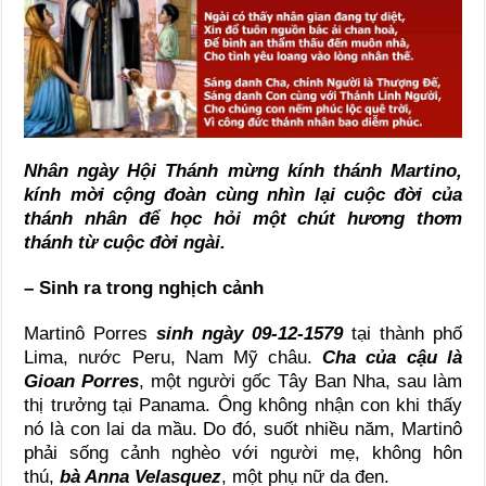
Nhân ngày Hội Thánh mừng kính thánh Martino,
kính mời cộng đoàn cùng nhìn lại cuộc đời của
thánh nhân để học hỏi một chút hương thơm
thánh từ cuộc đời ngài.
– Sinh ra trong nghịch cảnh
Martinô Porres
sinh ngày 09-12-1579
tại thành phố
Lima, nước Peru, Nam Mỹ châu.
Cha của cậu là
Gioan Porres
, một người gốc Tây Ban Nha, sau làm
thị trưởng tại Panama. Ông không nhận con khi thấy
nó là con lai da mầu. Do đó, suốt nhiều năm, Martinô
phải sống cảnh nghèo với người mẹ, không hôn
thú,
bà Anna Velasquez
, một phụ nữ da đen.