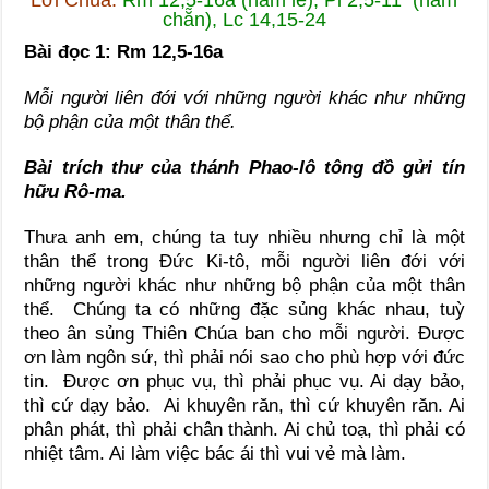
chẵn), Lc 14,15-24
Bài đọc 1: Rm 12,5-16a
Mỗi người liên đới với những người khác như những
bộ phận của một thân thể.
Bài trích thư của thánh Phao-lô tông đồ gửi tín
hữu Rô-ma.
Thưa anh em, chúng ta tuy nhiều nhưng chỉ là một
thân thể trong Đức Ki-tô, mỗi người liên đới với
những người khác như những bộ phận của một thân
thể. Chúng ta có những đặc sủng khác nhau, tuỳ
theo ân sủng Thiên Chúa ban cho mỗi người. Được
ơn làm ngôn sứ, thì phải nói sao cho phù hợp với đức
tin. Được ơn phục vụ, thì phải phục vụ. Ai dạy bảo,
thì cứ dạy bảo. Ai khuyên răn, thì cứ khuyên răn. Ai
phân phát, thì phải chân thành. Ai chủ toạ, thì phải có
nhiệt tâm. Ai làm việc bác ái thì vui vẻ mà làm.