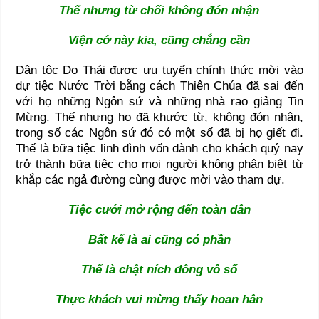
Thế nhưng từ chối không đón nhận
Viện cớ này kia, cũng chẳng cần
Dân tộc Do Thái được ưu tuyển chính thức mời vào
dự tiệc Nước Trời bằng cách Thiên Chúa đă sai đến
với họ những Ngôn sứ và những nhà rao giảng Tin
Mừng. Thế nhưng họ đã khước từ, không đón nhận,
trong số các Ngôn sứ đó có một số đã bị họ giết đi.
Thế là bữa tiệc linh đình vốn dành cho khách quý nay
trở thành bữa tiệc cho mọi người không phân biệt từ
khắp các ngả đường cùng được mời vào tham dự.
Tiệc cưới mở rộng đến toàn dân
Bất kể là ai cũng có phần
Thế là chật ních đông vô số
Thực khách vui mừng thấy hoan hân