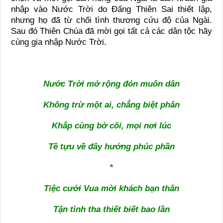
nhập vào Nước Trời do Đấng Thiên Sai thiết lập,
nhưng họ đã từ chối tình thương cứu độ của Ngài.
Sau đó Thiên Chúa đã mời gọi tất cả các dân tộc hãy
cùng gia nhập Nước Trời.
Nước Trời mở rộng đón muôn dân
Không trừ một ai, chẳng biệt phân
Khắp cùng bờ cõi, mọi nơi lúc
Tề tựu về đây hưởng phúc phần
*
Tiệc cưới Vua mời khách bạn thân
Tận tình tha thiết biết bao lần