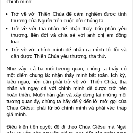
chính mình:
Trở về với Thiên Chúa để cảm nghiệm được tình
thương của Người trên cuộc đời chúng ta.
Trở về với tha nhân để nhận thấy bổn phận yêu
thương, liên đới và chia sẻ với anh chị em đồng
loại.
Trở về với chính mình để nhận ra mình tội lỗi và
cần được Thiên Chúa yêu thương, tha thứ.
Như vậy, cả ba mối tương quan, chúng ta thấy có
một điểm chung là: nhận thấy mình bất toàn, ích kỷ,
kiêu ngạo, nên cần phải trở về với Thiên Chúa, tha
nhân và ngay cả với chính mình để được trở nên
hoàn thiện. Muốn hàn gắn và xây dựng lại những mối
tương quan ấy, chúng ta hãy để ý đến lời mời gọi của
Chúa Giêsu: phải từ bỏ chính mình và phải vác thập
giá mình.
Điều kiện tiên quyết để đi theo Chúa Giêsu mà Ngài