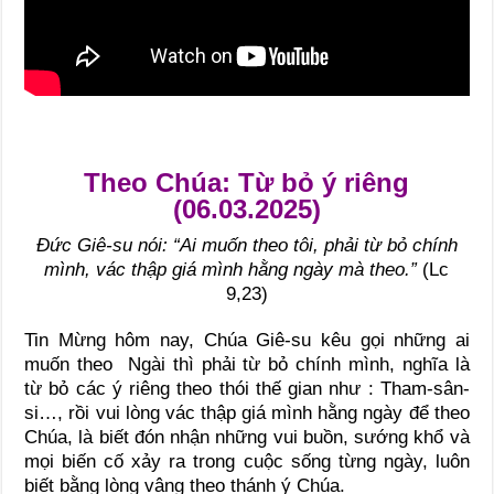
Theo Chúa: Từ bỏ ý riêng
(06.03.2025)
Đức Giê-su nói: “Ai muốn theo tôi, phải từ bỏ chính
mình, vác thập giá mình hằng ngày mà theo.”
(Lc
9,23)
Tin Mừng hôm nay, Chúa Giê-su kêu gọi những ai
muốn theo Ngài thì phải từ bỏ chính mình, nghĩa là
từ bỏ các ý riêng theo thói thế gian như : Tham-sân-
si…, rồi vui lòng vác thập giá mình hằng ngày để theo
Chúa, là biết đón nhận những vui buồn, sướng khổ và
mọi biến cố xảy ra trong cuộc sống từng ngày, luôn
biết bằng lòng vâng theo thánh ý Chúa.