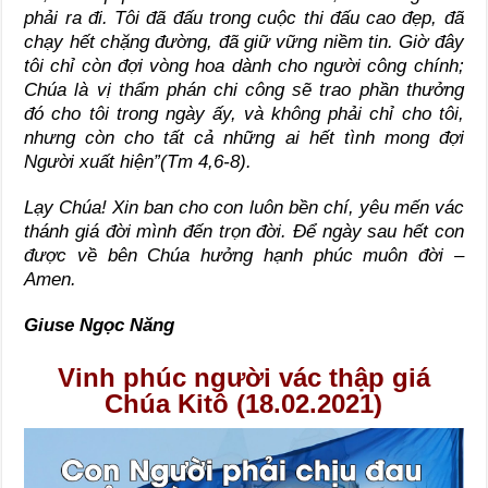
phải ra đi. Tôi đã đấu trong cuộc thi đấu cao đẹp, đã
chạy hết chặng đường, đã giữ vững niềm tin. Giờ đây
tôi chỉ còn đợi vòng hoa dành cho người công chính;
Chúa là vị thẩm phán chi công sẽ trao phần thưởng
đó cho tôi trong ngày ấy, và không phải chỉ cho tôi,
nhưng còn cho tất cả những ai hết tình mong đợi
Người xuất hiện”(Tm 4,6-8).
Lạy Chúa! Xin ban cho con luôn bền chí, yêu mến vác
thánh giá đời mình đến trọn đời. Để ngày sau hết con
được về bên Chúa hưởng hạnh phúc muôn đời –
Amen.
Giuse Ngọc Năng
Vinh phúc người vác thập giá
Chúa Kitô (18.02.2021)