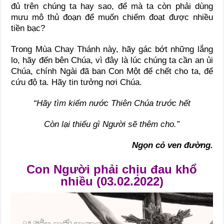
đủ trên chúng ta hay sao, để mà ta còn phải dùng
mưu mô thủ đoạn để muốn chiếm đoạt được nhiều
tiền bạc?
Trong Mùa Chay Thánh này, hãy gác bớt những lắng
lo, hãy đến bên Chúa, vì đây là lúc chúng ta cần an ủi
Chúa, chính Ngài đã ban Con Một để chết cho ta, để
cứu độ ta. Hãy tin tưởng nơi Chúa.
“Hãy tìm kiếm nước Thiên Chúa trước hết
Còn lại thiếu gì Người sẽ thêm cho.”
Ngọn cỏ ven đường.
Con Người phải chịu đau khổ
nhiều (03.02.2022)