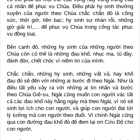
cá nhân để phục vụ Chúa. Điều phải hy sinh thường
xuyên của người theo Chúa chắc chắn đó là công
sức, thời giờ, tiền bạc; hy sinh sự nhàn rỗi, những
giờ giải trí,… để phục vụ Chúa trong công tác phục
vụ đồng loại.
Bên cạnh đó, những hy sinh của những người theo
Chúa còn có thể là những đau khổ, nhục mạ, tù đày,
đánh đòn, chết chóc vì niềm tin của mình.
Chắc chắn, những hy sinh, những vất vả, hay khổ
đau đó sẽ đến với những ai bước đi theo Ngài. Như là
điều tất yếu xảy ra với những ai tin nhận và bước
theo Chúa Giê-su, Ngài cũng muốn con người vác tất
cả các đau khổ này hằng ngày mà theo Ngài, vì nó sẽ
sinh lợi ích cho con người, và giúp con người đạt tới
lý tưởng mà con người theo đuổi. Vì chính Ngài cũng
qua con đường đau khổ đó để đem lại ơn Cứu Độ cho
con người.