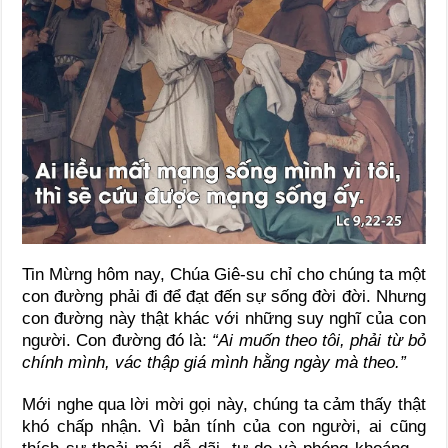
Tin Mừng hôm nay, Chúa Giê-su chỉ cho chúng ta một
con đường phải đi để đạt đến sự sống đời đời. Nhưng
con đường này thật khác với những suy nghĩ của con
người. Con đường đó là:
“Ai muốn theo tôi, phải từ bỏ
chính mình, vác thập giá mình hằng ngày mà theo.”
Mới nghe qua lời mời gọi này, chúng ta cảm thấy thật
khó chấp nhận. Vì bản tính của con người, ai cũng