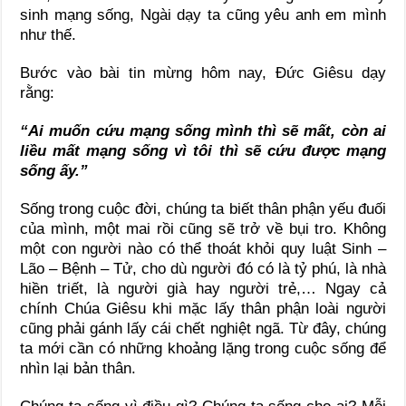
sinh mạng sống, Ngài dạy ta cũng yêu anh em mình
như thế.
Bước vào bài tin mừng hôm nay, Đức Giêsu dạy
rằng:
“Ai muốn cứu mạng sống mình thì sẽ mất, còn ai
liều mất mạng sống vì tôi thì sẽ cứu được mạng
sống ấy.”
Sống trong cuộc đời, chúng ta biết thân phận yếu đuối
của mình, một mai rồi cũng sẽ trở về bụi tro. Không
một con người nào có thể thoát khỏi quy luật Sinh –
Lão – Bệnh – Tử, cho dù người đó có là tỷ phú, là nhà
hiền triết, là người già hay người trẻ,… Ngay cả
chính Chúa Giêsu khi mặc lấy thân phận loài người
cũng phải gánh lấy cái chết nghiệt ngã. Từ đây, chúng
ta mới cần có những khoảng lặng trong cuộc sống để
nhìn lại bản thân.