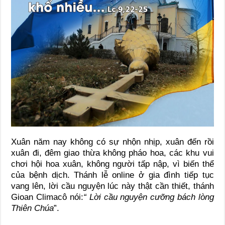
Xuân năm nay không có sự nhộn nhịp, xuân đến rồi
xuân đi, đêm giao thừa không pháo hoa, các khu vui
chơi hội hoa xuân, không người tấp nập, vì biến thể
của bệnh dịch. Thánh lễ online ở gia đình tiếp tục
vang lên, lời cầu nguyện lúc này thật cần thiết, thánh
Gioan Climacô nói:
“ Lời cầu nguyện cưỡng bách lòng
Thiên Chúa
”.