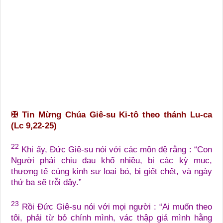
✠
Tin Mừng Chúa Giê-su Ki-tô theo thánh Lu-ca
(Lc 9,22-25)
22
Khi ấy, Đức Giê-su nói với các môn đệ rằng : “Con
Người phải chịu đau khổ nhiều, bị các kỳ mục,
thượng tế cùng kinh sư loại bỏ, bị giết chết, và ngày
thứ ba sẽ trỗi dậy.”
23
Rồi Đức Giê-su nói với mọi người : “Ai muốn theo
tôi, phải từ bỏ chính mình, vác thập giá mình hằng