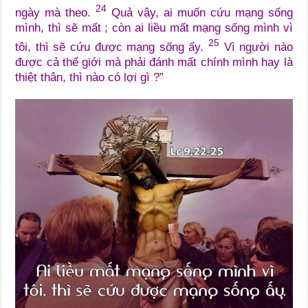
24
ngày mà theo.
Quả vậy, ai muốn cứu mạng sống
mình, thì sẽ mất ; còn ai liều mất mạng sống mình vì
25
tôi, thì sẽ cứu được mạng sống ấy.
Vì người nào
được cả thế giới mà phải đánh mất chính mình hay là
thiệt thân, thì nào có lợi gì ?”