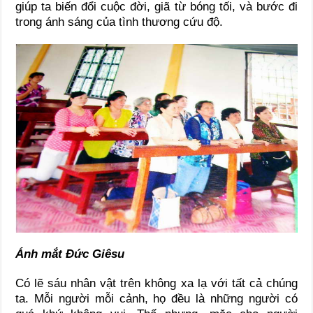
giúp ta biến đổi cuộc đời, giã từ bóng tối, và bước đi
trong ánh sáng của tình thương cứu độ.
Ánh mắt
Đức Giêsu
Có lẽ sáu nhân vật trên không xa lạ với tất cả chúng
ta. Mỗi người mỗi cảnh, họ đều là những người có