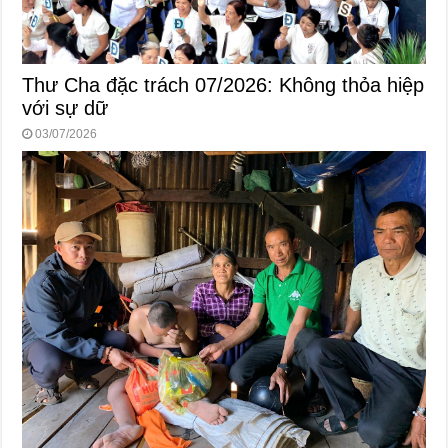
Thư Cha đặc trách 07/2026: Không thỏa hiệp
với sự dữ
03/07/2026