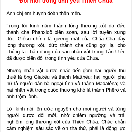
Đổi mới trong tình yêu Thiên Chúa
Anh chị em huynh đoàn thân mến.
Trong lời kinh năm thánh lòng thương xót do đức
thánh cha Phanxicô biên soạn, sau lời tuyên xưng
đức Giêsu chính là gương mặt của Chúa Cha đầy
lòng thương xót, đức thánh cha cũng gợi lại cho
chúng ta chân dung của sáu nhân vật trong Tân Ước
đã được biến đổi trong tình yêu của Chúa.
Những nhân vật được nhắc đến gồm hai người thu
thuế là ông Giakêu và thánh Matthêu; hai người phụ
nữ là người đàn bà ngoại tình và thánh Mađalêna; và
hai nhân vật trong cuộc thương khó là thánh Phêrô và
anh trộm lành.
Lời kinh nói lên ước nguyện cho mọi người và từng
người được đổi mới, nhờ chiêm ngưỡng và trải
nghiệm lòng thương xót của Thiên Chúa. Chắc chắn
cảm nghiệm sâu sắc về ơn tha thứ, phải là động lực