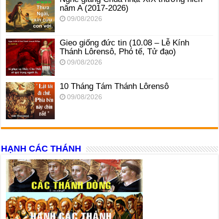
năm A (2017-2026)
09/08/2026
Gieo giống đức tin (10.08 – Lễ Kính
Thánh Lôrensô, Phó tế, Tử đạo)
09/08/2026
10 Tháng Tám Thánh Lôrensô
09/08/2026
HẠNH CÁC THÁNH