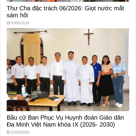
Thư Cha đặc trách 06/2026: Giọt nước mắt
sám hối
03/06/2026
Bầu cử Ban Phục Vụ Huynh đoàn Giáo dân
Đa Minh Việt Nam khóa IX (2026- 2030)
31/05/2026