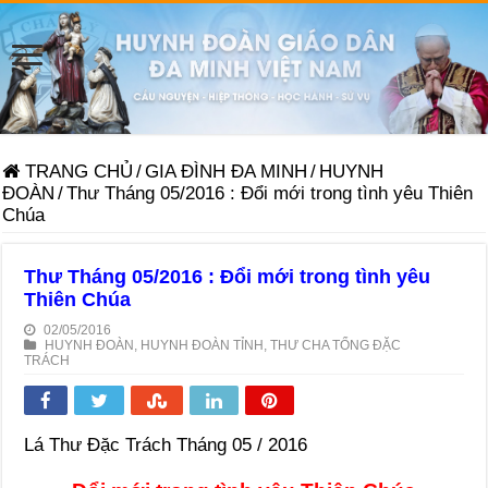
TRANG CHỦ
/
GIA ĐÌNH ĐA MINH
/
HUYNH
ĐOÀN
/
Thư Tháng 05/2016 : Đổi mới trong tình yêu Thiên
Chúa
Thư Tháng 05/2016 : Đổi mới trong tình yêu
Thiên Chúa
02/05/2016
HUYNH ĐOÀN
,
HUYNH ĐOÀN TỈNH
,
THƯ CHA TỔNG ĐẶC
TRÁCH
Lá Thư Đặc Trách Tháng 05 / 2016