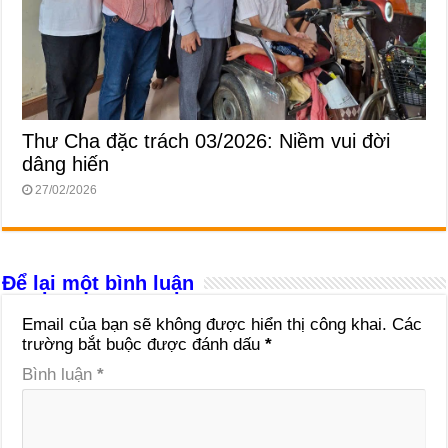
Thư Cha đặc trách 03/2026: Niềm vui đời
dâng hiến
27/02/2026
Để lại một bình luận
Email của bạn sẽ không được hiển thị công khai.
Các
trường bắt buộc được đánh dấu
*
Bình luận
*