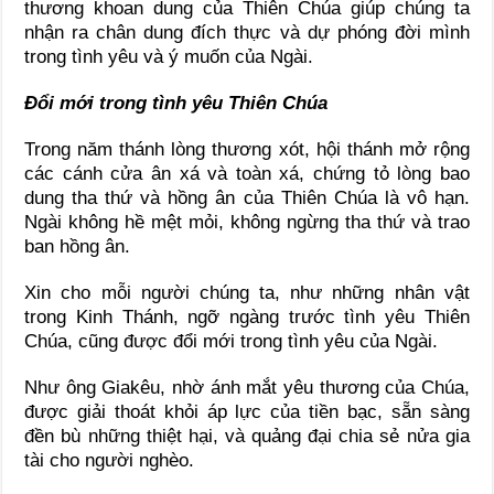
thương khoan dung của Thiên Chúa giúp chúng ta
nhận ra chân dung đích thực và dự phóng đời mình
trong tình yêu và ý muốn của Ngài.
Đổi mới trong tình yêu Thiên Chúa
Trong năm thánh lòng thương xót, hội thánh mở rộng
các cánh cửa ân xá và toàn xá, chứng tỏ lòng bao
dung tha thứ và hồng ân của Thiên Chúa là vô hạn.
Ngài không hề mệt mỏi, không ngừng tha thứ và trao
ban hồng ân.
Xin cho mỗi người chúng ta, như những nhân vật
trong Kinh Thánh, ngỡ ngàng trước tình yêu Thiên
Chúa, cũng được đổi mới trong tình yêu của Ngài.
Như ông Giakêu, nhờ ánh mắt yêu thương của Chúa,
được giải thoát khỏi áp lực của tiền bạc, sẵn sàng
đền bù những thiệt hại, và quảng đại chia sẻ nửa gia
tài cho người nghèo.