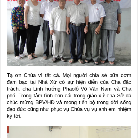
Tạ ơn Chúa vì tất cả. Mọi người chia sẻ bữa cơm
đạm bạc tại Nhà Xứ có sự hiện diễn của Cha đặc
trách, cha Linh hướng Phaolô Võ Văn Nam và Cha
phó. Trong tâm tình con cái trong giáo xứ cha Sở đã
chúc mừng BPV/HĐ và mong tiến bộ trong đời sống
đạo đức cũng như phục vụ Chúa vụ vụ anh em nhiệm
kỳ tới.