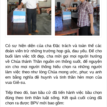
Có sự hiện diện của cha Đặc trách và toàn thể các
đoàn viên trừ những trường họp già, đau yếu. Để cho
buổi làm việc tốt đẹp, cha mời gọi mọi người hướng
về Chúa thánh Thần nguồn ơn thông suốt, để nguyện
xin cho mọi người thông hiểu chọn ra những người
làm việc theo như lòng Chúa mong ước, phục vụ anh
em bằng nghĩa đệ huynh và tinh thần hèn mọn của
vua Giê-su.
Tiếp theo đó, ban bầu cử đã tiến hành việc bầu chọn
đúng theo tinh thần luật sống. Kết quả cuối cùng đã
chọn ra được BPV mới bao gồm: