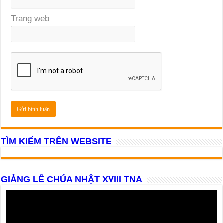
Trang web
TÌM KIẾM TRÊN WEBSITE
GIẢNG LỄ CHÚA NHẬT XVIII TNA