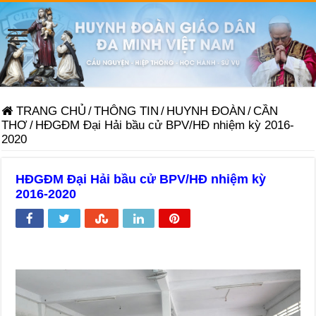
TRANG CHỦ
/
THÔNG TIN
/
HUYNH ĐOÀN
/
CẦN
THƠ
/
HĐGĐM Đại Hải bầu cử BPV/HĐ nhiệm kỳ 2016-
2020
HĐGĐM Đại Hải bầu cử BPV/HĐ nhiệm kỳ
2016-2020