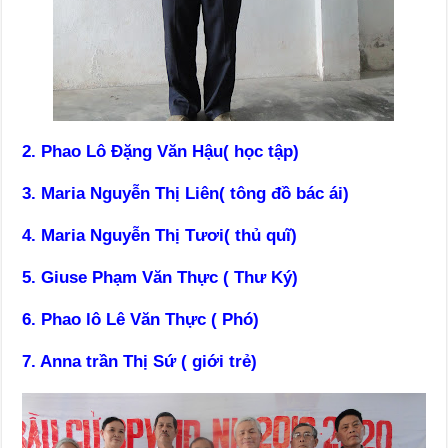
2. Phao Lô Đặng Văn Hậu( học tập)
3. Maria Nguyễn Thị Liên( tông đồ bác ái)
4. Maria Nguyễn Thị Tươi( thủ quĩ)
5. Giuse Phạm Văn Thực ( Thư Ký)
6. Phao lô Lê Văn Thực ( Phó)
7. Anna trần Thị Sứ ( giới trẻ)