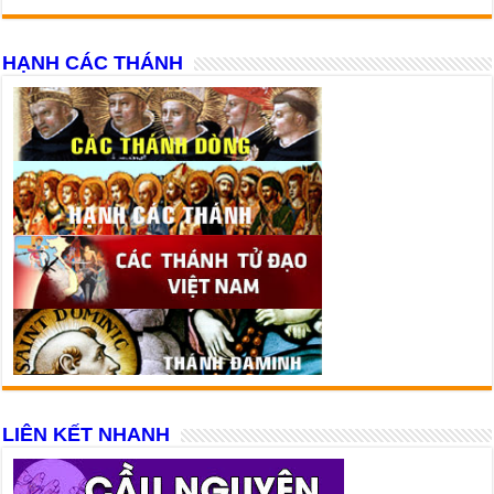
HẠNH CÁC THÁNH
LIÊN KẾT NHANH