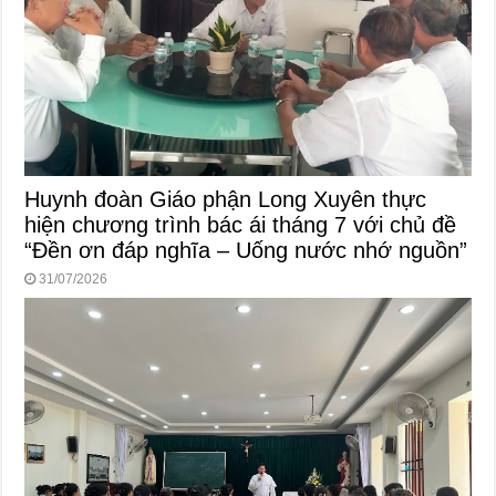
Huynh đoàn Giáo phận Long Xuyên thực
hiện chương trình bác ái tháng 7 với chủ đề
“Đền ơn đáp nghĩa – Uống nước nhớ nguồn”
31/07/2026