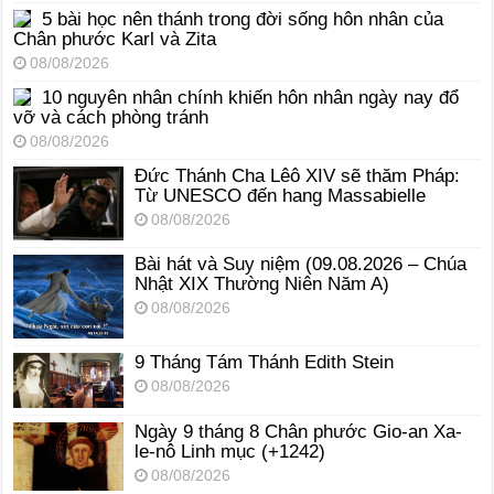
5 bài học nên thánh trong đời sống hôn nhân của
Chân phước Karl và Zita
08/08/2026
10 nguyên nhân chính khiến hôn nhân ngày nay đổ
vỡ và cách phòng tránh
08/08/2026
Đức Thánh Cha Lêô XIV sẽ thăm Pháp:
Từ UNESCO đến hang Massabielle
08/08/2026
Bài hát và Suy niệm (09.08.2026 – Chúa
Nhật XIX Thường Niên Năm A)
08/08/2026
9 Tháng Tám Thánh Edith Stein
08/08/2026
Ngày 9 tháng 8 Chân phước Gio-an Xa-
le-nô Linh mục (+1242)
08/08/2026