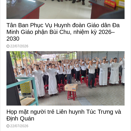
Tân Ban Phục Vụ Huynh đoàn Giáo dân Đa
Minh Giáo phận Bùi Chu, nhiệm kỳ 2026–
2030
22/07/2026
Họp mặt người trẻ Liên huynh Túc Trưng và
Định Quán
22/07/2026