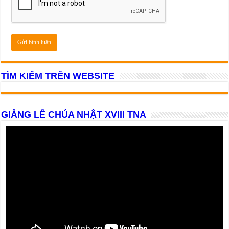
TÌM KIẾM TRÊN WEBSITE
GIẢNG LỄ CHÚA NHẬT XVIII TNA