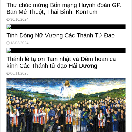
Thư chúc mừng Bổn mạng Huynh đoàn GP.
Ban Mê Thuột, Thái Bình, KonTum
30/10/2024
Tỉnh Dòng Nữ Vương Các Thánh Tử Đạo
18/03/2024
Thánh lễ tạ ơn Tam nhật và Đêm hoan ca
kính Các Thánh tử đạo Hải Dương
06/11/2023