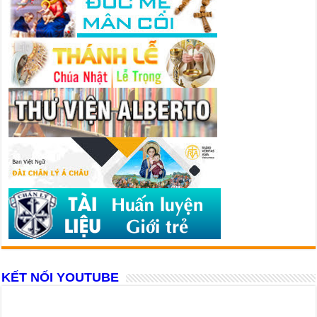
KẾT NỐI YOUTUBE