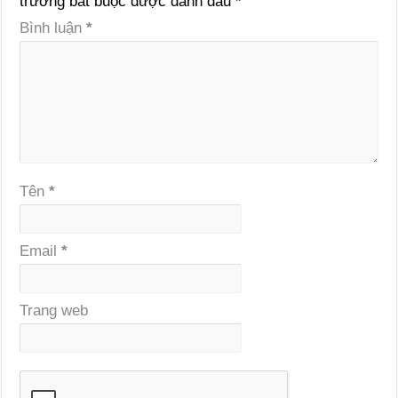
trường bắt buộc được đánh dấu
*
Bình luận
*
Tên
*
Email
*
Trang web