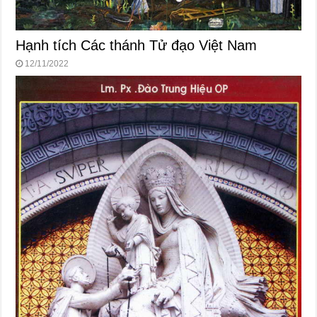
Hạnh tích Các thánh Tử đạo Việt Nam
12/11/2022