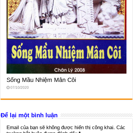
Sống Mầu Nhiệm Mân Côi
07/10/2020
Để lại một bình luận
Email của bạn sẽ không được hiển thị công khai.
Các