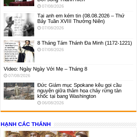
07/08/2026
Tại anh em kém tin (08.08.2026 – Thứ
Bảy Tuần XVIII Thường Niên)
07/08/2026
8 Tháng Tám Thánh Ða Minh (1172-1221)
07/08/2026
Video: Ngày Ngày Với Mẹ – Tháng 8
07/08/2026
Đức Giám mục Spokane kêu gọi cầu
nguyện giữa thảm họa cháy rừng tàn
khốc tại bang Washington
06/08/2026
HẠNH CÁC THÁNH