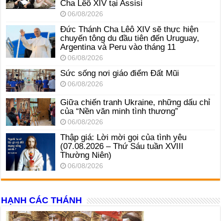
Cha Lêô XIV tại Assisi
06/08/2026
Đức Thánh Cha Lêô XIV sẽ thực hiện
chuyến tông du đầu tiên đến Uruguay,
Argentina và Peru vào tháng 11
06/08/2026
Sức sống nơi giáo điểm Đất Mũi
06/08/2026
Giữa chiến tranh Ukraine, những dấu chỉ
của “Nền văn minh tình thương”
06/08/2026
Thập giá: Lời mời gọi của tình yêu
(07.08.2026 – Thứ Sáu tuần XVIII
Thường Niên)
06/08/2026
HẠNH CÁC THÁNH