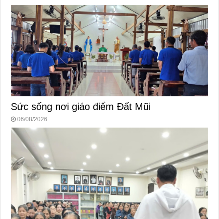
Sức sống nơi giáo điểm Đất Mũi
06/08/2026