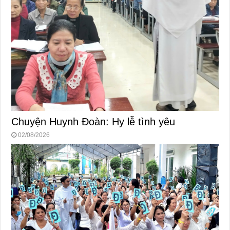
Chuyện Huynh Đoàn: Hy lễ tình yêu
02/08/2026