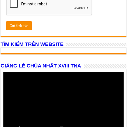
TÌM KIẾM TRÊN WEBSITE
GIẢNG LỄ CHÚA NHẬT XVIII TNA