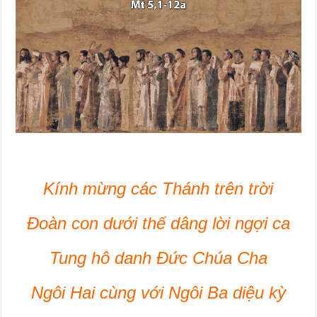
Kính mừng các Thánh trên trời
Đoàn con dưới thế dâng lời ngợi ca
Tung hô danh Đức Chúa Cha
Ngôi Hai cùng với Ngôi Ba diệu kỳ