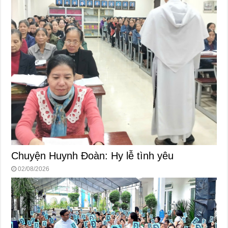
Chuyện Huynh Đoàn: Hy lễ tình yêu
02/08/2026