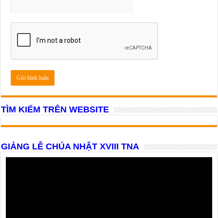
TÌM KIẾM TRÊN WEBSITE
GIẢNG LỄ CHÚA NHẬT XVIII TNA