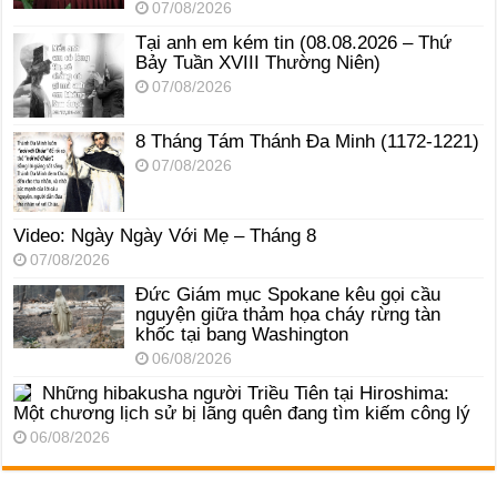
07/08/2026
Tại anh em kém tin (08.08.2026 – Thứ
Bảy Tuần XVIII Thường Niên)
07/08/2026
8 Tháng Tám Thánh Ða Minh (1172-1221)
07/08/2026
Video: Ngày Ngày Với Mẹ – Tháng 8
07/08/2026
Đức Giám mục Spokane kêu gọi cầu
nguyện giữa thảm họa cháy rừng tàn
khốc tại bang Washington
06/08/2026
Những hibakusha người Triều Tiên tại Hiroshima:
Một chương lịch sử bị lãng quên đang tìm kiếm công lý
06/08/2026