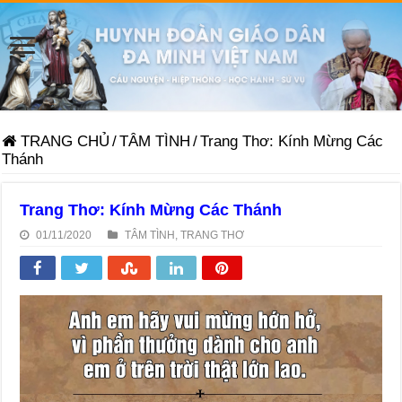
TRANG CHỦ
/
TÂM TÌNH
/
Trang Thơ: Kính Mừng Các
Thánh
Trang Thơ: Kính Mừng Các Thánh
01/11/2020
TÂM TÌNH
,
TRANG THƠ