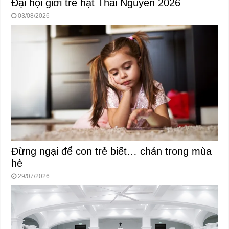
Đại hội giới trẻ hạt Thái Nguyên 2026
03/08/2026
Đừng ngại để con trẻ biết… chán trong mùa
hè
29/07/2026