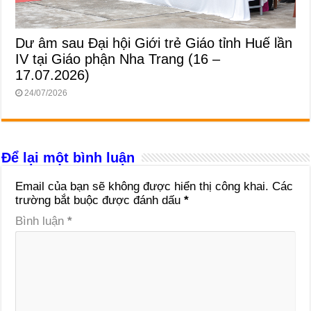
Dư âm sau Đại hội Giới trẻ Giáo tỉnh Huế lần
IV tại Giáo phận Nha Trang (16 –
17.07.2026)
24/07/2026
Để lại một bình luận
Email của bạn sẽ không được hiển thị công khai.
Các
trường bắt buộc được đánh dấu
*
Bình luận
*