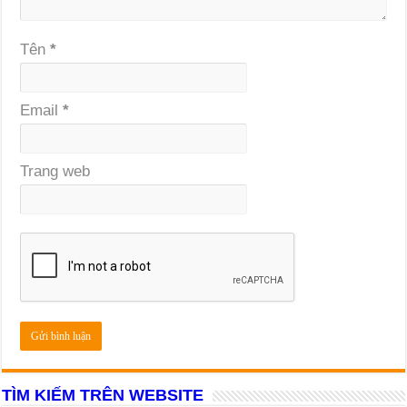
Tên
*
Email
*
Trang web
TÌM KIẾM TRÊN WEBSITE