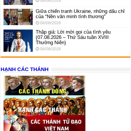
06/08/2026
Giữa chiến tranh Ukraine, những dấu chỉ
của “Nền văn minh tình thương”
06/08/2026
Thập giá: Lời mời gọi của tình yêu
(07.08.2026 – Thứ Sáu tuần XVIII
Thường Niên)
06/08/2026
HẠNH CÁC THÁNH