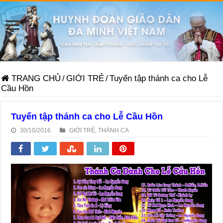
TRANG CHỦ
/
GIỚI TRẺ
/
Tuyển tập thánh ca cho Lễ
Cầu Hồn
Tuyển tập thánh ca cho Lễ Cầu Hồn
30/10/2016
GIỚI TRẺ
,
THÁNH CA