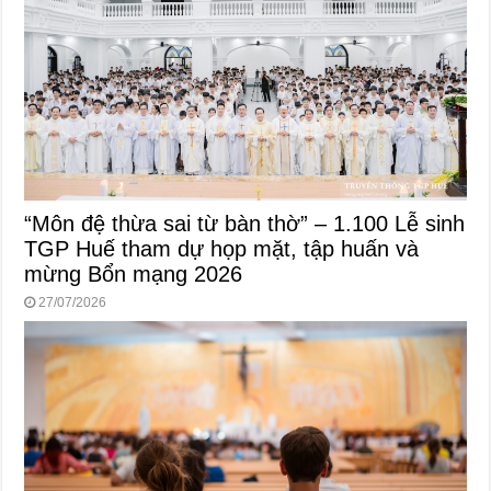
“Môn đệ thừa sai từ bàn thờ” – 1.100 Lễ sinh
TGP Huế tham dự họp mặt, tập huấn và
mừng Bổn mạng 2026
27/07/2026