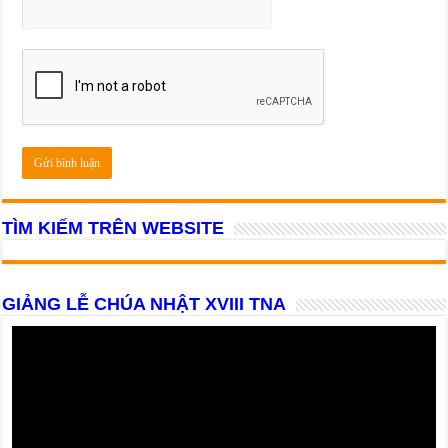
TÌM KIẾM TRÊN WEBSITE
GIẢNG LỄ CHÚA NHẬT XVIII TNA