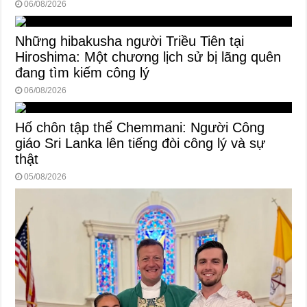
06/08/2026
Những hibakusha người Triều Tiên tại
Hiroshima: Một chương lịch sử bị lãng quên
đang tìm kiếm công lý
06/08/2026
Hố chôn tập thể Chemmani: Người Công
giáo Sri Lanka lên tiếng đòi công lý và sự
thật
05/08/2026