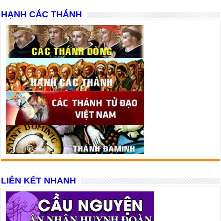
HẠNH CÁC THÁNH
LIÊN KẾT NHANH