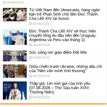
06/08/2026
Từ Việt Nam đến Venezuela, hàng ngàn
bạn trẻ Phan Sinh chờ đón Đức Thánh
Cha Lêô XIV tại Assisi
06/08/2026
Đức Thánh Cha Lêô XIV sẽ thực hiện
chuyến tông du đầu tiên đến Uruguay,
Argentina và Peru vào tháng 11
06/08/2026
Sức sống nơi giáo điểm Đất Mũi
06/08/2026
Giữa chiến tranh Ukraine, những dấu chỉ
của “Nền văn minh tình thương”
06/08/2026
Thập giá: Lời mời gọi của tình yêu
(07.08.2026 – Thứ Sáu tuần XVIII
Thường Niên)
06/08/2026