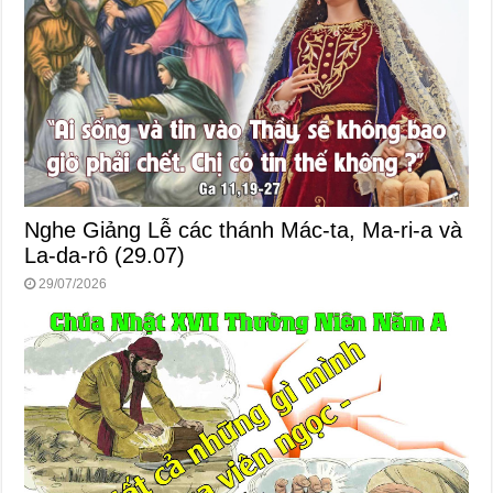
Nghe Giảng Lễ các thánh Mác-ta, Ma-ri-a và
La-da-rô (29.07)
29/07/2026