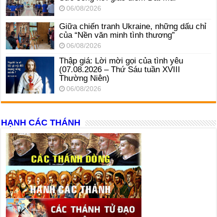
06/08/2026
Giữa chiến tranh Ukraine, những dấu chỉ
của “Nền văn minh tình thương”
06/08/2026
Thập giá: Lời mời gọi của tình yêu
(07.08.2026 – Thứ Sáu tuần XVIII
Thường Niên)
06/08/2026
HẠNH CÁC THÁNH