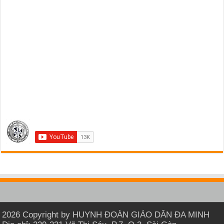
2026 Copyright by HUYNH ĐOÀN GIÁO DÂN ĐA MINH