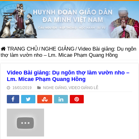
TRANG CHỦ
/
NGHE GIẢNG
/
Video Bài giảng: Dụ ngôn
thợ làm vườn nho – Lm. Micae Phạm Quang Hồng
Video Bài giảng: Dụ ngôn thợ làm vườn nho –
Lm. Micae Phạm Quang Hồng
16/01/2019
NGHE GIẢNG
,
VIDEO GIẢNG LỄ