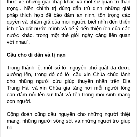
thực về những giải pháp khác và một sự quản trị thận
trọng.. Nền chính trị đúng đắn trù định những giải
pháp thích hợp để bảo đảm an ninh, tôn trọng các
quyền và phẩm giá của mọi người, biết nhìn đến thiện
ích của đất nước mình và để ý đến thiện ích của các
nước khác, trong một thế giới ngày càng liên quan
với nhau”.
Cầu cho di dân và tị nạn
Trong thánh lễ, một số lời nguyện phổ quát đã được
xướng lên, trong đó có lời cầu xin Chúa chúc lành
cho những người cứu giúp thuyền nhân trên Địa
Trung Hải và xin Chúa gia tăng nơi mỗi người lòng
can đảm nói lên sự thật và tôn trọng mỗi sinh mạng
con người.
Cộng đoàn cũng cầu nguyện cho những người thiệt
mạng, những người sống sót và những người trợ giúp
họ.