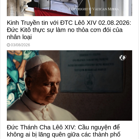
Kinh Truyền tin với ĐTC Lêô XIV 02.08.2026:
Đức Kitô thực sự làm no thỏa cơn đói của
nhân loại
03/08/2026
Đức Thánh Cha Lêô XIV: Cầu nguyện để
không ai bị lãng quên giữa các thành phố