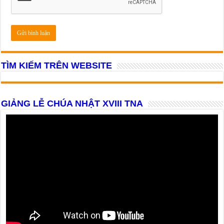
TÌM KIẾM TRÊN WEBSITE
GIẢNG LỄ CHÚA NHẬT XVIII TNA