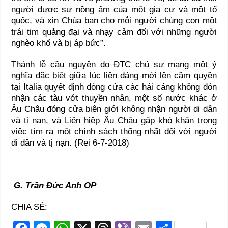
người được sự nồng ấm của một gia cư và một tổ
quốc, và xin Chúa ban cho mỗi người chúng con một
trái tim quảng đại và nhạy cảm đối với những người
nghèo khổ và bị áp bức”.
Thánh lễ cầu nguyện do ĐTC chủ sự mang một ý
nghĩa đặc biệt giữa lúc liên đảng mới lên cầm quyền
tại Italia quyết định đóng cửa các hải cảng không đón
nhận các tàu vớt thuyền nhân, một số nước khác ở
Âu Châu đóng cửa biên giới không nhận người di dân
và tị nạn, và Liên hiệp Âu Châu gặp khó khăn trong
việc tìm ra một chính sách thống nhất đối với người
di dân và tị nạn. (Rei 6-7-2018)
G. Trần Đức Anh OP
CHIA SẺ: