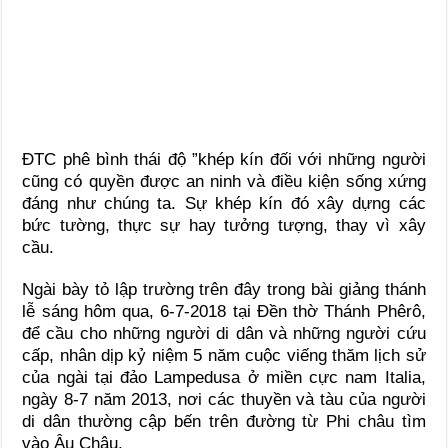
ĐTC phê bình thái độ ”khép kín đối với những người
cũng có quyền được an ninh và điều kiện sống xứng
đáng như chúng ta. Sự khép kín đó xây dựng các
bức tường, thực sự hay tưởng tượng, thay vì xây
cầu.
Ngài bày tỏ lập trường trên đây trong bài giảng thánh
lễ sáng hôm qua, 6-7-2018 tại Đền thờ Thánh Phêrô,
để cầu cho những người di dân và những người cứu
cấp, nhân dịp kỷ niệm 5 năm cuộc viếng thăm lịch sử
của ngài tại đảo Lampedusa ở miền cực nam Italia,
ngày 8-7 năm 2013, nơi các thuyền và tàu của người
di dân thường cập bến trên đường từ Phi châu tìm
vào Âu Châu.