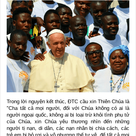
Trong lời nguyện kết thúc, ĐTC cầu xin Thiên Chúa là
”Cha tất cả mọi người, đối với Chúa không có ai là
người ngoại quốc, không ai bị loại trừ khỏi tình phụ tử
của Chúa, xin Chúa yêu thương nhìn đến những
người tị nạn, di dân, các nạn nhân bị chia cách, các
trẻ em bị bỏ rơi và vô phương thế tự vệ, để tất cả mọi