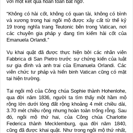
với một kết quả hoàn toàn bất ngờ.
“Không có hài cốt, không có quan tài, không có bình
và xương trong hai ngôi mộ được xây cất từ thế kỷ
19 trong nghĩa trang Teutonic bên trong Vatican, nơi
các chuyên gia pháp y đang tìm kiếm hài cốt của
Emanuela Orlandi.”
Vụ khai quật đã được thực hiện bởi các nhân viên
Fabbrica di San Pietro trước sự chứng kiến của luật
sư gia đình và anh trai của Emanuela Orlandi. Các
viên chức tư pháp và hiến binh Vatican cũng có mặt
tại hiện trường.
Tại ngôi mộ của Công chúa Sophie thành Hohenlohe,
qua đời năm 1836, người ta tìm thấy một hầm mộ
rộng lớn dưới lòng đất rộng khoảng 4 mét chiều dài,
3.70 mét chiều rộng nhưng hoàn toàn trống rỗng. Sau
đó, ngôi mộ thứ hai, của Công chúa Charlotte
Federica thành Mecklemburg, qua đời năm 1840,
cũng đã được khai quật. Như trong ngôi mộ thứ nhất,