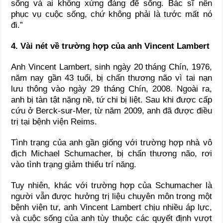
sống và ai không xứng đáng để sống. Bác sĩ nên
phục vụ cuộc sống, chứ không phải là tước mất nó
đi.”
4. Vài nét về trường hợp của anh Vincent Lambert
Anh Vincent Lambert, sinh ngày 20 tháng Chín, 1976,
năm nay gần 43 tuổi, bị chấn thương não vì tai nạn
lưu thông vào ngày 29 tháng Chín, 2008. Ngoài ra,
anh bị tàn tật nặng nề, tứ chi bị liệt. Sau khi được cấp
cứu ở Berck-sur-Mer, từ năm 2009, anh đã được điều
trị tại bệnh viện Reims.
Tình trạng của anh gần giống với trường hợp nhà vô
địch Michael Schumacher, bị chấn thương não, rơi
vào tình trạng giảm thiểu trí năng.
Tuy nhiên, khác với trường hợp của Schumacher là
người vẫn được hưởng trị liệu chuyên môn trong một
bệnh viện tư, anh Vincent Lambert chịu nhiều áp lực,
và cuộc sống của anh tùy thuộc các quyết định vượt