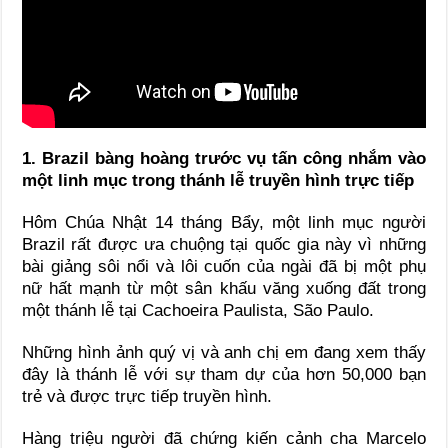
1. Brazil bàng hoàng trước vụ tấn công nhắm vào
một linh mục trong thánh lễ truyền hình trực tiếp
Hôm Chúa Nhật 14 tháng Bẩy, một linh mục người
Brazil rất được ưa chuộng tại quốc gia này vì những
bài giảng sôi nổi và lôi cuốn của ngài đã bị một phụ
nữ hất mạnh từ một sân khấu văng xuống đất trong
một thánh lễ tại Cachoeira Paulista, São Paulo.
Những hình ảnh quý vị và anh chị em đang xem thấy
đây là thánh lễ với sự tham dự của hơn 50,000 bạn
trẻ và được trực tiếp truyền hình.
Hàng triệu người đã chứng kiến cảnh cha Marcelo