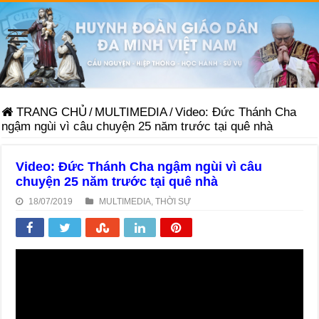
TRANG CHỦ
/
MULTIMEDIA
/
Video: Đức Thánh Cha
ngậm ngùi vì câu chuyện 25 năm trước tại quê nhà
Video: Đức Thánh Cha ngậm ngùi vì câu
chuyện 25 năm trước tại quê nhà
18/07/2019
MULTIMEDIA
,
THỜI SỰ