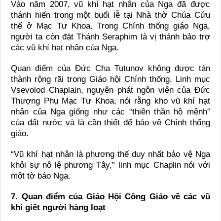
Vào năm 2007, vũ khí hạt nhân của Nga đã được
thánh hiến trong một buổi lễ tại Nhà thờ Chúa Cứu
thế ở Mạc Tư Khoa. Trong Chính thống giáo Nga,
người ta còn đặt Thánh Seraphim là vị thánh bảo trợ
các vũ khí hạt nhân của Nga.
Quan điểm của Đức Cha Tutunov không được tán
thành rộng rãi trong Giáo hội Chính thống. Linh mục
Vsevolod Chaplain, nguyên phát ngôn viên của Đức
Thượng Phụ Mạc Tư Khoa, nói rằng kho vũ khí hạt
nhân của Nga giống như các “thiên thần hộ mệnh”
của đất nước và là cần thiết để bảo vệ Chính thống
giáo.
“Vũ khí hạt nhân là phương thế duy nhất bảo vệ Nga
khỏi sự nô lệ phương Tây,” linh mục Chaplin nói với
một tờ báo Nga.
7. Quan điểm của Giáo Hội Công Giáo về các vũ
khí giết người hàng loạt