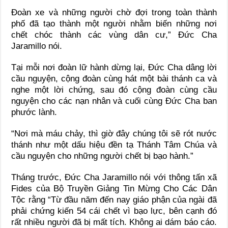
Đoàn xe và những người chờ đợi trong toàn thành
phố đã tạo thành một người nhằm biến những nơi
chết chóc thành các vùng dân cư,” Đức Cha
Jaramillo nói.
Tại mỗi nơi đoàn lữ hành dừng lại, Đức Cha dâng lời
cầu nguyện, cộng đoàn cùng hát một bài thánh ca và
nghe một lời chứng, sau đó cộng đoàn cùng cầu
nguyện cho các nạn nhân và cuối cùng Đức Cha ban
phước lành.
“Nơi mà máu chảy, thì giờ đây chúng tôi sẽ rót nước
thánh như một dấu hiệu đền tạ Thánh Tâm Chúa và
cầu nguyện cho những người chết bị bạo hành.”
Tháng trước, Đức Cha Jaramillo nói với thông tấn xã
Fides của Bộ Truyền Giảng Tin Mừng Cho Các Dân
Tộc rằng “Từ đầu năm đến nay giáo phận của ngài đã
phải chứng kiến 54 cái chết vì bạo lực, bên cạnh đó
rất nhiều người đã bị mất tích. Không ai dám báo cáo.