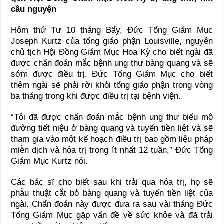
cầu nguyện
Hôm thứ Tư 10 tháng Bẩy, Đức Tổng Giám Mục
Joseph Kurtz của tổng giáo phận Louisville, nguyên
chủ tịch Hội Đồng Giám Mục Hoa Kỳ cho biết ngài đã
được chẩn đoán mắc bệnh ung thư bàng quang và sẽ
sớm được điều trị. Đức Tổng Giám Mục cho biết
thêm ngài sẽ phải rời khỏi tổng giáo phận trong vòng
ba tháng trong khi được điều trị tại bệnh viện.
“Tôi đã được chẩn đoán mắc bệnh ung thư biểu mô
đường tiết niệu ở bàng quang và tuyến tiền liệt và sẽ
tham gia vào một kế hoạch điều trị bao gồm liệu pháp
miễn dịch và hóa trị trong ít nhất 12 tuần,” Đức Tổng
Giám Mục Kurtz nói.
Các bác sĩ cho biết sau khi trải qua hóa trị, họ sẽ
phẫu thuật cắt bỏ bàng quang và tuyến tiền liệt của
ngài. Chẩn đoán này được đưa ra sau vài tháng Đức
Tổng Giám Mục gặp vấn đề về sức khỏe và đã trải