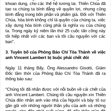
khoan dung, cho các thế hệ tương lai. Thiên Chúa đã
tạo ra chúng ta bình đẳng về quyền lợi, nhưng cũng
bình đẳng trong bổn phận và phẩm giá. Đối với Thiên
Chúa, hòa bình không chỉ là quyền của chúng ta, việc
xây dựng hòa bình cũng phải là nghĩa vụ của chúng
ta. Trong ngày kỷ niệm lần thứ 25 cuộc tấn công này
tôi hiệp nhất với các bạn và tôi cầu nguyện với các
bạn”.
3. Tuyên bố của Phòng Báo Chí Tòa Thánh về việc
anh Vincent Lambert bị buộc phải chết đói
Ngày 11 tháng Bẩy, Ông Alessandro Gisotti, Giám
Đốc lâm thời của Phòng Báo Chí Tòa Thánh đã ra
thông báo sau:
“Chúng tôi đã nhận được với nỗi buồn về cái chết của
anh Vincent Lambert. Chúng tôi cầu nguyện xin Thiên
Chúa đón nhận anh vào nhà của Người và bày tỏ sự
gần gũi với những người thân yêu của anh và những