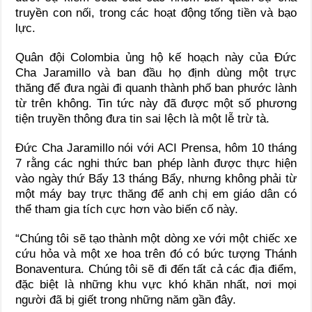
truyền con nối, trong các hoạt động tống tiền và bạo
lực.
Quân đội Colombia ủng hộ kế hoạch này của Đức
Cha Jaramillo và ban đầu họ định dùng một trực
thăng để đưa ngài đi quanh thành phố ban phước lành
từ trên không. Tin tức này đã được một số phương
tiện truyền thông đưa tin sai lệch là một lễ trừ tà.
Đức Cha Jaramillo nói với ACI Prensa, hôm 10 tháng
7 rằng các nghi thức ban phép lành được thực hiện
vào ngày thứ Bẩy 13 tháng Bẩy, nhưng không phải từ
một máy bay trực thăng để anh chị em giáo dân có
thể tham gia tích cực hơn vào biến cố này.
“Chúng tôi sẽ tạo thành một dòng xe với một chiếc xe
cứu hỏa và một xe hoa trên đó có bức tượng Thánh
Bonaventura. Chúng tôi sẽ đi đến tất cả các địa điểm,
đặc biệt là những khu vực khó khăn nhất, nơi mọi
người đã bị giết trong những năm gần đây.