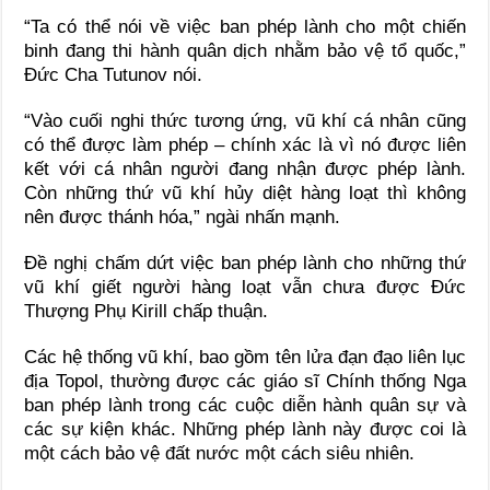
“Ta có thể nói về việc ban phép lành cho một chiến
binh đang thi hành quân dịch nhằm bảo vệ tổ quốc,”
Đức Cha Tutunov nói.
“Vào cuối nghi thức tương ứng, vũ khí cá nhân cũng
có thể được làm phép – chính xác là vì nó được liên
kết với cá nhân người đang nhận được phép lành.
Còn những thứ vũ khí hủy diệt hàng loạt thì không
nên được thánh hóa,” ngài nhấn mạnh.
Đề nghị chấm dứt việc ban phép lành cho những thứ
vũ khí giết người hàng loạt vẫn chưa được Đức
Thượng Phụ Kirill chấp thuận.
Các hệ thống vũ khí, bao gồm tên lửa đạn đạo liên lục
địa Topol, thường được các giáo sĩ Chính thống Nga
ban phép lành trong các cuộc diễn hành quân sự và
các sự kiện khác. Những phép lành này được coi là
một cách bảo vệ đất nước một cách siêu nhiên.