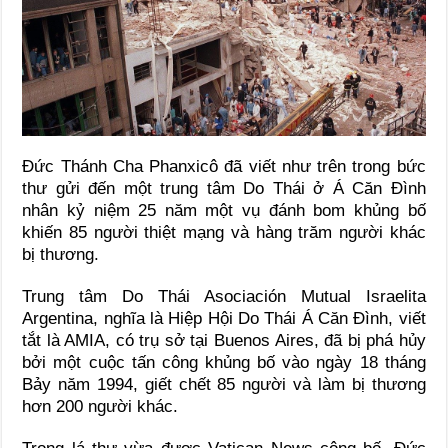
Đức Thánh Cha Phanxicô đã viết như trên trong bức
thư gửi đến một trung tâm Do Thái ở Á Căn Đình
nhân kỷ niệm 25 năm một vụ đánh bom khủng bố
khiến 85 người thiệt mạng và hàng trăm người khác
bị thương.
Trung tâm Do Thái Asociación Mutual Israelita
Argentina, nghĩa là Hiệp Hội Do Thái Á Căn Đình, viết
tắt là AMIA, có trụ sở tại Buenos Aires, đã bị phá hủy
bởi một cuộc tấn công khủng bố vào ngày 18 tháng
Bảy năm 1994, giết chết 85 người và làm bị thương
hơn 200 người khác.