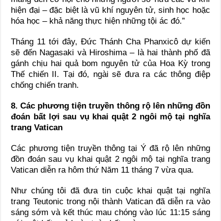
hiện đại – đặc biệt là vũ khí nguyên tử, sinh học hoặc
hóa học – khả năng thực hiện những tội ác đó.”
Tháng 11 tới đây, Đức Thánh Cha Phanxicô dự kiến
sẽ đến Nagasaki và Hiroshima – là hai thành phố đã
gánh chịu hai quả bom nguyên tử của Hoa Kỳ trong
Thế chiến II. Tại đó, ngài sẽ đưa ra các thông điệp
chống chiến tranh.
8. Các phương tiện truyền thông rộ lên những đồn
đoán bất lợi sau vụ khai quật 2 ngôi mộ tại nghĩa
trang Vatican
Các phương tiện truyền thông tại Ý đã rộ lên những
đồn đoán sau vụ khai quật 2 ngôi mộ tại nghĩa trang
Vatican diễn ra hôm thứ Năm 11 tháng 7 vừa qua.
Như chúng tôi đã đưa tin cuộc khai quật tại nghĩa
trang Teutonic trong nội thành Vatican đã diễn ra vào
sáng sớm và kết thúc mau chóng vào lúc 11:15 sáng