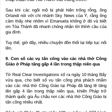
Sau khi các ngôi mộ bị phát hiện trống rỗng, ông
Orlandi nói với chi nhánh Sky News của Ý, rằng ông
cảm thấy nhẹ nhõm vì Emanuela không ở đó và biết
ơn Tòa Thánh đã nhanh chóng nhận lời thỉnh cầu của
gia đình.
Tuy thế, giờ đây, nhiều chuyện đồn thổi lại tiếp tục nổi
lên.
9. Con số các vụ tấn công vào các nhà thờ Công
Giáo ở Pháp tăng gấp 4 lần trong thập niên qua
Tờ Real Clear Investigations số ra ngày 10 tháng Bẩy
vừa qua, cho biết số vụ tấn công phá phách nhắm
vào các nhà thờ Công Giáo tại Pháp đã lặng lẽ tăng
lên gấp 4 lần trong thập niên qua, khiến Pháp trở
thành quốc gia Âu châu nơi các nhà thờ Công Giáo bị
tấn công nhiều nhất.