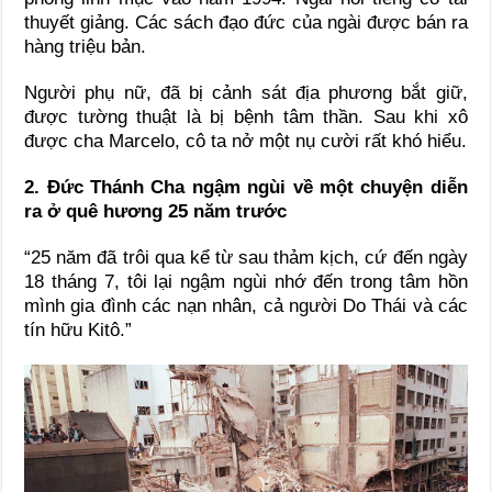
thuyết giảng. Các sách đạo đức của ngài được bán ra
hàng triệu bản.
Người phụ nữ, đã bị cảnh sát địa phương bắt giữ,
được tường thuật là bị bệnh tâm thần. Sau khi xô
được cha Marcelo, cô ta nở một nụ cười rất khó hiểu.
2. Đức Thánh Cha ngậm ngùi về một chuyện diễn
ra ở quê hương 25 năm trước
“25 năm đã trôi qua kể từ sau thảm kịch, cứ đến ngày
18 tháng 7, tôi lại ngậm ngùi nhớ đến trong tâm hồn
mình gia đình các nạn nhân, cả người Do Thái và các
tín hữu Kitô.”