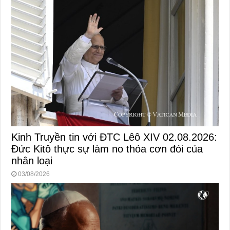
Kinh Truyền tin với ĐTC Lêô XIV 02.08.2026:
Đức Kitô thực sự làm no thỏa cơn đói của
nhân loại
03/08/2026