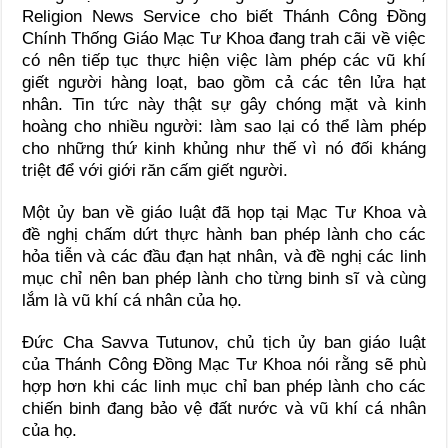
Religion News Service cho biết Thánh Công Đồng
Chính Thống Giáo Mạc Tư Khoa đang trah cãi về việc
có nên tiếp tục thực hiện việc làm phép các vũ khí
giết người hàng loạt, bao gồm cả các tên lửa hạt
nhân. Tin tức này thật sự gây chóng mặt và kinh
hoàng cho nhiều người: làm sao lại có thể làm phép
cho những thứ kinh khủng như thế vì nó đối kháng
triệt để với giới răn cấm giết người.
Một ủy ban về giáo luật đã họp tại Mạc Tư Khoa và
đề nghị chấm dứt thực hành ban phép lành cho các
hỏa tiễn và các đầu đạn hạt nhân, và đề nghị các linh
mục chỉ nên ban phép lành cho từng binh sĩ và cùng
lắm là vũ khí cá nhân của họ.
Đức Cha Savva Tutunov, chủ tịch ủy ban giáo luật
của Thánh Công Đồng Mạc Tư Khoa nói rằng sẽ phù
hợp hơn khi các linh mục chỉ ban phép lành cho các
chiến binh đang bảo vệ đất nước và vũ khí cá nhân
của họ.