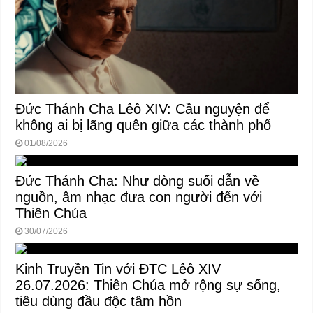
Đức Thánh Cha Lêô XIV: Cầu nguyện để
không ai bị lãng quên giữa các thành phố
01/08/2026
Đức Thánh Cha: Như dòng suối dẫn về
nguồn, âm nhạc đưa con người đến với
Thiên Chúa
30/07/2026
Kinh Truyền Tin với ĐTC Lêô XIV
26.07.2026: Thiên Chúa mở rộng sự sống,
tiêu dùng đầu độc tâm hồn