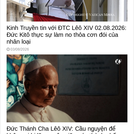
Kinh Truyền tin với ĐTC Lêô XIV 02.08.2026:
Đức Kitô thực sự làm no thỏa cơn đói của
nhân loại
03/08/2026
Đức Thánh Cha Lêô XIV: Cầu nguyện để