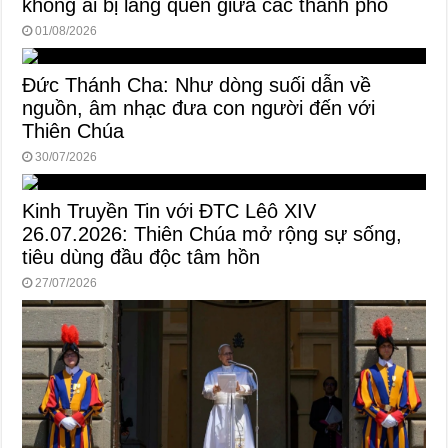
không ai bị lãng quên giữa các thành phố
01/08/2026
Đức Thánh Cha: Như dòng suối dẫn về
nguồn, âm nhạc đưa con người đến với
Thiên Chúa
30/07/2026
Kinh Truyền Tin với ĐTC Lêô XIV
26.07.2026: Thiên Chúa mở rộng sự sống,
tiêu dùng đầu độc tâm hồn
27/07/2026