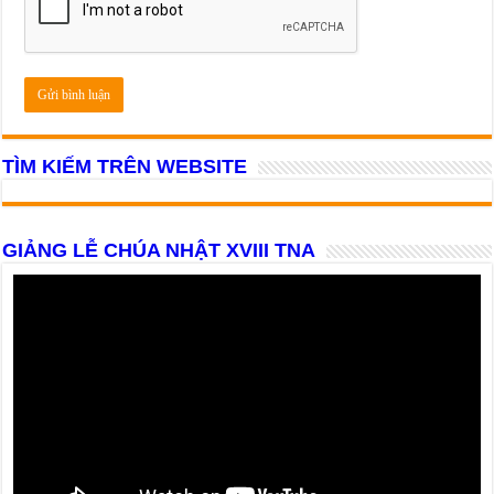
TÌM KIẾM TRÊN WEBSITE
GIẢNG LỄ CHÚA NHẬT XVIII TNA