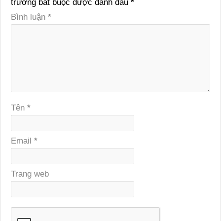
trường bắt buộc được đánh dấu
*
Bình luận
*
Tên
*
Email
*
Trang web