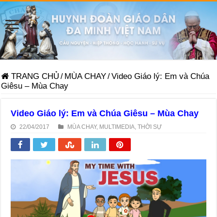
TRANG CHỦ
/
MÙA CHAY
/
Video Giáo lý: Em và Chúa
Giêsu – Mùa Chay
Video Giáo lý: Em và Chúa Giêsu – Mùa Chay
22/04/2017
MÙA CHAY
,
MULTIMEDIA
,
THỜI SỰ