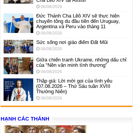
Cha Lêô XIV tại Assisi
06/08/2026
Đức Thánh Cha Lêô XIV sẽ thực hiện
chuyến tông du đầu tiên đến Uruguay,
Argentina và Peru vào tháng 11
06/08/2026
Sức sống nơi giáo điểm Đất Mũi
06/08/2026
Giữa chiến tranh Ukraine, những dấu chỉ
của “Nền văn minh tình thương”
06/08/2026
Thập giá: Lời mời gọi của tình yêu
(07.08.2026 – Thứ Sáu tuần XVIII
Thường Niên)
06/08/2026
HẠNH CÁC THÁNH