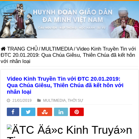
TRANG CHỦ
/
MULTIMEDIA
/
Video Kinh Truyền Tin với
ĐTC 20.01.2019: Qua Chúa Giêsu, Thiên Chúa đã kết hôn
với nhân loại
Video Kinh Truyền Tin với ĐTC 20.01.2019:
Qua Chúa Giêsu, Thiên Chúa đã kết hôn với
nhân loại
21/01/2019
MULTIMEDIA
,
THỜI SỰ