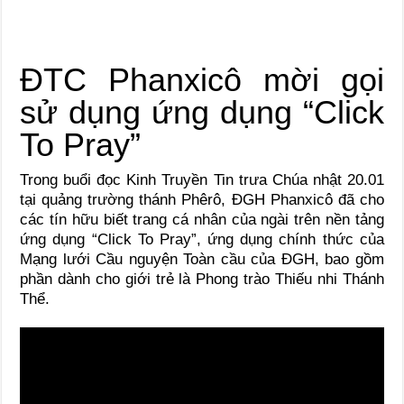
ĐTC Phanxicô mời gọi
sử dụng ứng dụng “Click
To Pray”
Trong buổi đọc Kinh Truyền Tin trưa Chúa nhật 20.01
tại quảng trường thánh Phêrô, ĐGH Phanxicô đã cho
các tín hữu biết trang cá nhân của ngài trên nền tảng
ứng dụng “Click To Pray”, ứng dụng chính thức của
Mạng lưới Cầu nguyện Toàn cầu của ĐGH, bao gồm
phần dành cho giới trẻ là Phong trào Thiếu nhi Thánh
Thể.