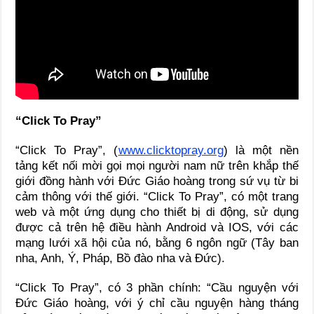
“Click To Pray”
“Click To Pray”, (
www.clicktopray.org
) là một nền
tảng kết nối mời gọi mọi người nam nữ trên khắp thế
giới đồng hành với Đức Giáo hoàng trong sứ vụ từ bi
cảm thông với thế giới. “Click To Pray”, có một trang
web và một ứng dụng cho thiết bị di động, sử dụng
được cả trên hệ điều hành Android và IOS, với các
mạng lưới xã hội của nó, bằng 6 ngôn ngữ (Tây ban
nha, Anh, Ý, Pháp, Bồ đào nha và Đức).
“Click To Pray”, có 3 phần chính: “Cầu nguyện với
Đức Giáo hoàng, với ý chỉ cầu nguyện hàng tháng