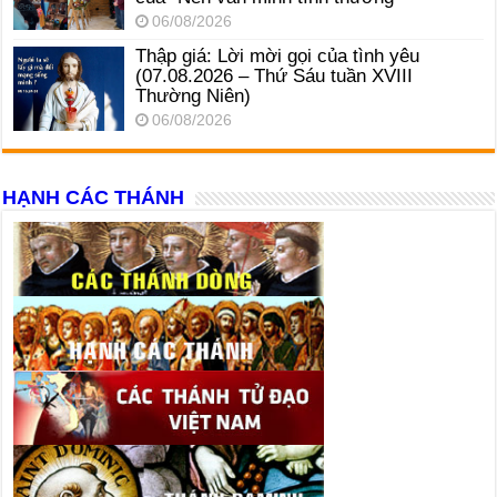
06/08/2026
Thập giá: Lời mời gọi của tình yêu
(07.08.2026 – Thứ Sáu tuần XVIII
Thường Niên)
06/08/2026
HẠNH CÁC THÁNH