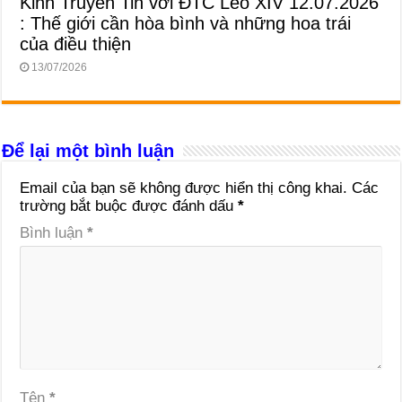
Kinh Truyền Tin với ĐTC Lêô XIV 12.07.2026
: Thế giới cần hòa bình và những hoa trái
của điều thiện
13/07/2026
Để lại một bình luận
Email của bạn sẽ không được hiển thị công khai.
Các
trường bắt buộc được đánh dấu
*
Bình luận
*
Tên
*