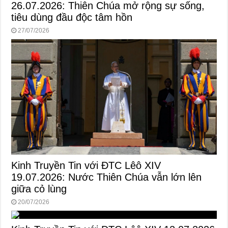
26.07.2026: Thiên Chúa mở rộng sự sống,
tiêu dùng đầu độc tâm hồn
27/07/2026
Kinh Truyền Tin với ĐTC Lêô XIV
19.07.2026: Nước Thiên Chúa vẫn lớn lên
giữa cỏ lùng
20/07/2026