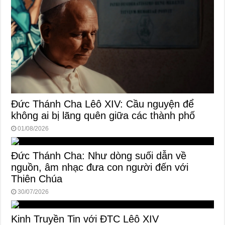
Đức Thánh Cha Lêô XIV: Cầu nguyện để
không ai bị lãng quên giữa các thành phố
01/08/2026
Đức Thánh Cha: Như dòng suối dẫn về
nguồn, âm nhạc đưa con người đến với
Thiên Chúa
30/07/2026
Kinh Truyền Tin với ĐTC Lêô XIV