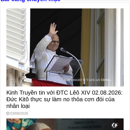
Kinh Truyền tin với ĐTC Lêô XIV 02.08.2026:
Đức Kitô thực sự làm no thỏa cơn đói của
nhân loại
03/08/2026