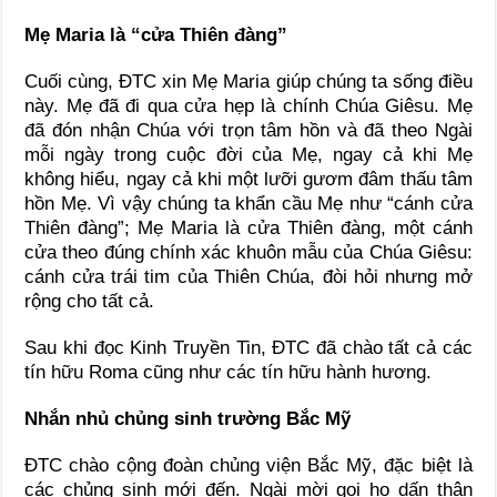
Mẹ Maria là “cửa Thiên đàng”
Cuối cùng, ĐTC xin Mẹ Maria giúp chúng ta sống điều
này. Mẹ đã đi qua cửa hẹp là chính Chúa Giêsu. Mẹ
đã đón nhận Chúa với trọn tâm hồn và đã theo Ngài
mỗi ngày trong cuộc đời của Mẹ, ngay cả khi Mẹ
không hiểu, ngay cả khi một lưỡi gươm đâm thấu tâm
hồn Mẹ. Vì vậy chúng ta khẩn cầu Mẹ như “cánh cửa
Thiên đàng”; Mẹ Maria là cửa Thiên đàng, một cánh
cửa theo đúng chính xác khuôn mẫu của Chúa Giêsu:
cánh cửa trái tim của Thiên Chúa, đòi hỏi nhưng mở
rộng cho tất cả.
Sau khi đọc Kinh Truyền Tin, ĐTC đã chào tất cả các
tín hữu Roma cũng như các tín hữu hành hương.
Nhắn nhủ chủng sinh trường Bắc Mỹ
ĐTC chào cộng đoàn chủng viện Bắc Mỹ, đặc biệt là
các chủng sinh mới đến. Ngài mời gọi họ dấn thân