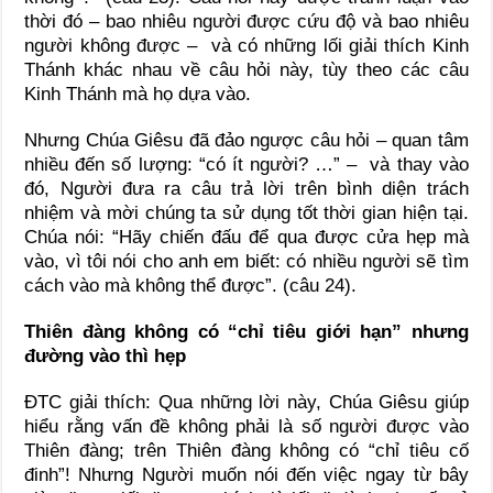
thời đó – bao nhiêu người được cứu độ và bao nhiêu
người không được – và có những lối giải thích Kinh
Thánh khác nhau về câu hỏi này, tùy theo các câu
Kinh Thánh mà họ dựa vào.
Nhưng Chúa Giêsu đã đảo ngược câu hỏi – quan tâm
nhiều đến số lượng: “có ít người? …” – và thay vào
đó, Người đưa ra câu trả lời trên bình diện trách
nhiệm và mời chúng ta sử dụng tốt thời gian hiện tại.
Chúa nói: “Hãy chiến đấu để qua được cửa hẹp mà
vào, vì tôi nói cho anh em biết: có nhiều người sẽ tìm
cách vào mà không thể được”. (câu 24).
Thiên đàng không có “chỉ tiêu giới hạn” nhưng
đường vào thì hẹp
ĐTC giải thích: Qua những lời này, Chúa Giêsu giúp
hiểu rằng vấn đề không phải là số người được vào
Thiên đàng; trên Thiên đàng không có “chỉ tiêu cố
đinh”! Nhưng Người muốn nói đến việc ngay từ bây