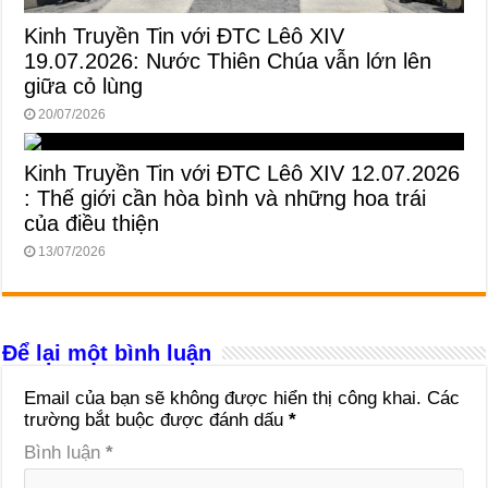
Kinh Truyền Tin với ĐTC Lêô XIV
19.07.2026: Nước Thiên Chúa vẫn lớn lên
giữa cỏ lùng
20/07/2026
Kinh Truyền Tin với ĐTC Lêô XIV 12.07.2026
: Thế giới cần hòa bình và những hoa trái
của điều thiện
13/07/2026
Để lại một bình luận
Email của bạn sẽ không được hiển thị công khai.
Các
trường bắt buộc được đánh dấu
*
Bình luận
*