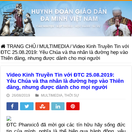
TRANG CHỦ
/
MULTIMEDIA
/
Video Kinh Truyền Tin với
ĐTC 25.08.2019: Yêu Chúa và tha nhân là đường hẹp vào
Thiên đàng, nhưng được dành cho mọi người
Video Kinh Truyền Tin với ĐTC 25.08.2019:
Yêu Chúa và tha nhân là đường hẹp vào Thiên
đàng, nhưng được dành cho mọi người
26/08/2019
MULTIMEDIA
,
THỜI SỰ
ĐTC Phanxicô đã mời gọi các tín hữu hãy sống đức
tin của mình, nghĩa là thể hiện qua hành động, yêu