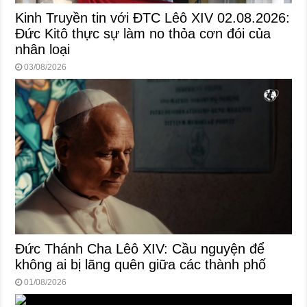
Kinh Truyền tin với ĐTC Lêô XIV 02.08.2026:
Đức Kitô thực sự làm no thỏa cơn đói của
nhân loại
03/08/2026
Đức Thánh Cha Lêô XIV: Cầu nguyện để
không ai bị lãng quên giữa các thành phố
01/08/2026