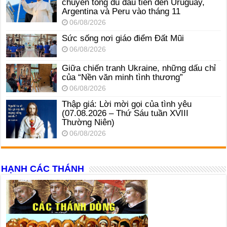
chuyến tông du đầu tiên đến Uruguay,
Argentina và Peru vào tháng 11
06/08/2026
Sức sống nơi giáo điểm Đất Mũi
06/08/2026
Giữa chiến tranh Ukraine, những dấu chỉ
của “Nền văn minh tình thương”
06/08/2026
Thập giá: Lời mời gọi của tình yêu
(07.08.2026 – Thứ Sáu tuần XVIII
Thường Niên)
06/08/2026
HẠNH CÁC THÁNH