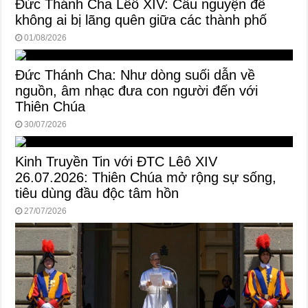
Đức Thánh Cha Lêô XIV: Cầu nguyện để
không ai bị lãng quên giữa các thành phố
01/08/2026
Đức Thánh Cha: Như dòng suối dẫn về
nguồn, âm nhạc đưa con người đến với
Thiên Chúa
30/07/2026
Kinh Truyền Tin với ĐTC Lêô XIV
26.07.2026: Thiên Chúa mở rộng sự sống,
tiêu dùng đầu độc tâm hồn
27/07/2026