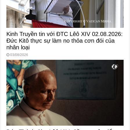
Kinh Truyền tin với ĐTC Lêô XIV 02.08.2026:
Đức Kitô thực sự làm no thỏa cơn đói của
nhân loại
03/08/2026