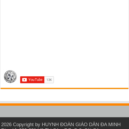
2026 Copyright by HUYNH ĐOÀN GIÁO DÂN ĐA MINH