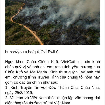
https://youtu.be/quUOzLEwlL0
Ngợi khen Chúa Giêsu Kitô. VietCatholic xin kính
chào quý vị và anh chị em trong tình yêu thương của
Chúa Kitô và Mẹ Maria. Kính thưa quý vị và anh chị
em, chương trình Truyền Hình của chúng tôi hôm nay
gồm có các tin chính như sau:
1- Kinh Truyền Tin với Đức Thánh Cha, Chúa Nhật
ngày 25/8/2019.
2- Vatican và Việt Nam thỏa thuận lập văn phòng đại
diện tông tòa thường trú tại Việt Nam.