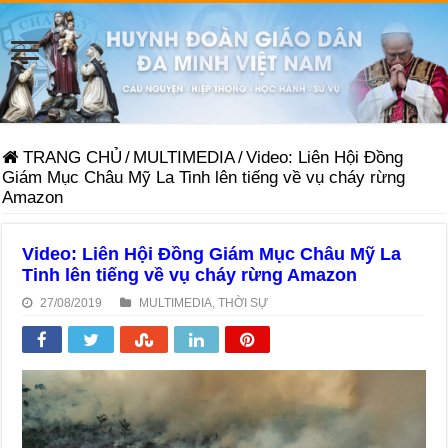
TRANG CHỦ
/
MULTIMEDIA
/
Video: Liên Hội Đồng
Giám Mục Châu Mỹ La Tinh lên tiếng về vụ cháy rừng
Amazon
Video: Liên Hội Đồng Giám Mục Châu Mỹ La
Tinh lên tiếng về vụ cháy rừng Amazon
27/08/2019
MULTIMEDIA
,
THỜI SỰ