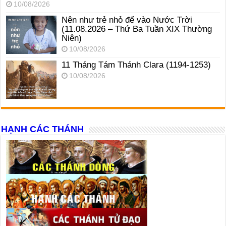
10/08/2026
Nên như trẻ nhỏ để vào Nước Trời
(11.08.2026 – Thứ Ba Tuần XIX Thường
Niên)
10/08/2026
11 Tháng Tám Thánh Clara (1194-1253)
10/08/2026
HẠNH CÁC THÁNH