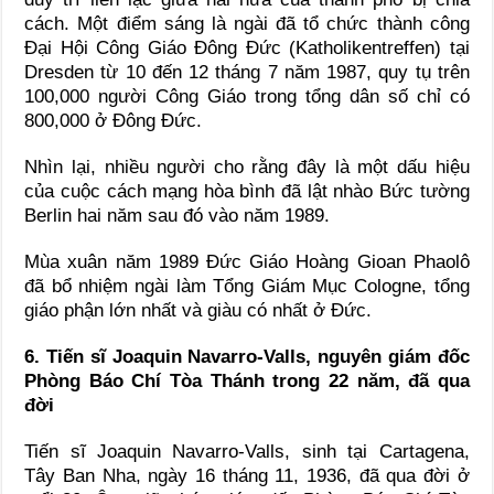
cách. Một điểm sáng là ngài đã tổ chức thành công
Đại Hội Công Giáo Đông Đức (Katholikentreffen) tại
Dresden từ 10 đến 12 tháng 7 năm 1987, quy tụ trên
100,000 người Công Giáo trong tổng dân số chỉ có
800,000 ở Đông Đức.
Nhìn lại, nhiều người cho rằng đây là một dấu hiệu
của cuộc cách mạng hòa bình đã lật nhào Bức tường
Berlin hai năm sau đó vào năm 1989.
Mùa xuân năm 1989 Đức Giáo Hoàng Gioan Phaolô
đã bổ nhiệm ngài làm Tổng Giám Mục Cologne, tổng
giáo phận lớn nhất và giàu có nhất ở Đức.
6. Tiến sĩ Joaquin Navarro-Valls, nguyên giám đốc
Phòng Báo Chí Tòa Thánh trong 22 năm, đã qua
đời
Tiến sĩ Joaquin Navarro-Valls, sinh tại Cartagena,
Tây Ban Nha, ngày 16 tháng 11, 1936, đã qua đời ở