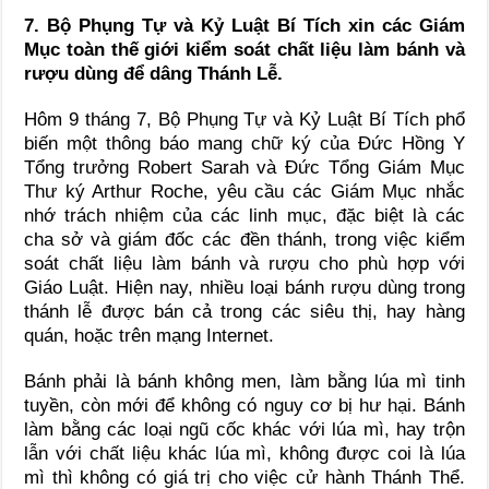
7. Bộ Phụng Tự và Kỷ Luật Bí Tích xin các Giám
Mục toàn thế giới kiểm soát chất liệu làm bánh và
rượu dùng để dâng Thánh Lễ.
Hôm 9 tháng 7, Bộ Phụng Tự và Kỷ Luật Bí Tích phổ
biến một thông báo mang chữ ký của Đức Hồng Y
Tổng trưởng Robert Sarah và Đức Tổng Giám Mục
Thư ký Arthur Roche, yêu cầu các Giám Mục nhắc
nhớ trách nhiệm của các linh mục, đặc biệt là các
cha sở và giám đốc các đền thánh, trong việc kiểm
soát chất liệu làm bánh và rượu cho phù hợp với
Giáo Luật. Hiện nay, nhiều loại bánh rượu dùng trong
thánh lễ được bán cả trong các siêu thị, hay hàng
quán, hoặc trên mạng Internet.
Bánh phải là bánh không men, làm bằng lúa mì tinh
tuyền, còn mới để không có nguy cơ bị hư hại. Bánh
làm bằng các loại ngũ cốc khác với lúa mì, hay trộn
lẫn với chất liệu khác lúa mì, không được coi là lúa
mì thì không có giá trị cho việc cử hành Thánh Thể.