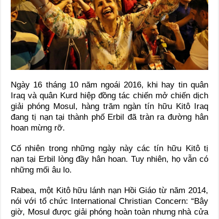
Ngày 16 tháng 10 năm ngoái 2016, khi hay tin quân
Iraq và quân Kurd hiệp đồng tác chiến mở chiến dịch
giải phóng Mosul, hàng trăm ngàn tín hữu Kitô Iraq
đang tị nạn tại thành phố Erbil đã tràn ra đường hân
hoan mừng rỡ.
Cố nhiên trong những ngày này các tín hữu Kitô tị
nạn tại Erbil lòng đầy hân hoan. Tuy nhiên, họ vẫn có
những mối âu lo.
Rabea, một Kitô hữu lánh nạn Hồi Giáo từ năm 2014,
nói với tổ chức International Christian Concern: “Bây
giờ, Mosul được giải phóng hoàn toàn nhưng nhà cửa