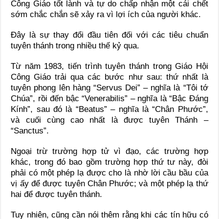
Công Giáo tốt lành và tự do chấp nhận một cái chết
sớm chắc chắn sẽ xảy ra vì lợi ích của người khác.
Đây là sự thay đổi đầu tiên đối với các tiêu chuẩn
tuyên thánh trong nhiều thế kỷ qua.
Từ năm 1983, tiến trình tuyên thánh trong Giáo Hội
Công Giáo trải qua các bước như sau: thứ nhất là
tuyên phong lên hàng “Servus Dei” – nghĩa là “Tôi tớ
Chúa”, rồi đến bậc “Venerabilis” – nghĩa là “Bậc Đáng
Kính”, sau đó là “Beatus” – nghĩa là “Chân Phước”,
và cuối cùng cao nhất là được tuyên Thánh –
“Sanctus”.
Ngoại trừ trường hợp tử vì đạo, các trường hợp
khác, trong đó bao gồm trường hợp thứ tư này, đòi
phải có một phép lạ được cho là nhờ lời cầu bầu của
vị ấy để được tuyên Chân Phước; và một phép lạ thứ
hai để được tuyên thánh.
Tuy nhiên, cũng cần nói thêm rằng khi các tín hữu có