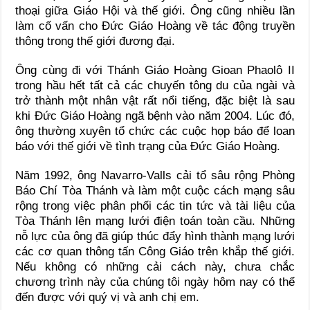
thoại giữa Giáo Hội và thế giới. Ông cũng nhiều lần
làm cố vấn cho Đức Giáo Hoàng về tác động truyền
thông trong thế giới đương đại.
Ông cùng đi với Thánh Giáo Hoàng Gioan Phaolô II
trong hầu hết tất cả các chuyến tông du của ngài và
trở thành một nhân vật rất nổi tiếng, đặc biệt là sau
khi Đức Giáo Hoàng ngã bệnh vào năm 2004. Lúc đó,
ông thường xuyên tổ chức các cuộc họp báo để loan
báo với thế giới về tình trạng của Đức Giáo Hoàng.
Năm 1992, ông Navarro-Valls cải tổ sâu rộng Phòng
Báo Chí Tòa Thánh và làm một cuộc cách mạng sâu
rộng trong việc phân phối các tin tức và tài liệu của
Tòa Thánh lên mạng lưới điện toán toàn cầu. Những
nỗ lực của ông đã giúp thúc đẩy hình thành mạng lưới
các cơ quan thông tấn Công Giáo trên khắp thế giới.
Nếu không có những cải cách này, chưa chắc
chương trình này của chúng tôi ngày hôm nay có thể
đến được với quý vị và anh chị em.