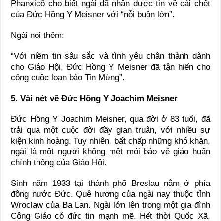
Phanxicô cho biết ngài đã nhận được tin về cái chết
của Đức Hồng Y Meisner với “nỗi buồn lớn”.
Ngài nói thêm:
“Với niềm tin sâu sắc và tình yêu chân thành dành
cho Giáo Hội, Đức Hồng Y Meisner đã tận hiến cho
công cuộc loan báo Tin Mừng”.
5. Vài nét về Đức Hồng Y Joachim Meisner
Đức Hồng Y Joachim Meisner, qua đời ở 83 tuổi, đã
trải qua một cuộc đời đầy gian truân, với nhiều sự
kiện kinh hoàng. Tuy nhiên, bất chấp những khó khăn,
ngài là một người không mệt mỏi bảo vệ giáo huấn
chính thống của Giáo Hội.
Sinh năm 1933 tại thành phố Breslau nằm ở phía
đông nước Đức. Quê hương của ngài nay thuộc tỉnh
Wroclaw của Ba Lan. Ngài lớn lên trong một gia đình
Công Giáo có đức tin mạnh mẽ. Hết thời Quốc Xã,