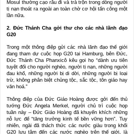
Mosul thường cạo râu đi và trà trộn trong dòng người
tị nạn thoát ra ngoài an toàn chờ cơ hội tấn công một
lần nữa.
2. Đức Thánh Cha gởi thư cho các nhà lãnh đạo
G20
Trong một thông điệp gửi các nhà lãnh đạo thế giới
đang tham dự cuộc họp G20 tại Hamburg, bên Đức,
Đức Thánh Cha Phanxicô kêu gọi họ “dành ưu tiên
tuyệt đối cho người nghèo, người tị nạn, những người
đau khổ, những người bị di dời, những người bị loại
trừ, không phân biệt chủng tộc, sắc tộc, tôn giáo hay
văn hoá.”
Thông điệp của Đức Giáo Hoàng được gởi đến thủ
tướng Đức Angela Merkel, người chủ trì cuộc họp
tuần này – Đức Giáo Hoàng đã khuyến khích những
nỗ lực để “tăng trưởng kinh tế bền vững hơn”. Tuy
nhiên, ngài đã thách thức các nước giàu trong khối
G20 lưu tâm đến các nước nghèo trên thế giới, là