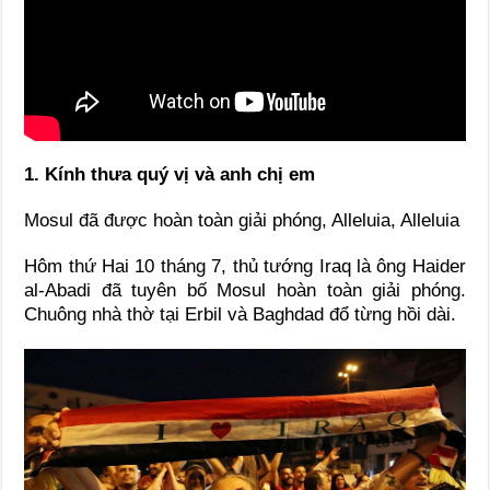
1. Kính thưa quý vị và anh chị em
Mosul đã được hoàn toàn giải phóng, Alleluia, Alleluia
Hôm thứ Hai 10 tháng 7, thủ tướng Iraq là ông Haider
al-Abadi đã tuyên bố Mosul hoàn toàn giải phóng.
Chuông nhà thờ tại Erbil và Baghdad đổ từng hồi dài.