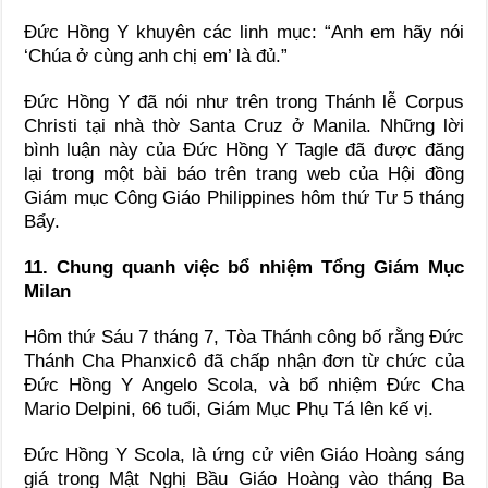
Đức Hồng Y khuyên các linh mục: “Anh em hãy nói
‘Chúa ở cùng anh chị em’ là đủ.”
Đức Hồng Y đã nói như trên trong Thánh lễ Corpus
Christi tại nhà thờ Santa Cruz ở Manila. Những lời
bình luận này của Đức Hồng Y Tagle đã được đăng
lại trong một bài báo trên trang web của Hội đồng
Giám mục Công Giáo Philippines hôm thứ Tư 5 tháng
Bẩy.
11. Chung quanh việc bổ nhiệm Tổng Giám Mục
Milan
Hôm thứ Sáu 7 tháng 7, Tòa Thánh công bố rằng Đức
Thánh Cha Phanxicô đã chấp nhận đơn từ chức của
Đức Hồng Y Angelo Scola, và bổ nhiệm Đức Cha
Mario Delpini, 66 tuổi, Giám Mục Phụ Tá lên kế vị.
Đức Hồng Y Scola, là ứng cử viên Giáo Hoàng sáng
giá trong Mật Nghị Bầu Giáo Hoàng vào tháng Ba