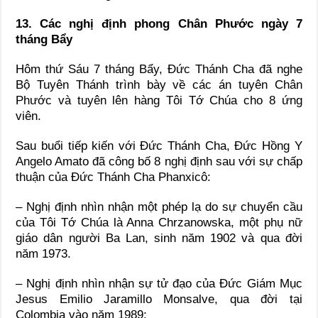
13. Các nghị định phong Chân Phước ngày 7
tháng Bẩy
Hôm thứ Sáu 7 tháng Bẩy, Đức Thánh Cha đã nghe
Bộ Tuyên Thánh trình bày về các án tuyên Chân
Phước và tuyên lên hàng Tôi Tớ Chúa cho 8 ứng
viên.
Sau buổi tiếp kiến với Đức Thánh Cha, Đức Hồng Y
Angelo Amato đã công bố 8 nghị định sau với sự chấp
thuận của Đức Thánh Cha Phanxicô:
– Nghị định nhìn nhận một phép lạ do sự chuyển cầu
của Tôi Tớ Chúa là Anna Chrzanowska, một phụ nữ
giáo dân người Ba Lan, sinh năm 1902 và qua đời
năm 1973.
– Nghị định nhìn nhận sự tử đạo của Đức Giám Mục
Jesus Emilio Jaramillo Monsalve, qua đời tại
Colombia vào năm 1989;