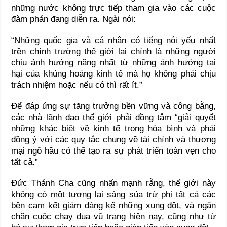
những nước không trực tiếp tham gia vào các cuộc
đàm phán đang diễn ra. Ngài nói:
“Những quốc gia và cá nhân có tiếng nói yếu nhất
trên chính trường thế giới lại chính là những người
chịu ảnh hưởng nặng nhất từ những ảnh hưởng tai
hại của khủng hoảng kinh tế mà họ không phải chịu
trách nhiệm hoặc nếu có thì rất ít.”
Để đáp ứng sự tăng trưởng bền vững và công bằng,
các nhà lãnh đạo thế giới phải đồng tâm “giải quyết
những khác biệt về kinh tế trong hòa bình và phải
đồng ý với các quy tắc chung về tài chính và thương
mại ngõ hầu có thể tạo ra sự phát triển toàn vẹn cho
tất cả.”
Đức Thánh Cha cũng nhấn mạnh rằng, thế giới này
không có một tương lai sáng sủa trừ phi tất cả các
bên cam kết giảm đáng kể những xung đột, và ngăn
chặn cuộc chạy đua vũ trang hiện nay, cũng như từ