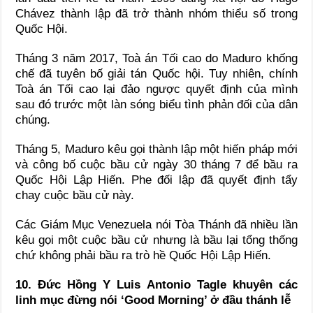
Chávez thành lập đã trở thành nhóm thiểu số trong
Quốc Hội.
Tháng 3 năm 2017, Toà án Tối cao do Maduro khống
chế đã tuyên bố giải tán Quốc hội. Tuy nhiên, chính
Toà án Tối cao lại đảo ngược quyết định của mình
sau đó trước một làn sóng biểu tình phản đối của dân
chúng.
Tháng 5, Maduro kêu gọi thành lập một hiến pháp mới
và công bố cuộc bầu cử ngày 30 tháng 7 để bầu ra
Quốc Hội Lập Hiến. Phe đối lập đã quyết định tẩy
chay cuộc bầu cử này.
Các Giám Mục Venezuela nói Tòa Thánh đã nhiều lần
kêu gọi một cuộc bầu cử nhưng là bầu lại tổng thống
chứ không phải bầu ra trò hề Quốc Hội Lập Hiến.
10. Đức Hồng Y Luis Antonio Tagle khuyên các
linh mục đừng nói ‘Good Morning’ ở đầu thánh lễ