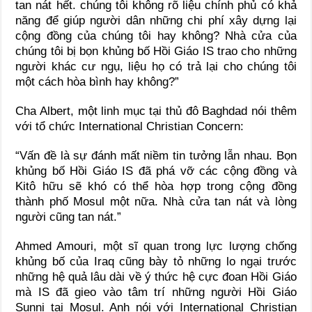
tan nát hết. chúng tôi không rõ liệu chính phủ có khả
năng để giúp người dân những chi phí xây dựng lại
cộng đồng của chúng tôi hay không? Nhà cửa của
chúng tôi bị bọn khủng bố Hồi Giáo IS trao cho những
người khác cư ngụ, liệu họ có trả lại cho chúng tôi
một cách hòa bình hay không?”
Cha Albert, một linh mục tại thủ đô Baghdad nói thêm
với tổ chức International Christian Concern:
“Vấn đề là sự đánh mất niềm tin tưởng lẫn nhau. Bọn
khủng bố Hồi Giáo IS đã phá vỡ các cộng đồng và
Kitô hữu sẽ khó có thể hòa hợp trong cộng đồng
thành phố Mosul một nữa. Nhà cửa tan nát và lòng
người cũng tan nát.”
Ahmed Amouri, một sĩ quan trong lực lượng chống
khủng bố của Iraq cũng bày tỏ những lo ngại trước
những hệ quả lâu dài về ý thức hệ cực đoan Hồi Giáo
mà IS đã gieo vào tâm trí những người Hồi Giáo
Sunni tại Mosul. Anh nói với International Christian