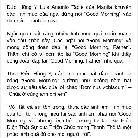
Đức Hồng Y Luis Antonio Tagle của Manila khuyên
các linh mục của ngài đừng nói “Good Morning” vào
đầu các Thánh lễ nữa.
Ngài quan sát rằng nhiều linh mục quá nhấn mạnh
vào câu chào này. Các ngài nói “Good Morning” và
mong cộng đoàn đáp lại “Good Morning, Father”.
Thậm chí có vị còn lặp lại “Good Morning” khi thấy
cộng đoàn đáp lại “Good Morning, Father” nhỏ quá.
Theo Đức Hồng Y, các linh mục bắt đầu Thánh lễ
bằng “Good Morning” dường như không nắm bắt
được sự sâu sắc của lời chào “Dominus vobiscum” –
“Chúa ở cùng anh chị em”
“Với tất cả sự tôn trọng, thưa các anh em linh mục
của tôi, tôi không hiểu tại sao anh em phải nói ‘Good
Morning’ và những lời chúc tương tự khi Sự Hiện
Diện Thật Sự của Thiên Chúa trong Thánh Thể là một
phúc lành quá đủ cho mọi người rồi”.