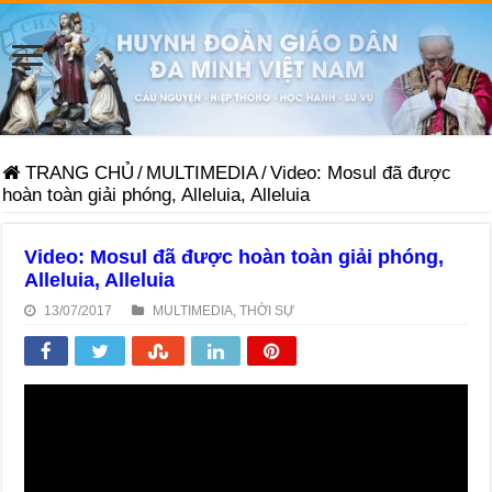
TRANG CHỦ
/
MULTIMEDIA
/
Video: Mosul đã được
hoàn toàn giải phóng, Alleluia, Alleluia
Video: Mosul đã được hoàn toàn giải phóng,
Alleluia, Alleluia
13/07/2017
MULTIMEDIA
,
THỜI SỰ