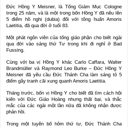
Đức Hồng Y Meisner, là Tổng Giám Mục Cologne
trong 25 năm, và là một trong bốn Hồng Y đã nêu lên
5 điểm hồ nghi (dubia) đối với tông huấn Amoris
Laetitia, đã qua đời ở tuổi 83.
Một phát ngôn viên của tổng giáo phận cho biết ngài
qua đời vào sáng thứ Tư trong khi đi nghỉ ở Bad
Fussing.
Cùng với ba vị Hồng Y khác Carlo Caffara, Walter
Brandmüller và Raymond Leo Burke – Đức Hồng Y
Meisner đã yêu cầu Đức Thánh Cha làm sáng tỏ 5
điểm gây tranh cãi xung quanh Amoris Laetitia.
Tháng trước, bốn vị Hồng Y cho biết đã tìm cách hội
kiến với Đức Giáo Hoàng nhưng thất bại, và thắc
mắc của các ngài một lần nữa đã không nhận được
phản hồi.
Trong một tuyên bố hôm thứ tư, Đức Thánh Cha