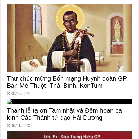
Thư chúc mừng Bổn mạng Huynh đoàn GP.
Ban Mê Thuột, Thái Bình, KonTum
30/10/2024
Thánh lễ tạ ơn Tam nhật và Đêm hoan ca
kính Các Thánh tử đạo Hải Dương
06/11/2023