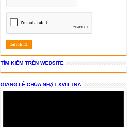
TÌM KIẾM TRÊN WEBSITE
GIẢNG LỄ CHÚA NHẬT XVIII TNA