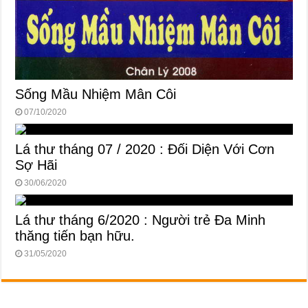
Sống Mầu Nhiệm Mân Côi
07/10/2020
Lá thư tháng 07 / 2020 : Đối Diện Với Cơn
Sợ Hãi
30/06/2020
Lá thư tháng 6/2020 : Người trẻ Đa Minh
thăng tiến bạn hữu.
31/05/2020