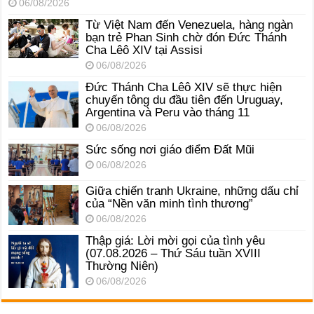
06/08/2026
Từ Việt Nam đến Venezuela, hàng ngàn
bạn trẻ Phan Sinh chờ đón Đức Thánh
Cha Lêô XIV tại Assisi
06/08/2026
Đức Thánh Cha Lêô XIV sẽ thực hiện
chuyến tông du đầu tiên đến Uruguay,
Argentina và Peru vào tháng 11
06/08/2026
Sức sống nơi giáo điểm Đất Mũi
06/08/2026
Giữa chiến tranh Ukraine, những dấu chỉ
của “Nền văn minh tình thương”
06/08/2026
Thập giá: Lời mời gọi của tình yêu
(07.08.2026 – Thứ Sáu tuần XVIII
Thường Niên)
06/08/2026