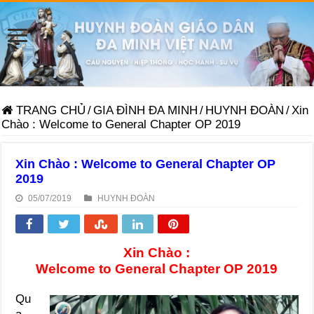
TRANG CHỦ
/
GIA ĐÌNH ĐA MINH
/
HUYNH ĐOÀN
/
Xin
Chào : Welcome to General Chapter OP 2019
Xin Chào : Welcome to General Chapter OP
2019
05/07/2019
HUYNH ĐOÀN
Xin Chào :
Welcome to General Chapter OP 2019
Qu