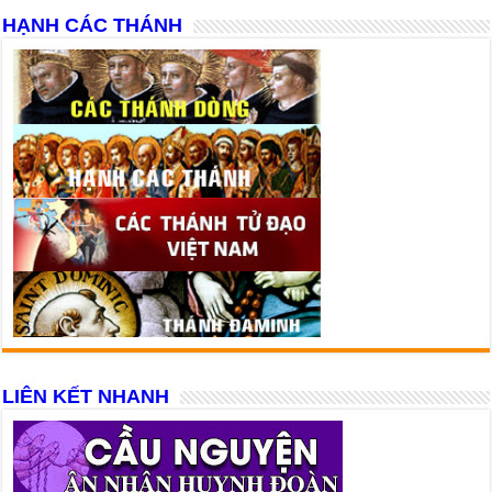
HẠNH CÁC THÁNH
LIÊN KẾT NHANH