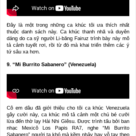
Đây là một trong những ca khúc tôi ưa thích nhất
thuộc danh sách này. Ca khúc thanh nhã và duyên
dáng do ca sỹ người Li-băng Fairuz trình bày này mô
tả cảnh tuyết rơi, rồi từ đó mà khai triển thêm các ý
tứ sâu xa hơn.
9. “Mi Burrito Sabanero” (Venezuela)
Cô em dâu đã giới thiệu cho tôi ca khúc Venezuela
gây cười này, ca khúc mô tả cảnh một chú bé cưỡi
lừa đến thờ lạy Hài Nhi Giêsu. Được trình tấu bởi ban
nhạc Mexicô Los Papis RA7, nghe “Mi Burrito
Sabanero” người ta khó mà kềm nhảy hay vỗ tay theo