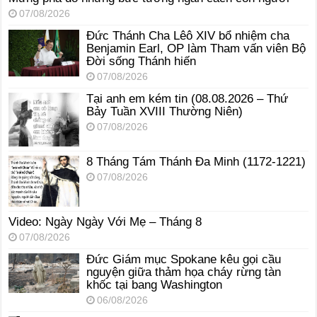
07/08/2026
Đức Thánh Cha Lêô XIV bổ nhiệm cha
Benjamin Earl, OP làm Tham vấn viên Bộ
Đời sống Thánh hiến
07/08/2026
Tại anh em kém tin (08.08.2026 – Thứ
Bảy Tuần XVIII Thường Niên)
07/08/2026
8 Tháng Tám Thánh Ða Minh (1172-1221)
07/08/2026
Video: Ngày Ngày Với Mẹ – Tháng 8
07/08/2026
Đức Giám mục Spokane kêu gọi cầu
nguyện giữa thảm họa cháy rừng tàn
khốc tại bang Washington
06/08/2026