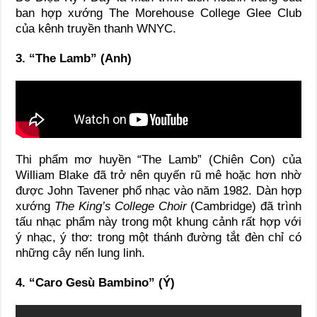
ban hợp xướng The Morehouse College Glee Club
của kênh truyền thanh WNYC.
3. “The Lamb” (Anh)
Thi phẩm mơ huyền “The Lamb” (Chiên Con) của
William Blake đã trở nên quyến rũ mê hoặc hơn nhờ
được John Tavener phổ nhạc vào năm 1982. Dàn hợp
xướng
The King’s College Choir
(Cambridge) đã trình
tấu nhạc phẩm này trong một khung cảnh rất hợp với
ý nhạc, ý thơ: trong một thánh đường tắt đèn chỉ có
những cây nến lung linh.
4. “Caro Gesù Bambino” (Ý)