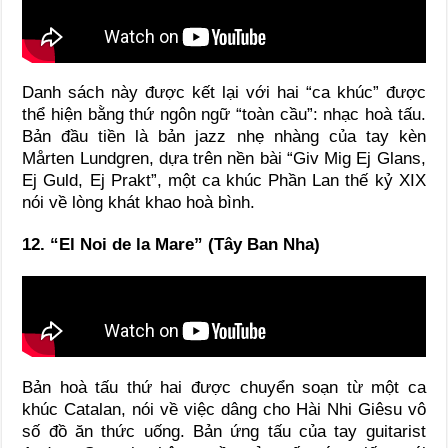
Danh sách này được kết lại với hai “ca khúc” được
thể hiện bằng thứ ngôn ngữ “toàn cầu”: nhạc hoà tấu.
Bản đầu tiền là bản jazz nhẹ nhàng của tay kèn
Mårten Lundgren, dựa trên nền bài “Giv Mig Ej Glans,
Ej Guld, Ej Prakt”, một ca khúc Phần Lan thế kỷ XIX
nói về lòng khát khao hoà bình.
12. “El Noi de la Mare” (Tây Ban Nha)
Bản hoà tấu thứ hai được chuyển soạn từ một ca
khúc Catalan, nói về việc dâng cho Hài Nhi Giêsu vô
số đồ ăn thức uống. Bản ứng tấu của tay guitarist