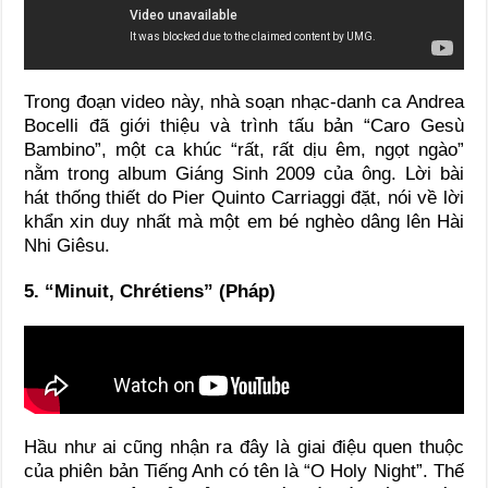
Trong đoạn video này, nhà soạn nhạc-danh ca Andrea
Bocelli đã giới thiệu và trình tấu bản “Caro Gesù
Bambino”, một ca khúc “rất, rất dịu êm, ngọt ngào”
nằm trong album Giáng Sinh 2009 của ông. Lời bài
hát thống thiết do Pier Quinto Carriaggi đặt, nói về lời
khẩn xin duy nhất mà một em bé nghèo dâng lên Hài
Nhi Giêsu.
5. “Minuit, Chrétiens” (Pháp)
Hầu như ai cũng nhận ra đây là giai điệu quen thuộc
của phiên bản Tiếng Anh có tên là “O Holy Night”. Thế