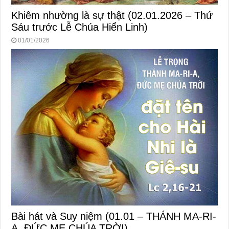
Khiêm nhường là sự thật (02.01.2026 – Thứ
Sáu trước Lễ Chúa Hiển Linh)
01/01/2026
Bài hát và Suy niệm (01.01 – THÁNH MA-RI-
A, ĐỨC MẸ CHÚA TRỜI)