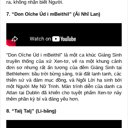
ra, không nhận biết Người.
7. “Don Oíche Úd i mBeithil” (Ái Nhĩ Lan)
“Don Oíche Úd i mBeithil” là một ca khúc Giáng Sinh
truyền thống của xứ Xen-tơ, vẽ ra một khung cảnh
đơn sơ nhưng rất ấn tượng của đêm Giáng Sinh tại
Bethlehem: bầu trời bừng sáng, trái đất lạnh tanh, các
thiên sứ và đám mục đồng, và Ngôi Lời hạ sinh bởi
một Người Mẹ Nữ Trinh. Màn trình diễn của danh ca
Atlan tại Dublin đã khiến cho tuyệt phẩm Xen-tơ này
thêm phần kỳ bí và đáng yêu hơn.
8. “Talj Talj” (Li-băng)