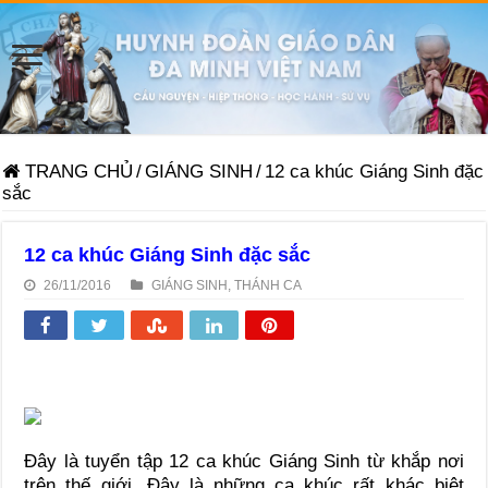
TRANG CHỦ
/
GIÁNG SINH
/
12 ca khúc Giáng Sinh đặc
sắc
12 ca khúc Giáng Sinh đặc sắc
26/11/2016
GIÁNG SINH
,
THÁNH CA
Đây là tuyển tập 12 ca khúc Giáng Sinh từ khắp nơi
trên thế giới. Đây là những ca khúc rất khác biệt