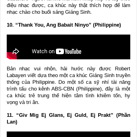
điệu nhạc được, ca khúc này thật thích hợp để làm
nhạc chào cho buổi sáng Giáng Sinh.
10. “Thank You, Ang Babait Ninyo” (Philippine)
Bản nhạc vui nhộn, hài hước này được Robert
Labayen viết dựa theo một ca khúc Giáng Sinh truyền
thống của Philippine. Do một số ca sỹ nhí tài năng
trình tấu cho kênh ABS-CBN (Philippine), đây là một
ca khúc trẻ trung thể hiện tâm tình khiêm tốn, hy
vọng và tri ân.
11. “Giv Mig Ej Glans, Ej Guld, Ej Prakt” (Phần
Lan)