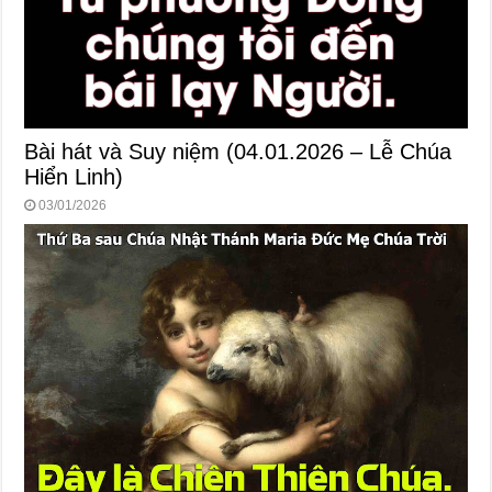
Bài hát và Suy niệm (04.01.2026 – Lễ Chúa
Hiển Linh)
03/01/2026