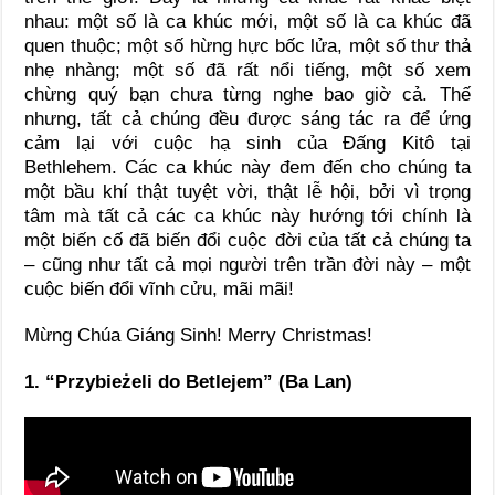
nhau: một số là ca khúc mới, một số là ca khúc đã
quen thuộc; một số hừng hực bốc lửa, một số thư thả
nhẹ nhàng; một số đã rất nổi tiếng, một số xem
chừng quý bạn chưa từng nghe bao giờ cả. Thế
nhưng, tất cả chúng đều được sáng tác ra để ứng
cảm lại với cuộc hạ sinh của Đấng Kitô tại
Bethlehem. Các ca khúc này đem đến cho chúng ta
một bầu khí thật tuyệt vời, thật lễ hội, bởi vì trọng
tâm mà tất cả các ca khúc này hướng tới chính là
một biến cố đã biến đổi cuộc đời của tất cả chúng ta
– cũng như tất cả mọi người trên trần đời này – một
cuộc biến đổi vĩnh cửu, mãi mãi!
Mừng Chúa Giáng Sinh! Merry Christmas!
1. “Przybieżeli do Betlejem” (Ba Lan)