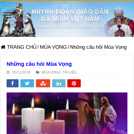
TRANG CHỦ
/
MÙA VỌNG
/
Những câu hỏi Mùa Vọng
Những câu hỏi Mùa Vọng
26/11/2016
MÙA VỌNG
,
TÀI LIỆU