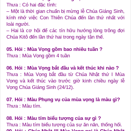
Thưa : Có hai đặc tính:
– Một là thời gian chuẩn bị mừng lễ Chúa Giáng Sinh,
kính nhớ việc Con Thiên Chúa đến lần thứ nhất với
loài người.
– Hai là cơ hội để các tín hữu hướng lòng trông đợi
Chúa Kitô đến lần thứ hai trong ngày tận thế.
05. Hỏi : Mùa Vọng gồm bao nhiêu tuần ?
Thưa : Mùa Vọng gồm 4 tuần
06. Hỏi : Mùa Vọng bắt đầu và kết thúc khi nào ?
Thưa : Mùa Vọng bắt đầu từ Chúa Nhật thứ I Mùa
Vọng và kết thúc vào trước giờ kinh chiều ngày lễ
Vọng Chúa Giáng Sinh (24/12).
07. Hỏi : Màu Phụng vụ của mùa vọng là màu gì?
Thưa : Màu tím.
08. Hỏi : Màu tím biểu tượng của sự gì ?
Thưa : Màu tím biểu tượng của sự ăn năn, thống hối.