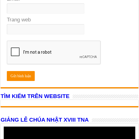
Trang web
TÌM KIẾM TRÊN WEBSITE
GIẢNG LỄ CHÚA NHẬT XVIII TNA