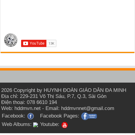
2026 Copyright by HUYNH ĐOÀN GIÁO DÂN ĐA MINH
Địa chỉ: 229-231 Võ Thị Sáu, P.7, Q.3, Sài Gòn
Điện thoại: 078 6610 194
Web: hddmvn.net - Email: hddmvnnet@gmail.com
Facebook:
Facebook Pages:
Web Albums:
Youtube: