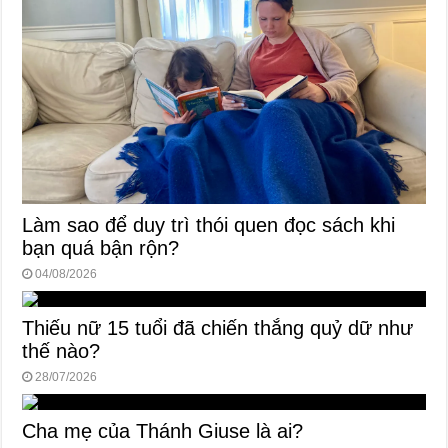
Làm sao để duy trì thói quen đọc sách khi
bạn quá bận rộn?
04/08/2026
Thiếu nữ 15 tuổi đã chiến thắng quỷ dữ như
thế nào?
28/07/2026
Cha mẹ của Thánh Giuse là ai?