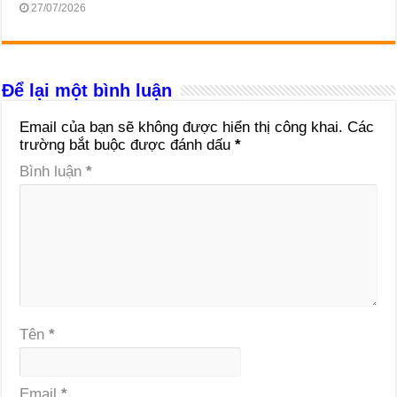
27/07/2026
Để lại một bình luận
Email của bạn sẽ không được hiển thị công khai.
Các
trường bắt buộc được đánh dấu
*
Bình luận
*
Tên
*
Email
*