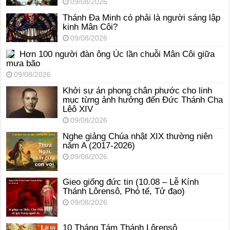
09/08/2026
Thánh Đa Minh có phải là người sáng lập
kinh Mân Côi?
09/08/2026
Hơn 100 người đàn ông Úc lần chuỗi Mân Côi giữa
mưa bão
09/08/2026
Khởi sự án phong chân phước cho linh
mục từng ảnh hưởng đến Đức Thánh Cha
Lêô XIV
09/08/2026
Nghe giảng Chúa nhật XIX thường niên
năm A (2017-2026)
09/08/2026
Gieo giống đức tin (10.08 – Lễ Kính
Thánh Lôrensô, Phó tế, Tử đạo)
09/08/2026
10 Tháng Tám Thánh Lôrensô