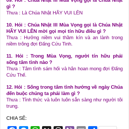
09. Hỏi : Chúa Nhật III Mùa Vọng gọi là Chúa Nhật
gì ?
Thưa : Là Chúa Nhật HÃY VUI LÊN
10. Hỏi : Chúa Nhật III Mùa Vọng gọi là Chúa Nhật
HÃY VUI LÊN mời gọi mọi tín hữu điều gì ?
Thưa : Hưởng niềm vui thầm kín và an lành trong
niềm trông đợi Đấng Cứu Tinh.
11. Hỏi : Trong Mùa Vọng, người tín hữu phải
sống tâm tình nào ?
Thưa : Tâm tình sám hối và hân hoan mong đợi Đấng
Cứu Thế.
12. Hỏi : Sống trong tâm tình hướng về ngày Chúa
đến buộc chúng ta phải làm gì ?
Thưa : Tỉnh thức và luôn luôn sẵn sàng như người tôi
trung.
CHIA SẺ: