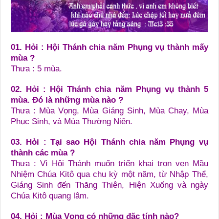
01. Hỏi : Hội Thánh chia năm Phụng vụ thành mấy
mùa ?
Thưa : 5 mùa.
02. Hỏi : Hội Thánh chia năm Phụng vụ thành 5
mùa. Đó là những mùa nào ?
Thưa : Mùa Vọng, Mùa Giáng Sinh, Mùa Chay, Mùa
Phục Sinh, và Mùa Thường Niên.
03. Hỏi : Tại sao Hội Thánh chia năm Phụng vụ
thành các mùa ?
Thưa : Vì Hội Thánh muốn triển khai trọn vẹn Mầu
Nhiệm Chúa Kitô qua chu kỳ một năm, từ Nhập Thể,
Giáng Sinh đến Thăng Thiên, Hiện Xuống và ngày
Chúa Kitô quang lâm.
04. Hỏi : Mùa Vọng có những đặc tính nào?