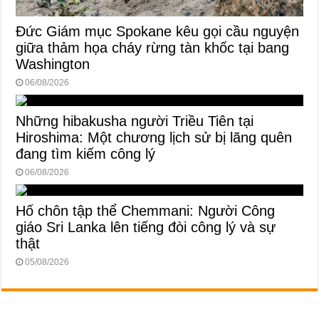
Đức Giám mục Spokane kêu gọi cầu nguyện
giữa thảm họa cháy rừng tàn khốc tại bang
Washington
06/08/2026
Những hibakusha người Triều Tiên tại
Hiroshima: Một chương lịch sử bị lãng quên
đang tìm kiếm công lý
06/08/2026
Hố chôn tập thể Chemmani: Người Công
giáo Sri Lanka lên tiếng đòi công lý và sự
thật
05/08/2026