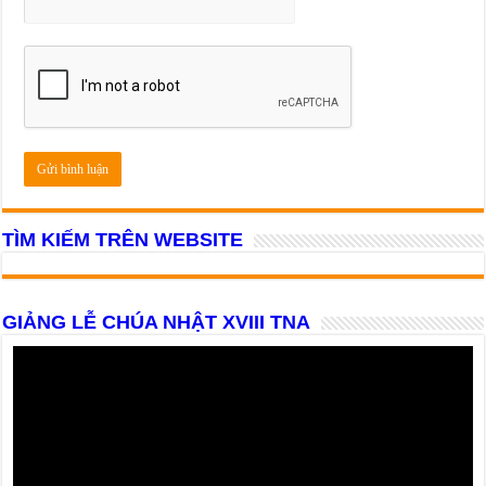
TÌM KIẾM TRÊN WEBSITE
GIẢNG LỄ CHÚA NHẬT XVIII TNA