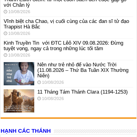
với Chân lý
10/08/2026
Vĩnh biệt cha Chao, vị cuối cùng của các đan sĩ tử đạo
Trappist Hà Bắc
10/08/2026
Kinh Truyền Tin với ĐTC Lêô XIV 09.08.2026: Đừng
tuyệt vọng, ngay cả trong những lúc tối tăm
10/08/2026
Nên như trẻ nhỏ để vào Nước Trời
(11.08.2026 – Thứ Ba Tuần XIX Thường
Niên)
10/08/2026
11 Tháng Tám Thánh Clara (1194-1253)
10/08/2026
HẠNH CÁC THÁNH