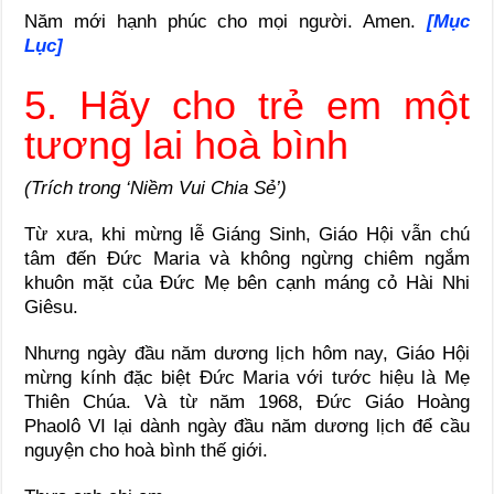
Năm mới hạnh phúc cho mọi người. Amen.
[Mục
Lục]
5. Hãy cho trẻ em một
tương lai hoà bình
(Trích trong ‘Niềm Vui Chia Sẻ’)
Từ xưa, khi mừng lễ Giáng Sinh, Giáo Hội vẫn chú
tâm đến Đức Maria và không ngừng chiêm ngắm
khuôn mặt của Đức Mẹ bên cạnh máng cỏ Hài Nhi
Giêsu.
Nhưng ngày đầu năm dương lịch hôm nay, Giáo Hội
mừng kính đặc biệt Đức Maria với tước hiệu là Mẹ
Thiên Chúa. Và từ năm 1968, Đức Giáo Hoàng
Phaolô VI lại dành ngày đầu năm dương lịch để cầu
nguyện cho hoà bình thế giới.