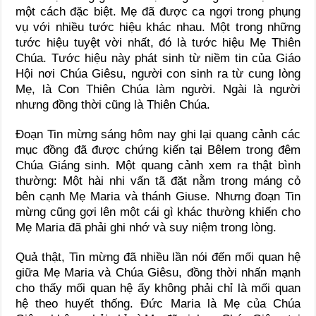
một cách đặc biệt. Mẹ đã được ca ngợi trong phụng
vụ với nhiều tước hiệu khác nhau. Một trong những
tước hiệu tuyệt vời nhất, đó là tước hiệu Mẹ Thiên
Chúa. Tước hiệu này phát sinh từ niềm tin của Giáo
Hội nơi Chúa Giêsu, người con sinh ra từ cung lòng
Mẹ, là Con Thiên Chúa làm người. Ngài là người
nhưng đồng thời cũng là Thiên Chúa.
Đoạn Tin mừng sáng hôm nay ghi lại quang cảnh các
mục đồng đã được chứng kiến tại Bêlem trong đêm
Chúa Giáng sinh. Một quang cảnh xem ra thật bình
thường: Một hài nhi vấn tã đặt nằm trong máng cỏ
bên cạnh Mẹ Maria và thánh Giuse. Nhưng đoạn Tin
mừng cũng gợi lên một cái gì khác thường khiến cho
Mẹ Maria đã phải ghi nhớ và suy niệm trong lòng.
Quả thật, Tin mừng đã nhiều lần nói đến mối quan hệ
giữa Mẹ Maria và Chúa Giêsu, đồng thời nhấn mạnh
cho thấy mối quan hệ ấy không phải chỉ là mối quan
hệ theo huyết thống. Đức Maria là Mẹ của Chúa