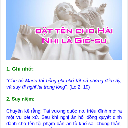
1. Ghi nhớ:
“Còn bà Maria thì hằng ghi nhớ tất cả những điều ấy,
và suy đi nghĩ lại trong lòng”.
(Lc 2, 19)
2. Suy niệm:
Chuyện kể rằng: Tại vương quốc nọ, triều đình mở ra
một vụ xét xử. Sau khi nghị án hội đồng quyết định
dành cho tên tội phạm bản án tù khổ sai chung thân,