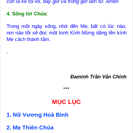
con là kẻ tội lỗi, bây giờ và trong giờ lâm tử. Amen
4. Sống lời Chúa:
Trong một ngày sống, nhớ đến Mẹ, bất cứ lúc nào,
nơi nào tôi sẽ đọc một kinh Kính Mừng dâng lên kính
Mẹ cách thành tâm.
.
Đaminh Trần Văn Chính
***
MỤC LỤC
1. Nữ Vương Hoà Bình
2. Mẹ Thiên Chúa