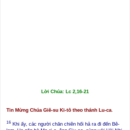
Lời Chúa: Lc 2,16-21
Tin Mừng Chúa Giê-su Ki-tô theo thánh Lu-ca
.
16
Khi ấy, các người chăn chiên hối hả ra đi đến Bê-