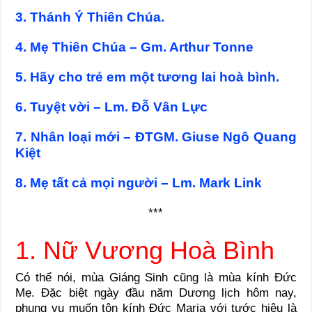
3. Thánh Ý Thiên Chúa.
4. Mẹ Thiên Chúa – Gm. Arthur Tonne
5. Hãy cho trẻ em một tương lai hoà bình.
6. Tuyệt vời – Lm. Đỗ Vân Lực
7. Nhân loại mới – ĐTGM. Giuse Ngô Quang
Kiệt
8. Mẹ tất cả mọi người – Lm. Mark Link
***
1. Nữ Vương Hoà Bình
Có thể nói, mùa Giáng Sinh cũng là mùa kính Đức
Mẹ. Đặc biệt ngày đầu năm Dương lịch hôm nay,
phụng vụ muốn tôn kính Đức Maria với tước hiệu là