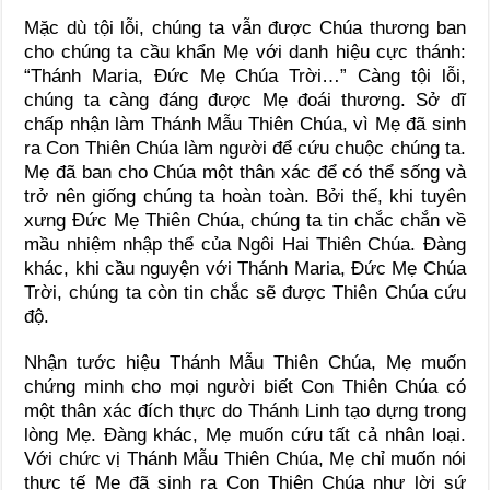
Mặc dù tội lỗi, chúng ta vẫn được Chúa thương ban
cho chúng ta cầu khẩn Mẹ với danh hiệu cực thánh:
“Thánh Maria, Đức Mẹ Chúa Trời…” Càng tội lỗi,
chúng ta càng đáng được Mẹ đoái thương. Sở dĩ
chấp nhận làm Thánh Mẫu Thiên Chúa, vì Mẹ đã sinh
ra Con Thiên Chúa làm người để cứu chuộc chúng ta.
Mẹ đã ban cho Chúa một thân xác để có thể sống và
trở nên giống chúng ta hoàn toàn. Bởi thế, khi tuyên
xưng Đức Mẹ Thiên Chúa, chúng ta tin chắc chắn về
mầu nhiệm nhập thể của Ngôi Hai Thiên Chúa. Đàng
khác, khi cầu nguyện với Thánh Maria, Đức Mẹ Chúa
Trời, chúng ta còn tin chắc sẽ được Thiên Chúa cứu
độ.
Nhận tước hiệu Thánh Mẫu Thiên Chúa, Mẹ muốn
chứng minh cho mọi người biết Con Thiên Chúa có
một thân xác đích thực do Thánh Linh tạo dựng trong
lòng Mẹ. Đàng khác, Mẹ muốn cứu tất cả nhân loại.
Với chức vị Thánh Mẫu Thiên Chúa, Mẹ chỉ muốn nói
thực tế Mẹ đã sinh ra Con Thiên Chúa như lời sứ