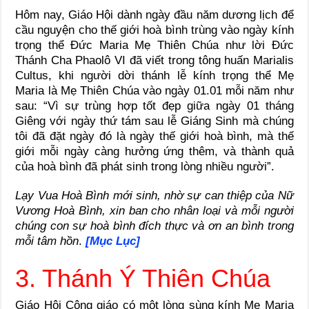
Hôm nay, Giáo Hội dành ngày đầu năm dương lịch để
cầu nguyện cho thế giới hoà bình trùng vào ngày kính
trọng thể Đức Maria Mẹ Thiên Chúa như lời Đức
Thánh Cha Phaolô VI đã viết trong tông huấn Marialis
Cultus, khi người dời thánh lễ kính trọng thể Mẹ
Maria là Mẹ Thiên Chúa vào ngày 01.01 mỗi năm như
sau: “Vì sự trùng hợp tốt đẹp giữa ngày 01 tháng
Giêng với ngày thứ tám sau lễ Giáng Sinh mà chúng
tôi đã đặt ngày đó là ngày thế giới hoà bình, mà thế
giới mỗi ngày càng hưởng ứng thêm, và thành quả
của hoà bình đã phát sinh trong lòng nhiều người”.
Lạy Vua Hoà Bình mới sinh, nhờ sự can thiệp của Nữ
Vương Hoà Bình, xin ban cho nhân loại và mỗi người
chúng con sự hoà bình đích thực và ơn an bình trong
mỗi tâm hồn
.
[Mục Lục]
3. Thánh Ý Thiên Chúa
Giáo Hội Công giáo có một lòng sùng kính Mẹ Maria