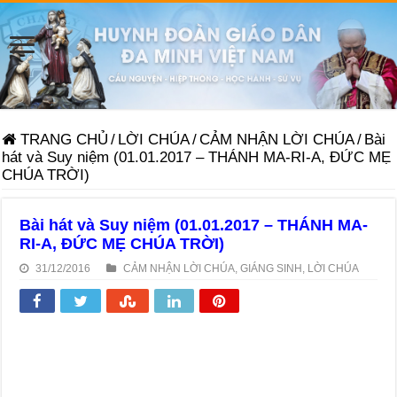
TRANG CHỦ
/
LỜI CHÚA
/
CẢM NHẬN LỜI CHÚA
/
Bài
hát và Suy niệm (01.01.2017 – THÁNH MA-RI-A, ĐỨC MẸ
CHÚA TRỜI)
Bài hát và Suy niệm (01.01.2017 – THÁNH MA-
RI-A, ĐỨC MẸ CHÚA TRỜI)
31/12/2016
CẢM NHẬN LỜI CHÚA
,
GIÁNG SINH
,
LỜI CHÚA