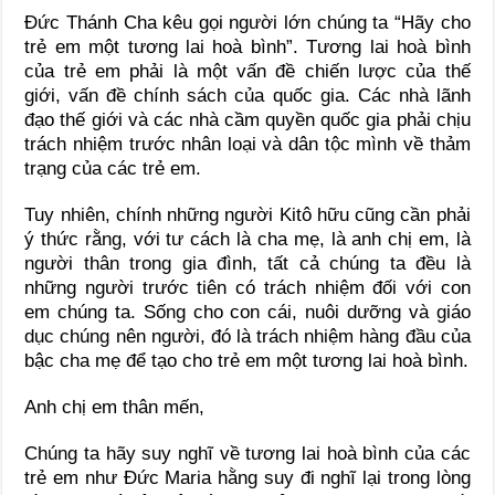
Đức Thánh Cha kêu gọi người lớn chúng ta “Hãy cho
trẻ em một tương lai hoà bình”. Tương lai hoà bình
của trẻ em phải là một vấn đề chiến lược của thế
giới, vấn đề chính sách của quốc gia. Các nhà lãnh
đạo thế giới và các nhà cầm quyền quốc gia phải chịu
trách nhiệm trước nhân loại và dân tộc mình về thảm
trạng của các trẻ em.
Tuy nhiên, chính những người Kitô hữu cũng cần phải
ý thức rằng, với tư cách là cha mẹ, là anh chị em, là
người thân trong gia đình, tất cả chúng ta đều là
những người trước tiên có trách nhiệm đối với con
em chúng ta. Sống cho con cái, nuôi dưỡng và giáo
dục chúng nên người, đó là trách nhiệm hàng đầu của
bậc cha mẹ để tạo cho trẻ em một tương lai hoà bình.
Anh chị em thân mến,
Chúng ta hãy suy nghĩ về tương lai hoà bình của các
trẻ em như Đức Maria hằng suy đi nghĩ lại trong lòng